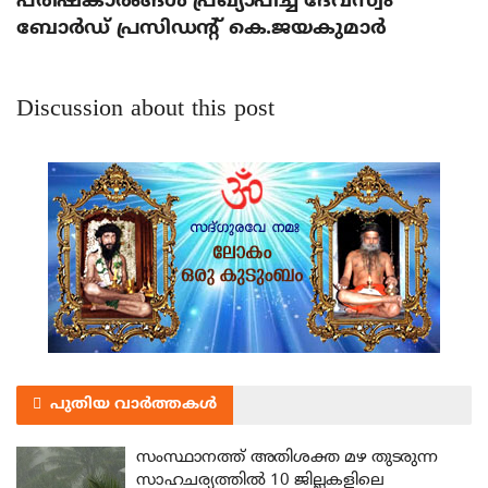
പരിഷ്‌കാരങ്ങള്‍ പ്രഖ്യാപിച്ച് ദേവസ്വം
ബോര്‍ഡ് പ്രസിഡന്റ് കെ.ജയകുമാര്‍
Discussion about this post
പുതിയ വാർത്തകൾ
സംസ്ഥാനത്ത് അതിശക്ത മഴ തുടരുന്ന
സാഹചര്യത്തിൽ 10 ജില്ലകളിലെ