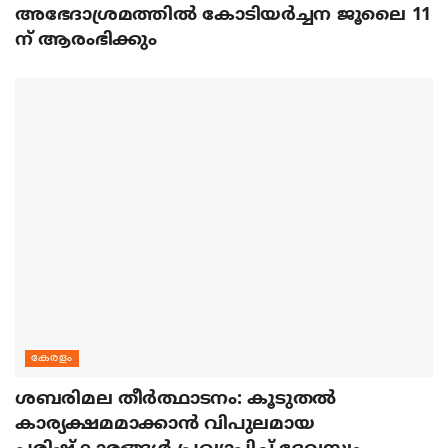
അഭേദാശ്രമത്തില്‍ കോടിയര്‍ച്ചന ജൂലൈ 11
ന് ആരംഭിക്കും
കേരളം
ശബരിമല തീര്‍ത്ഥാടനം: കൂടുതല്‍
കാര്യക്ഷമമാക്കാന്‍ വിപുലമായ