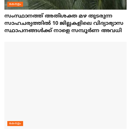
കേരളം
സംസ്ഥാനത്ത് അതിശക്ത മഴ തുടരുന്ന
സാഹചര്യത്തിൽ 10 ജില്ലകളിലെ വിദ്യാഭ്യാസ
സ്ഥാപനങ്ങൾക്ക് നാളെ സമ്പൂർണ അവധി
കേരളം