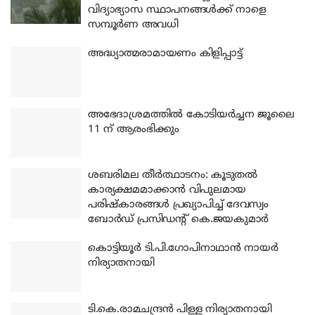
വിദ്യാഭ്യാസ സ്ഥാപനങ്ങൾക്ക് നാളെ
സമ്പൂർണ അവധി
അദ്ധ്യാത്മരാമായണം കിളിപ്പാട്ട്
അഭേദാശ്രമത്തില്‍ കോടിയര്‍ച്ചന ജൂലൈ
11 ന് ആരംഭിക്കും
ശബരിമല തീര്‍ത്ഥാടനം: കൂടുതല്‍
കാര്യക്ഷമമാക്കാന്‍ വിപുലമായ
പരിഷ്‌കാരങ്ങള്‍ പ്രഖ്യാപിച്ച് ദേവസ്വം
ബോര്‍ഡ് പ്രസിഡന്റ് കെ.ജയകുമാര്‍
കൊട്ടിയൂര്‍ ടി.പി.ഗോപിനാഥാന്‍ നായര്‍
നിര്യാതനായി
ടി.കെ.രാമചന്ദ്രന്‍ പിള്ള നിര്യാതനായി