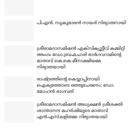
പി.എന്‍. സുകുമാരന്‍ നായര്‍ നിര്യാതനായി
ശ്രീരാമദാസമിഷന്‍ എക്‌സിക്യൂട്ടീവ് കമ്മിറ്റി
അംഗം ഡോ.ബ്രഹ്മചാരി ഭാര്‍ഗവറാമിന്റെ
മാതാവ് കെ.കെ.മീനാക്ഷിയമ്മ
നിര്യാതയായി
രാഷ്ട്രത്തിന്റെ കെട്ടുറപ്പിനായി
ഐക്യത്തോടെ ഒത്തുചേരണം: ഡോ.
മോഹന്‍ ഭാഗവത്
ശ്രീരാമദാസമിഷന്‍ അധ്യക്ഷന്‍ ശ്രീശക്തി
ശാന്താനന്ദ മഹര്‍ഷിയുടെ മാതാവ്
എന്‍.എസ്.ലളിതമ്മ നിര്യാതയായി