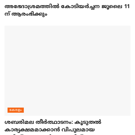
അഭേദാശ്രമത്തില്‍ കോടിയര്‍ച്ചന ജൂലൈ 11
ന് ആരംഭിക്കും
കേരളം
ശബരിമല തീര്‍ത്ഥാടനം: കൂടുതല്‍
കാര്യക്ഷമമാക്കാന്‍ വിപുലമായ