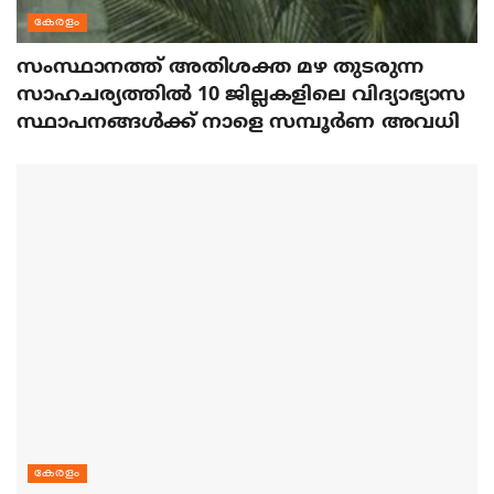
കേരളം
സംസ്ഥാനത്ത് അതിശക്ത മഴ തുടരുന്ന
സാഹചര്യത്തിൽ 10 ജില്ലകളിലെ വിദ്യാഭ്യാസ
സ്ഥാപനങ്ങൾക്ക് നാളെ സമ്പൂർണ അവധി
കേരളം