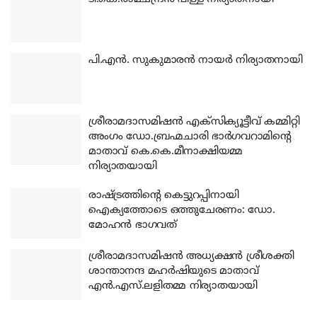
പി.എന്‍. സുകുമാരന്‍ നായര്‍ നിര്യാതനായി
ശ്രീരാമദാസമിഷന്‍ എക്‌സിക്യൂട്ടീവ് കമ്മിറ്റി
അംഗം ഡോ.ബ്രഹ്മചാരി ഭാര്‍ഗവറാമിന്റെ
മാതാവ് കെ.കെ.മീനാക്ഷിയമ്മ
നിര്യാതയായി
രാഷ്ട്രത്തിന്റെ കെട്ടുറപ്പിനായി
ഐക്യത്തോടെ ഒത്തുചേരണം: ഡോ.
മോഹന്‍ ഭാഗവത്
ശ്രീരാമദാസമിഷന്‍ അധ്യക്ഷന്‍ ശ്രീശക്തി
ശാന്താനന്ദ മഹര്‍ഷിയുടെ മാതാവ്
എന്‍.എസ്.ലളിതമ്മ നിര്യാതയായി