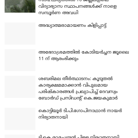
സാഹചര്യത്തിൽ 10 ജില്ലകളിലെ
വിദ്യാഭ്യാസ സ്ഥാപനങ്ങൾക്ക് നാളെ
സമ്പൂർണ അവധി
അദ്ധ്യാത്മരാമായണം കിളിപ്പാട്ട്
അഭേദാശ്രമത്തില്‍ കോടിയര്‍ച്ചന ജൂലൈ
11 ന് ആരംഭിക്കും
ശബരിമല തീര്‍ത്ഥാടനം: കൂടുതല്‍
കാര്യക്ഷമമാക്കാന്‍ വിപുലമായ
പരിഷ്‌കാരങ്ങള്‍ പ്രഖ്യാപിച്ച് ദേവസ്വം
ബോര്‍ഡ് പ്രസിഡന്റ് കെ.ജയകുമാര്‍
കൊട്ടിയൂര്‍ ടി.പി.ഗോപിനാഥാന്‍ നായര്‍
നിര്യാതനായി
ടി.കെ.രാമചന്ദ്രന്‍ പിള്ള നിര്യാതനായി