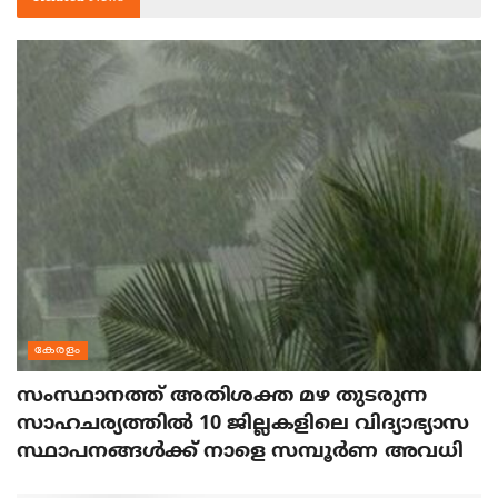
കേരളം
സംസ്ഥാനത്ത് അതിശക്ത മഴ തുടരുന്ന
സാഹചര്യത്തിൽ 10 ജില്ലകളിലെ വിദ്യാഭ്യാസ
സ്ഥാപനങ്ങൾക്ക് നാളെ സമ്പൂർണ അവധി