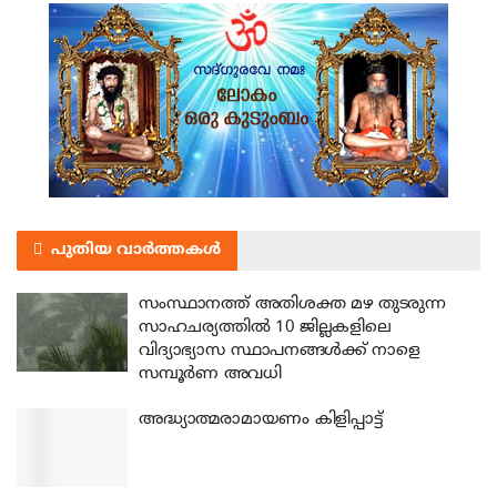
പുതിയ വാർത്തകൾ
സംസ്ഥാനത്ത് അതിശക്ത മഴ തുടരുന്ന
സാഹചര്യത്തിൽ 10 ജില്ലകളിലെ
വിദ്യാഭ്യാസ സ്ഥാപനങ്ങൾക്ക് നാളെ
സമ്പൂർണ അവധി
അദ്ധ്യാത്മരാമായണം കിളിപ്പാട്ട്