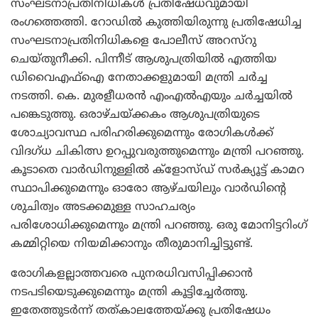
സംഘടനാപ്രതിനിധികള്‍ പ്രതിഷേധവുമായി
രംഗത്തെത്തി. റോഡില്‍ കുത്തിയിരുന്നു പ്രതിഷേധിച്ച
സംഘടനാപ്രതിനിധികളെ പോലീസ് അറസ്റു
ചെയ്തുനീക്കി. പിന്നീട് ആശുപത്രിയില്‍ എത്തിയ
ഡിവൈഎഫ്ഐ നേതാക്കളുമായി മന്ത്രി ചര്‍ച്ച
നടത്തി. കെ. മുരളീധരന്‍ എംഎല്‍എയും ചര്‍ച്ചയില്‍
പങ്കെടുത്തു. ഒരാഴ്ചയ്ക്കകം ആശുപത്രിയുടെ
ശോച്യാവസ്ഥ പരിഹരിക്കുമെന്നും രോഗികള്‍ക്ക്
വിദഗ്ധ ചികിത്സ ഉറപ്പുവരുത്തുമെന്നും മന്ത്രി പറഞ്ഞു.
കൂടാതെ വാര്‍ഡിനുള്ളില്‍ ക്ളോസ്ഡ് സര്‍ക്യൂട്ട് കാമറ
സ്ഥാപിക്കുമെന്നും ഓരോ ആഴ്ചയിലും വാര്‍ഡിന്റെ
ശുചിത്വം അടക്കമുള്ള സാഹചര്യം
പരിശോധിക്കുമെന്നും മന്ത്രി പറഞ്ഞു. ഒരു മോനിട്ടറിംഗ്
കമ്മിറ്റിയെ നിയമിക്കാനും തീരുമാനിച്ചിട്ടുണ്ട്.
രോഗികളല്ലാത്തവരെ പുനരധിവസിപ്പിക്കാന്‍
നടപടിയെടുക്കുമെന്നും മന്ത്രി കൂട്ടിച്ചേര്‍ത്തു.
ഇതേത്തുടര്‍ന്ന് തത്കാലത്തേയ്ക്കു പ്രതിഷേധം