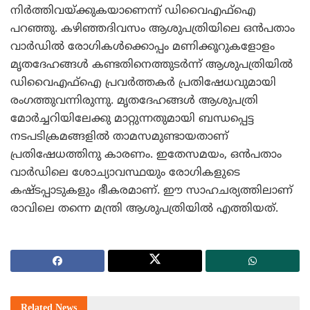
നിര്‍ത്തിവയ്ക്കുകയാണെന്ന് ഡിവൈഎഫ്ഐ
പറഞ്ഞു. കഴിഞ്ഞദിവസം ആശുപത്രിയിലെ ഒന്‍പതാം
വാര്‍ഡില്‍ രോഗികള്‍ക്കൊപ്പം മണിക്കൂറുകളോളം
മൃതദേഹങ്ങള്‍ കണ്ടതിനെത്തുടര്‍ന്ന് ആശുപത്രിയില്‍
ഡിവൈഎഫ്ഐ പ്രവര്‍ത്തകര്‍ പ്രതിഷേധവുമായി
രംഗത്തുവന്നിരുന്നു. മൃതദേഹങ്ങള്‍ ആശുപത്രി
മോര്‍ച്ചറിയിലേക്കു മാറ്റുന്നതുമായി ബന്ധപ്പെട്ട
നടപടിക്രമങ്ങളില്‍ താമസമുണ്ടായതാണ്
പ്രതിഷേധത്തിനു കാരണം. ഇതേസമയം, ഒന്‍പതാം
വാര്‍ഡിലെ ശോച്യാവസ്ഥയും രോഗികളുടെ
കഷ്ടപ്പാടുകളും ഭീകരമാണ്. ഈ സാഹചര്യത്തിലാണ്
രാവിലെ തന്നെ മന്ത്രി ആശുപത്രിയില്‍ എത്തിയത്.
Related
News