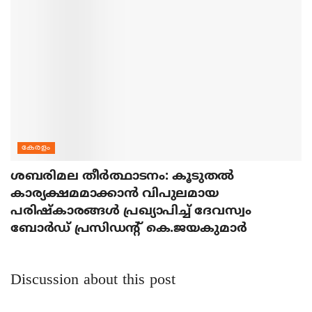
കേരളം
ശബരിമല തീര്‍ത്ഥാടനം: കൂടുതല്‍
കാര്യക്ഷമമാക്കാന്‍ വിപുലമായ
പരിഷ്‌കാരങ്ങള്‍ പ്രഖ്യാപിച്ച് ദേവസ്വം
ബോര്‍ഡ് പ്രസിഡന്റ് കെ.ജയകുമാര്‍
Discussion about this post