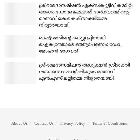
ശ്രീരാമദാസമിഷന്‍ എക്‌സിക്യൂട്ടീവ് കമ്മിറ്റി
അംഗം ഡോ.ബ്രഹ്മചാരി ഭാര്‍ഗവറാമിന്റെ
മാതാവ് കെ.കെ.മീനാക്ഷിയമ്മ
നിര്യാതയായി
രാഷ്ട്രത്തിന്റെ കെട്ടുറപ്പിനായി
ഐക്യത്തോടെ ഒത്തുചേരണം: ഡോ.
മോഹന്‍ ഭാഗവത്
ശ്രീരാമദാസമിഷന്‍ അധ്യക്ഷന്‍ ശ്രീശക്തി
ശാന്താനന്ദ മഹര്‍ഷിയുടെ മാതാവ്
എന്‍.എസ്.ലളിതമ്മ നിര്യാതയായി
About Us
Contact Us
Privacy Policy
Terms & Conditions