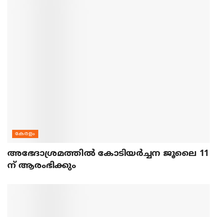
കേരളം
അഭേദാശ്രമത്തില്‍ കോടിയര്‍ച്ചന ജൂലൈ 11
ന് ആരംഭിക്കും