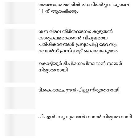
അഭേദാശ്രമത്തില്‍ കോടിയര്‍ച്ചന ജൂലൈ
11 ന് ആരംഭിക്കും
ശബരിമല തീര്‍ത്ഥാടനം: കൂടുതല്‍
കാര്യക്ഷമമാക്കാന്‍ വിപുലമായ
പരിഷ്‌കാരങ്ങള്‍ പ്രഖ്യാപിച്ച് ദേവസ്വം
ബോര്‍ഡ് പ്രസിഡന്റ് കെ.ജയകുമാര്‍
കൊട്ടിയൂര്‍ ടി.പി.ഗോപിനാഥാന്‍ നായര്‍
നിര്യാതനായി
ടി.കെ.രാമചന്ദ്രന്‍ പിള്ള നിര്യാതനായി
പി.എന്‍. സുകുമാരന്‍ നായര്‍ നിര്യാതനായി