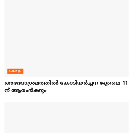
കേരളം
അഭേദാശ്രമത്തില്‍ കോടിയര്‍ച്ചന ജൂലൈ 11
ന് ആരംഭിക്കും