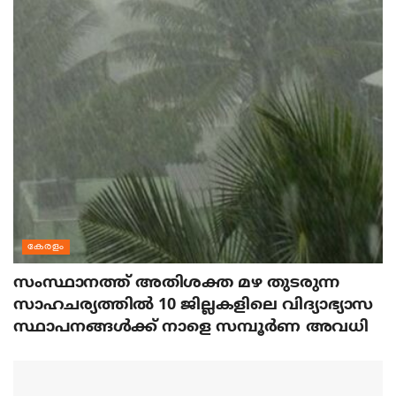
കേരളം
സംസ്ഥാനത്ത് അതിശക്ത മഴ തുടരുന്ന
സാഹചര്യത്തിൽ 10 ജില്ലകളിലെ വിദ്യാഭ്യാസ
സ്ഥാപനങ്ങൾക്ക് നാളെ സമ്പൂർണ അവധി