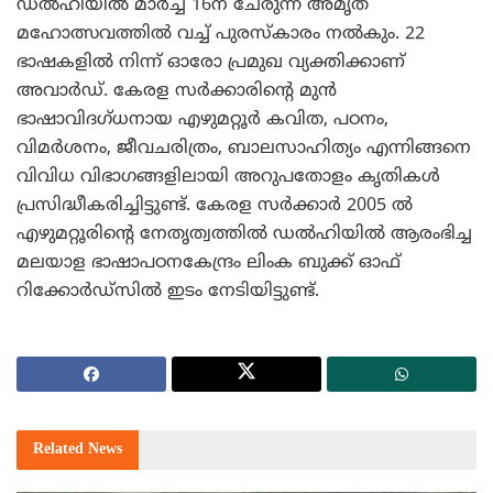
ഡല്‍ഹിയില്‍ മാര്‍ച്ച് 16ന് ചേരുന്ന അമൃത
മഹോത്സവത്തില്‍ വച്ച് പുരസ്കാരം നല്‍കും. 22
ഭാഷകളില്‍ നിന്ന് ഓരോ പ്രമുഖ വ്യക്തിക്കാണ്
അവാര്‍ഡ്. കേരള സര്‍ക്കാരിന്‍റെ മുന്‍
ഭാഷാവിദഗ്ധനായ എഴുമറ്റൂര്‍ കവിത, പഠനം,
വിമര്‍ശനം, ജീവചരിത്രം, ബാലസാഹിത്യം എന്നിങ്ങനെ
വിവിധ വിഭാഗങ്ങളിലായി അറുപതോളം കൃതികള്‍
പ്രസിദ്ധീകരിച്ചിട്ടുണ്ട്. കേരള സര്‍ക്കാര്‍ 2005 ല്‍
എഴുമറ്റൂരിന്‍റെ നേതൃത്വത്തില്‍ ഡല്‍ഹിയില്‍ ആരംഭിച്ച
മലയാള ഭാഷാപഠനകേന്ദ്രം ലിംക ബുക്ക് ഓഫ്
റിക്കോര്‍ഡ്സില്‍ ഇടം നേടിയിട്ടുണ്ട്.
Related
News