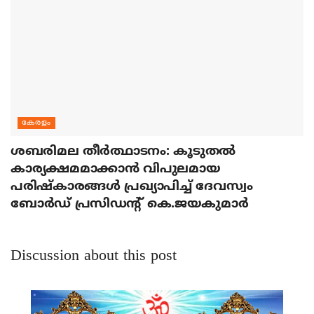
കേരളം
ശബരിമല തീര്‍ത്ഥാടനം: കൂടുതല്‍
കാര്യക്ഷമമാക്കാന്‍ വിപുലമായ
പരിഷ്‌കാരങ്ങള്‍ പ്രഖ്യാപിച്ച് ദേവസ്വം
ബോര്‍ഡ് പ്രസിഡന്റ് കെ.ജയകുമാര്‍
Discussion about this post