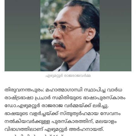
എഴുമറ്റൂര്‍ രാജരാജവര്‍മ്മ
തിരുവനന്തപുരം: മഹാത്മാഗാന്ധി സ്ഥാപിച്ച വാര്‍ധ
രാഷ്ട്രഭാഷാ പ്രചാര്‍ സമിതിയുടെ ഭാഷാപുരസ്കാരം
ഡോ.എഴുമറ്റൂര്‍ രാജരാജ വര്‍മ്മയ്ക്ക് ലഭിച്ചു.
ഭാഷയുടെ വളര്‍ച്ചയ്ക്ക് സ്തുത്യര്‍ഹമായ സേവനം
നല്‍കിയവര്‍ക്കുള്ള പുരസ്കാരത്തിന്, മലയാളം
വിഭാഗത്തിലാണ് എഴുമറ്റൂര്‍ അര്‍ഹനായത്.