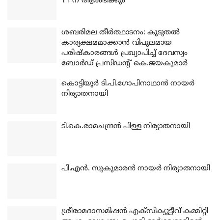
11 ന് ആരംഭിക്കും
ശബരിമല തീര്‍ത്ഥാടനം: കൂടുതല്‍
കാര്യക്ഷമമാക്കാന്‍ വിപുലമായ
പരിഷ്‌കാരങ്ങള്‍ പ്രഖ്യാപിച്ച് ദേവസ്വം
ബോര്‍ഡ് പ്രസിഡന്റ് കെ.ജയകുമാര്‍
കൊട്ടിയൂര്‍ ടി.പി.ഗോപിനാഥാന്‍ നായര്‍
നിര്യാതനായി
ടി.കെ.രാമചന്ദ്രന്‍ പിള്ള നിര്യാതനായി
പി.എന്‍. സുകുമാരന്‍ നായര്‍ നിര്യാതനായി
ശ്രീരാമദാസമിഷന്‍ എക്‌സിക്യൂട്ടീവ് കമ്മിറ്റി