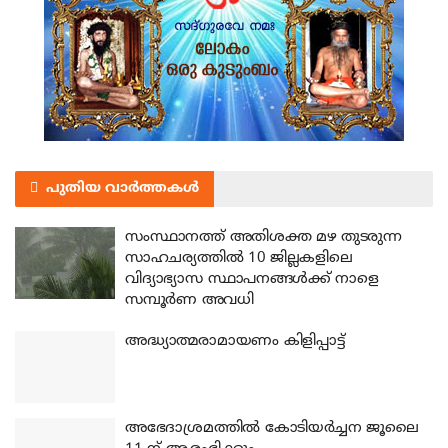
പുതിയ വാർത്തകൾ
സംസ്ഥാനത്ത് അതിശക്ത മഴ തുടരുന്ന
സാഹചര്യത്തിൽ 10 ജില്ലകളിലെ
വിദ്യാഭ്യാസ സ്ഥാപനങ്ങൾക്ക് നാളെ
സമ്പൂർണ അവധി
അദ്ധ്യാത്മരാമായണം കിളിപ്പാട്ട്
അഭേദാശ്രമത്തില്‍ കോടിയര്‍ച്ചന ജൂലൈ