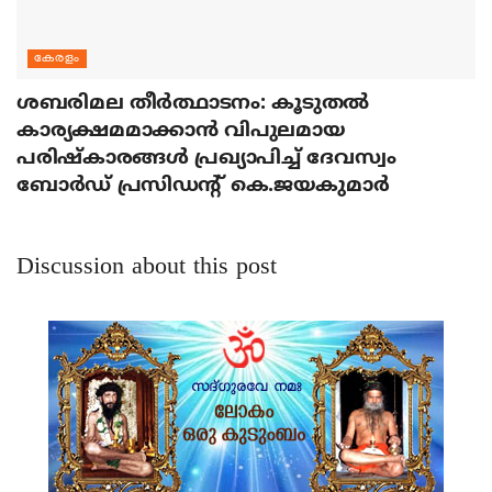
കേരളം
ശബരിമല തീര്‍ത്ഥാടനം: കൂടുതല്‍
കാര്യക്ഷമമാക്കാന്‍ വിപുലമായ
പരിഷ്‌കാരങ്ങള്‍ പ്രഖ്യാപിച്ച് ദേവസ്വം
ബോര്‍ഡ് പ്രസിഡന്റ് കെ.ജയകുമാര്‍
Discussion about this post