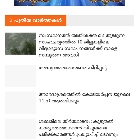
പുതിയ വാർത്തകൾ
സംസ്ഥാനത്ത് അതിശക്ത മഴ തുടരുന്ന
സാഹചര്യത്തിൽ 10 ജില്ലകളിലെ
വിദ്യാഭ്യാസ സ്ഥാപനങ്ങൾക്ക് നാളെ
സമ്പൂർണ അവധി
അദ്ധ്യാത്മരാമായണം കിളിപ്പാട്ട്
അഭേദാശ്രമത്തില്‍ കോടിയര്‍ച്ചന ജൂലൈ
11 ന് ആരംഭിക്കും
ശബരിമല തീര്‍ത്ഥാടനം: കൂടുതല്‍
കാര്യക്ഷമമാക്കാന്‍ വിപുലമായ
പരിഷ്‌കാരങ്ങള്‍ പ്രഖ്യാപിച്ച് ദേവസ്വം