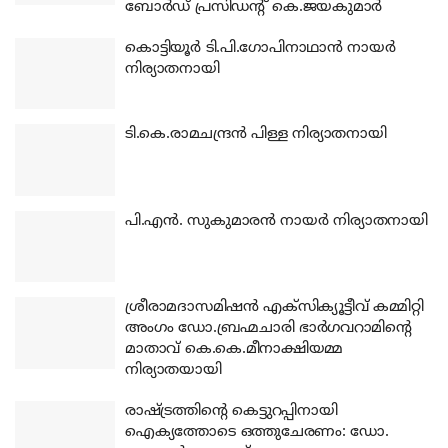
ബോര്‍ഡ് പ്രസിഡന്റ് കെ.ജയകുമാര്‍
കൊട്ടിയൂര്‍ ടി.പി.ഗോപിനാഥാന്‍ നായര്‍
നിര്യാതനായി
ടി.കെ.രാമചന്ദ്രന്‍ പിള്ള നിര്യാതനായി
പി.എന്‍. സുകുമാരന്‍ നായര്‍ നിര്യാതനായി
ശ്രീരാമദാസമിഷന്‍ എക്‌സിക്യൂട്ടീവ് കമ്മിറ്റി
അംഗം ഡോ.ബ്രഹ്മചാരി ഭാര്‍ഗവറാമിന്റെ
മാതാവ് കെ.കെ.മീനാക്ഷിയമ്മ
നിര്യാതയായി
രാഷ്ട്രത്തിന്റെ കെട്ടുറപ്പിനായി
ഐക്യത്തോടെ ഒത്തുചേരണം: ഡോ.