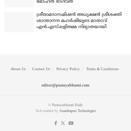
മോഹന്‍ ഭാഗവത്
ശ്രീരാമദാസമിഷന്‍ അധ്യക്ഷന്‍ ശ്രീശക്തി
ശാന്താനന്ദ മഹര്‍ഷിയുടെ മാതാവ്
എന്‍.എസ്.ലളിതമ്മ നിര്യാതയായി
About Us
Contact Us
Privacy Policy
Terms & Conditions
editor@punnyabhumi.com
© Punnyabhumi Daily
Tech-enabled by
Ananthapuri Technologies