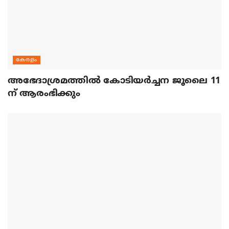
കേരളം
അഭേദാശ്രമത്തില്‍ കോടിയര്‍ച്ചന ജൂലൈ 11
ന് ആരംഭിക്കും