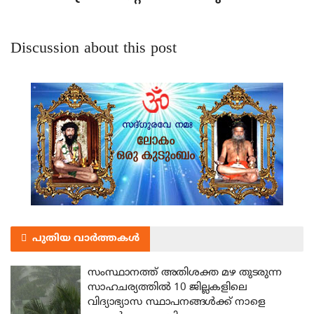
Discussion about this post
പുതിയ വാർത്തകൾ
സംസ്ഥാനത്ത് അതിശക്ത മഴ തുടരുന്ന
സാഹചര്യത്തിൽ 10 ജില്ലകളിലെ
വിദ്യാഭ്യാസ സ്ഥാപനങ്ങൾക്ക് നാളെ