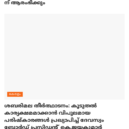
ന് ആരംഭിക്കും
കേരളം
ശബരിമല തീര്‍ത്ഥാടനം: കൂടുതല്‍
കാര്യക്ഷമമാക്കാന്‍ വിപുലമായ
പരിഷ്‌കാരങ്ങള്‍ പ്രഖ്യാപിച്ച് ദേവസ്വം
ബോര്‍ഡ് പ്രസിഡന്റ് കെ.ജയകുമാര്‍