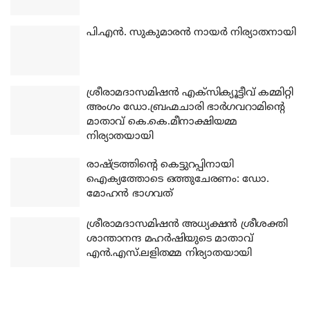
പി.എന്‍. സുകുമാരന്‍ നായര്‍ നിര്യാതനായി
ശ്രീരാമദാസമിഷന്‍ എക്‌സിക്യൂട്ടീവ് കമ്മിറ്റി
അംഗം ഡോ.ബ്രഹ്മചാരി ഭാര്‍ഗവറാമിന്റെ
മാതാവ് കെ.കെ.മീനാക്ഷിയമ്മ
നിര്യാതയായി
രാഷ്ട്രത്തിന്റെ കെട്ടുറപ്പിനായി
ഐക്യത്തോടെ ഒത്തുചേരണം: ഡോ.
മോഹന്‍ ഭാഗവത്
ശ്രീരാമദാസമിഷന്‍ അധ്യക്ഷന്‍ ശ്രീശക്തി
ശാന്താനന്ദ മഹര്‍ഷിയുടെ മാതാവ്
എന്‍.എസ്.ലളിതമ്മ നിര്യാതയായി