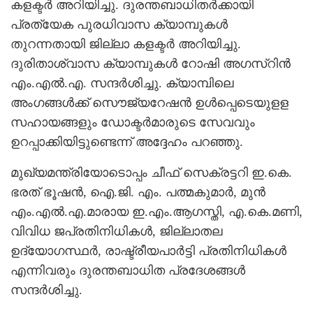
കളക്ടര്‍ അറിയിച്ചു. ദുരന്തബാധിതര്‍ക്കായി
പ്രത്യേക പുരധിവാസ ക്യാമ്പുകള്‍
തുറന്നതായി ജില്ലാ കളക്ടര്‍ അറിയിച്ചു.
ദുരിതാശ്വാസ ക്യാമ്പുകള്‍ റോഷി അഗസ്റിന്‍
എം.എല്‍.എ. സന്ദര്‍ശിച്ചു. ക്യാമ്പിലെ
അംഗങ്ങള്‍ക്ക് സൌജ്യറേഷന്‍ ഉള്‍പ്പെടെയുളള
സഹായങ്ങളും ഡോക്ടര്‍മാരുടെ സേവവും
ഉറപ്പാക്കിയിട്ടുണ്ടെന്ന് അദ്ദേഹം പറഞ്ഞു.
മുഖ്യമന്ത്രിയോടൊപ്പം ചീഫ് സെക്രട്ടറി ഇ.കെ.
ഭരത് ഭൂഷന്‍, ഐ.ജി. എം. പത്മകുമാര്‍, മുന്‍
എം.എല്‍.എ.മാരായ ഇ.എം.ആഗസ്തി, എ.കെ.മണി,
വിവിധ ജപ്രതിനിധികള്‍, ജില്ലാതല
ഉദ്യോഗസ്ഥര്‍, രാഷ്ട്രീയപാര്‍ട്ടി പ്രതിനിധികള്‍
എന്നിവരും ദുരന്തബാധിത പ്രദേശങ്ങള്‍
സന്ദര്‍ശിച്ചു.