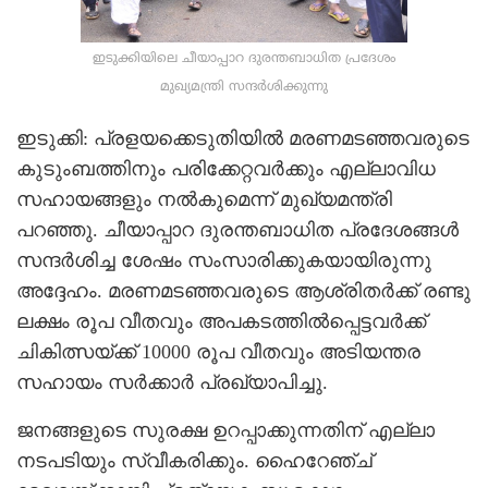
ഇടുക്കിയിലെ ചീയാപ്പാറ ദുരന്തബാധിത പ്രദേശം
മുഖ്യമന്ത്രി സന്ദര്‍ശിക്കുന്നു
ഇടുക്കി: പ്രളയക്കെടുതിയില്‍ മരണമടഞ്ഞവരുടെ
കുടുംബത്തിനും പരിക്കേറ്റവര്‍ക്കും എല്ലാവിധ
സഹായങ്ങളും നല്‍കുമെന്ന് മുഖ്യമന്ത്രി
പറഞ്ഞു. ചീയാപ്പാറ ദുരന്തബാധിത പ്രദേശങ്ങള്‍
സന്ദര്‍ശിച്ച ശേഷം സംസാരിക്കുകയായിരുന്നു
അദ്ദേഹം. മരണമടഞ്ഞവരുടെ ആശ്രിതര്‍ക്ക് രണ്ടു
ലക്ഷം രൂപ വീതവും അപകടത്തില്‍പ്പെട്ടവര്‍ക്ക്
ചികിത്സയ്ക്ക് 10000 രൂപ വീതവും അടിയന്തര
സഹായം സര്‍ക്കാര്‍ പ്രഖ്യാപിച്ചു.
ജനങ്ങളുടെ സുരക്ഷ ഉറപ്പാക്കുന്നതിന് എല്ലാ
നടപടിയും സ്വീകരിക്കും. ഹൈറേഞ്ച്