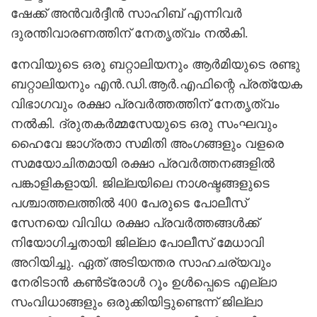
ഷേക്ക് അന്‍വര്‍ദ്ദീന്‍ സാഹിബ് എന്നിവര്‍
ദുരന്തിവാരണത്തിന് നേതൃത്വം നല്‍കി.
നേവിയുടെ ഒരു ബറ്റാലിയനും ആര്‍മിയുടെ രണ്ടു
ബറ്റാലിയനും എന്‍.ഡി.ആര്‍.എഫിന്റെ പ്രത്യേക
വിഭാഗവും രക്ഷാ പ്രവര്‍ത്തത്തിന് നേതൃത്വം
നല്‍കി. ദ്രുതകര്‍മ്മസേയുടെ ഒരു സംഘവും
ഹൈവേ ജാഗ്രതാ സമിതി അംഗങ്ങളും വളരെ
സമയോചിതമായി രക്ഷാ പ്രവര്‍ത്തനങ്ങളില്‍
പങ്കാളികളായി. ജില്ലയിലെ നാശഷ്ടങ്ങളുടെ
പശ്ചാത്തലത്തില്‍ 400 പേരുടെ പോലീസ്
സേനയെ വിവിധ രക്ഷാ പ്രവര്‍ത്തങ്ങള്‍ക്ക്
നിയോഗിച്ചതായി ജില്ലാ പോലീസ് മേധാവി
അറിയിച്ചു. ഏത് അടിയന്തര സാഹചര്യവും
നേരിടാന്‍ കണ്‍ട്രോള്‍ റൂം ഉള്‍പ്പെടെ എല്ലാ
സംവിധാങ്ങളും ഒരുക്കിയിട്ടുണ്ടെന്ന് ജില്ലാ