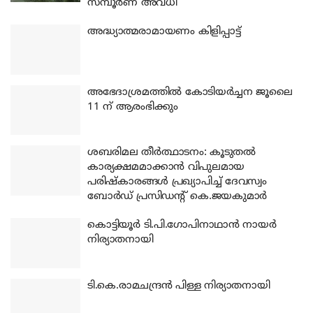
സമ്പൂർണ അവധി
അദ്ധ്യാത്മരാമായണം കിളിപ്പാട്ട്
അഭേദാശ്രമത്തില്‍ കോടിയര്‍ച്ചന ജൂലൈ
11 ന് ആരംഭിക്കും
ശബരിമല തീര്‍ത്ഥാടനം: കൂടുതല്‍
കാര്യക്ഷമമാക്കാന്‍ വിപുലമായ
പരിഷ്‌കാരങ്ങള്‍ പ്രഖ്യാപിച്ച് ദേവസ്വം
ബോര്‍ഡ് പ്രസിഡന്റ് കെ.ജയകുമാര്‍
കൊട്ടിയൂര്‍ ടി.പി.ഗോപിനാഥാന്‍ നായര്‍
നിര്യാതനായി
ടി.കെ.രാമചന്ദ്രന്‍ പിള്ള നിര്യാതനായി