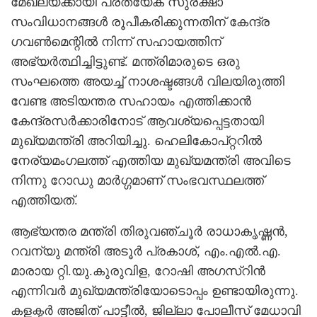
മേഖലയ്ക്കായി പ്രത്യേക സുരക്ഷാ
സംവിധാനങ്ങള്‍ രൂപീകരിക്കുന്നതിന് കേന്ദ്ര
ഗവണ്‍മെന്റില്‍ നിന്ന് സഹായത്തിന്
അഭ്യര്‍ത്ഥിച്ചിട്ടുണ്ട്. മന്ത്രിമാരുടെ ഒരു
സംഘത്തെ അയച്ച് നാശഷ്ടങ്ങള്‍ വിലയിരുത്തി
വേണ്ട അടിയന്തര സഹായം എത്തിക്കാന്‍
കേന്ദ്രസര്‍ക്കാരിനോട് ആവശ്യപ്പെട്ടതായി
മുഖ്യമന്ത്രി അറിയിച്ചു. ഹെലികോപ്റ്ററില്‍
നേര്യമംഗലത്ത് എത്തിയ മുഖ്യമന്ത്രി അവിടെ
നിന്നു റോഡു മാര്‍ഗ്ഗമാണ് സംഭവസ്ഥലത്ത്
എത്തിയത്.
ആഭ്യന്തര മന്ത്രി തിരുവഞ്ചൂര്‍ രാധാകൃഷ്ണന്‍,
റവന്യു മന്ത്രി അടൂര്‍ പ്രകാശ്, എം.എല്‍.എ.
മാരായ റ്റി.യു.കുരുവിള, റോഷി അഗസ്റിന്‍
എന്നിവര്‍ മുഖ്യമന്ത്രിയോടൊപ്പം ഉണ്ടായിരുന്നു.
കളക്ടര്‍ അജിത് പാട്ടീല്‍, ജില്ലാ പോലീസ് മേധാവി