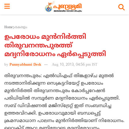
Home
കേരളം
ഉപരോധം മുന്‍നിര്‍ത്തി
തിരുവനന്തപുരത്ത്
മദ്യനിരോധനം ഏര്‍പ്പെടുത്തി
by
Punnyabhumi Desk
Aug 10, 2013, 04:56 pm IST
തിരുവനന്തപുരം: എല്‍ഡിഎഫ് തിങ്കളാഴ്ച മുതല്‍
നടത്താനിരിക്കുന്ന സെക്രട്ടറിയേറ്റ് ഉപരോധം
മുന്‍നിര്‍ത്തി തിരുവനന്തപുരം കോര്‍പ്പറേഷന്‍
പരിധിയില്‍ സമ്പൂര്‍ണ മദ്യനിരോധനം ഏര്‍പ്പെടുത്തി.
സബ് ഡിവിഷണല്‍ മജിസ്ട്രേറ്റ് ഇത് സംബന്ധിച്ച
ഉത്തരവിറക്കി. ഉപരോധവുമായി ബന്ധപ്പെട്ട്
ക്രമസമാധാന പാലനം മുന്‍നിര്‍ത്തിയാണ് നിരോധനം.
വൈകിട്ട് ആറു മണിയോടെ മദ്യനിരോധനം