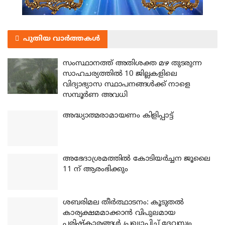
പുതിയ വാർത്തകൾ
സംസ്ഥാനത്ത് അതിശക്ത മഴ തുടരുന്ന
സാഹചര്യത്തിൽ 10 ജില്ലകളിലെ
വിദ്യാഭ്യാസ സ്ഥാപനങ്ങൾക്ക് നാളെ
സമ്പൂർണ അവധി
അദ്ധ്യാത്മരാമായണം കിളിപ്പാട്ട്
അഭേദാശ്രമത്തില്‍ കോടിയര്‍ച്ചന ജൂലൈ
11 ന് ആരംഭിക്കും
ശബരിമല തീര്‍ത്ഥാടനം: കൂടുതല്‍
കാര്യക്ഷമമാക്കാന്‍ വിപുലമായ
പരിഷ്‌കാരങ്ങള്‍ പ്രഖ്യാപിച്ച് ദേവസ്വം