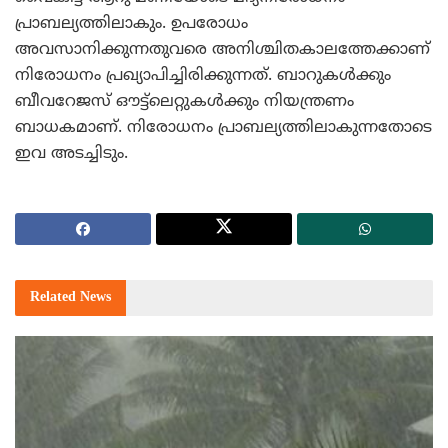
പ്രാബല്യത്തിലാകും. ഉപരോധം
അവസാനിക്കുന്നതുവരെ അനിശ്ചിതകാലത്തേക്കാണ്
നിരോധനം പ്രഖ്യാപിച്ചിരിക്കുന്നത്. ബാറുകള്‍ക്കും
ബീവറേജസ് ഔട്ട്ലെറ്റുകള്‍ക്കും നിയന്ത്രണം
ബാധകമാണ്. നിരോധനം പ്രാബല്യത്തിലാകുന്നതോടെ
ഇവ അടച്ചിടും.
Related
News