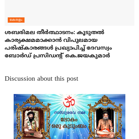
കേരളം
ശബരിമല തീര്‍ത്ഥാടനം: കൂടുതല്‍
കാര്യക്ഷമമാക്കാന്‍ വിപുലമായ
പരിഷ്‌കാരങ്ങള്‍ പ്രഖ്യാപിച്ച് ദേവസ്വം
ബോര്‍ഡ് പ്രസിഡന്റ് കെ.ജയകുമാര്‍
Discussion about this post