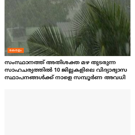
കേരളം
സംസ്ഥാനത്ത് അതിശക്ത മഴ തുടരുന്ന
സാഹചര്യത്തിൽ 10 ജില്ലകളിലെ വിദ്യാഭ്യാസ
സ്ഥാപനങ്ങൾക്ക് നാളെ സമ്പൂർണ അവധി