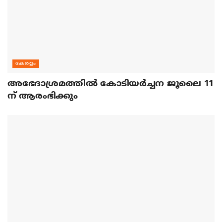
കേരളം
അഭേദാശ്രമത്തില്‍ കോടിയര്‍ച്ചന ജൂലൈ 11
ന് ആരംഭിക്കും