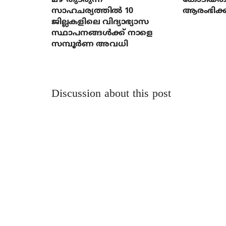
സാഹചര്യത്തിൽ 10
ആരംഭിക്ക
ജില്ലകളിലെ വിദ്യാഭ്യാസ
സ്ഥാപനങ്ങൾക്ക് നാളെ
സമ്പൂർണ അവധി
Discussion about this post