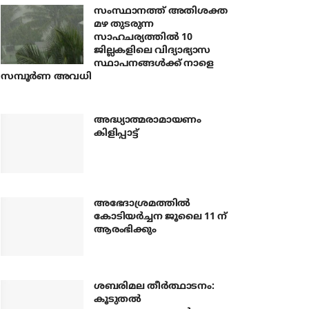
സംസ്ഥാനത്ത് അതിശക്ത
മഴ തുടരുന്ന
സാഹചര്യത്തിൽ 10
ജില്ലകളിലെ വിദ്യാഭ്യാസ
സ്ഥാപനങ്ങൾക്ക് നാളെ
സമ്പൂർണ അവധി
അദ്ധ്യാത്മരാമായണം
കിളിപ്പാട്ട്
അഭേദാശ്രമത്തില്‍
കോടിയര്‍ച്ചന ജൂലൈ 11 ന്
ആരംഭിക്കും
ശബരിമല തീര്‍ത്ഥാടനം:
കൂടുതല്‍