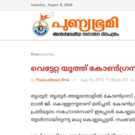
Saturday, August 8, 2026
Home
കേരളം
വെട്ടേറ്റ യൂത്ത് കോണ്‍ഗ്രസ്
by
Punnyabhumi Desk
Aug 16, 2013, 11:34 pm IST
in
തൃശൂര്‍: തൃശൂര്‍ അയ്യന്തോളില്‍ കോണ്‍ഗ്രസ് പ്
ലാല്‍ ജി. കൊള്ളന്നൂരാണ് മരിച്ചത്. കോണ്
പ്രതിയുടെ സഹോദരനാണ് ഇപ്പോള്‍ കൊല്ലപ്പെട്ട
തുടര്‍ന്നായിരുന്നു മധു കൊല്ലപ്പെട്ടത്. സ