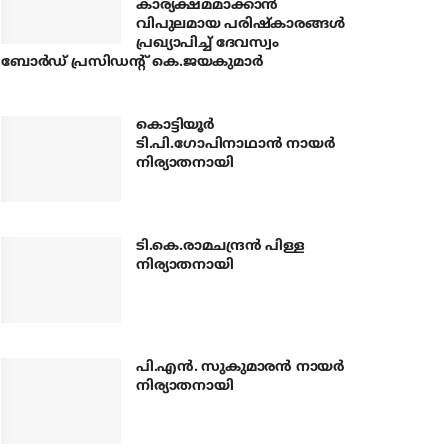
കാര്യക്ഷമമാക്കാന്‍
വിപുലമായ പരിഷ്‌കാരങ്ങള്‍
പ്രഖ്യാപിച്ച് ദേവസ്വം
ബോര്‍ഡ് പ്രസിഡന്റ് കെ.ജയകുമാര്‍
കൊട്ടിയൂര്‍
ടി.പി.ഗോപിനാഥാന്‍ നായര്‍
നിര്യാതനായി
ടി.കെ.രാമചന്ദ്രന്‍ പിള്ള
നിര്യാതനായി
പി.എന്‍. സുകുമാരന്‍ നായര്‍
നിര്യാതനായി