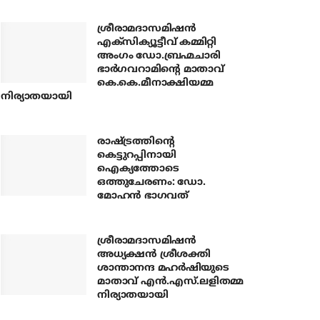
ശ്രീരാമദാസമിഷന്‍
എക്‌സിക്യൂട്ടീവ് കമ്മിറ്റി
അംഗം ഡോ.ബ്രഹ്മചാരി
ഭാര്‍ഗവറാമിന്റെ മാതാവ്
കെ.കെ.മീനാക്ഷിയമ്മ
നിര്യാതയായി
രാഷ്ട്രത്തിന്റെ
കെട്ടുറപ്പിനായി
ഐക്യത്തോടെ
ഒത്തുചേരണം: ഡോ.
മോഹന്‍ ഭാഗവത്
ശ്രീരാമദാസമിഷന്‍
അധ്യക്ഷന്‍ ശ്രീശക്തി
ശാന്താനന്ദ മഹര്‍ഷിയുടെ
മാതാവ് എന്‍.എസ്.ലളിതമ്മ
നിര്യാതയായി