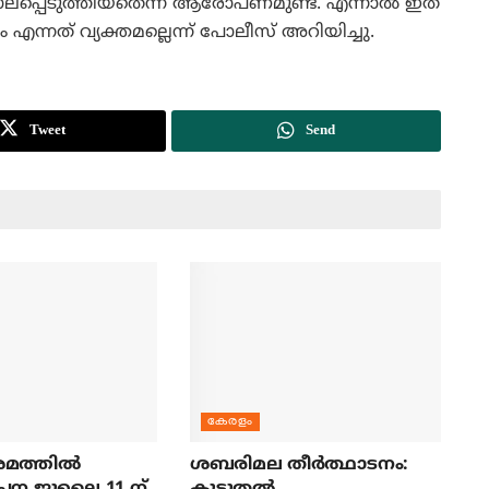
 കൊലപ്പെടുത്തിയതെന്ന് ആരോപണമുണ്ട്. എന്നാല്‍ ഇത്
ത് വ്യക്തമല്ലെന്ന് പോലീസ് അറിയിച്ചു.
Tweet
Send
കേരളം
മത്തില്‍
ശബരിമല തീര്‍ത്ഥാടനം:
ച്ചന ജൂലൈ 11 ന്
കൂടുതല്‍