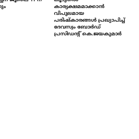
ും
കാര്യക്ഷമമാക്കാന്‍
വിപുലമായ
പരിഷ്‌കാരങ്ങള്‍ പ്രഖ്യാപിച്ച്
ദേവസ്വം ബോര്‍ഡ്
പ്രസിഡന്റ് കെ.ജയകുമാര്‍