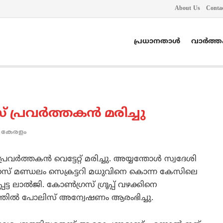
About Us
Conta
പ്രധാനതാൾ
വാർത്
 പ്രവര്‍ത്തകന്‍ മരിച്ചു
കേരളം
രവര്‍ത്തകന്‍ വെട്ടേറ്റ് മരിച്ചു. അയ്യന്തോള്‍ സ്വദേശി
‍ഗ്രസ് മണ്ഡലം സെക്രട്ടറി മധുവിനെ കൊന്ന കേസിലെ
 ലാല്‍ജി. കോണ്‍ഗ്രസ് ഗ്രൂപ്പ് വഴക്കിനെ
ംഭവത്തില്‍ പോലിസ് അന്വേഷണം ആരംഭിച്ചു.