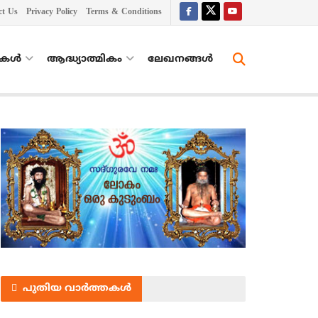
ct Us
Privacy Policy
Terms & Conditions
തകൾ
ആദ്ധ്യാത്മികം
ലേഖനങ്ങള്‍
പുതിയ വാർത്തകൾ