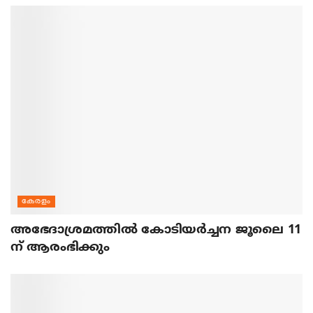
കേരളം
അഭേദാശ്രമത്തില്‍ കോടിയര്‍ച്ചന ജൂലൈ 11
ന് ആരംഭിക്കും