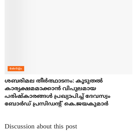
കേരളം
ശബരിമല തീര്‍ത്ഥാടനം: കൂടുതല്‍
കാര്യക്ഷമമാക്കാന്‍ വിപുലമായ
പരിഷ്‌കാരങ്ങള്‍ പ്രഖ്യാപിച്ച് ദേവസ്വം
ബോര്‍ഡ് പ്രസിഡന്റ് കെ.ജയകുമാര്‍
Discussion about this post