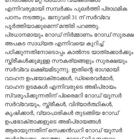
എന്നിവരുമായി സമ്പര്‍ക്കം പുലര്‍ത്തി പ്രാഥമിക
പഠനം നടത്തും. ജനുവരി 31 ന് സര്‍വ്വേ
പൂര്‍ത്തിയാക്കുമെന്ന് മന്ത്രി പറഞ്ഞു.
പ്രധാനമായും റോഡ് നിര്‍മ്മാണം റോഡ് സുരക്ഷ
അപകട സാധ്യത എന്നിവയെ കുറിച്ച്
പഠിക്കുന്നതിനോടൊപ്പം കാല്‍നട യാത്രക്കാര്‍ക്കും
സ്ത്രീകള്‍ക്കുമുള്ള സൗകര്യങ്ങളും സുരക്ഷയും
സര്‍വ്വേ ലക്ഷ്യമിടുന്നു. ഇതിന്റെ ഭാഗമായി
വാഹന ഉപയോക്താക്കള്‍, ഡ്രൈവര്‍മാര്‍,
വാഹന ഉടമകള്‍ എന്നിവരുടെ അഭിപ്രായം
സ്വരൂപിക്കുന്നതിന് പ്രൈമറി റോഡ് യൂസര്‍
സര്‍വ്വേയും, സ്ത്രീകള്‍, വിദ്യാര്‍ത്ഥികള്‍,
കൃഷിക്കാര്‍, വ്യാപാരികള്‍ തുടങ്ങിയ റോഡ്
ഉപഭോക്താക്കളുടെ അഭിപ്രായങ്ങള്‍
ആരായുന്നതിന് സെക്കന്‍ഡറി റോഡ് യൂസര്‍
സര്‍വ്വേയും നടത്തും. റോഡ് വികസനവും