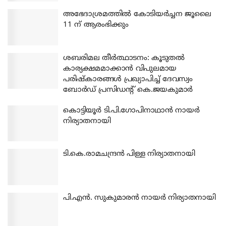
അഭേദാശ്രമത്തില്‍ കോടിയര്‍ച്ചന ജൂലൈ
11 ന് ആരംഭിക്കും
ശബരിമല തീര്‍ത്ഥാടനം: കൂടുതല്‍
കാര്യക്ഷമമാക്കാന്‍ വിപുലമായ
പരിഷ്‌കാരങ്ങള്‍ പ്രഖ്യാപിച്ച് ദേവസ്വം
ബോര്‍ഡ് പ്രസിഡന്റ് കെ.ജയകുമാര്‍
കൊട്ടിയൂര്‍ ടി.പി.ഗോപിനാഥാന്‍ നായര്‍
നിര്യാതനായി
ടി.കെ.രാമചന്ദ്രന്‍ പിള്ള നിര്യാതനായി
പി.എന്‍. സുകുമാരന്‍ നായര്‍ നിര്യാതനായി