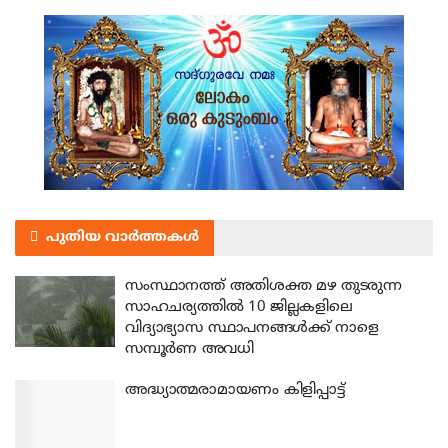
പുതിയ വാർത്തകൾ
സംസ്ഥാനത്ത് അതിശക്ത മഴ തുടരുന്ന
സാഹചര്യത്തിൽ 10 ജില്ലകളിലെ
വിദ്യാഭ്യാസ സ്ഥാപനങ്ങൾക്ക് നാളെ
സമ്പൂർണ അവധി
അദ്ധ്യാത്മരാമായണം കിളിപ്പാട്ട്