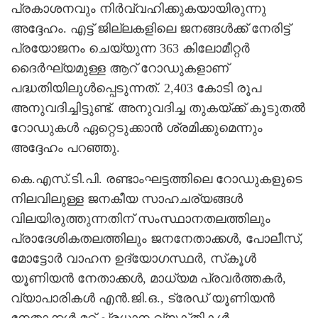
പ്രകാശനവും നിര്‍വ്വഹിക്കുകയായിരുന്നു
അദ്ദേഹം. എട്ട് ജില്ലകളിലെ ജനങ്ങള്‍ക്ക് നേരിട്ട്
പ്രയോജനം ചെയ്യുന്ന 363 കിലോമീറ്റര്‍
ദൈര്‍ഘ്യമുള്ള ആറ് റോഡുകളാണ്
പദ്ധതിയിലുള്‍പ്പെടുന്നത്. 2,403 കോടി രൂപ
അനുവദിച്ചിട്ടുണ്ട്. അനുവദിച്ച തുകയ്ക്ക് കൂടുതല്‍
റോഡുകള്‍ ഏറ്റെടുക്കാന്‍ ശ്രമിക്കുമെന്നും
അദ്ദേഹം പറഞ്ഞു.
കെ.എസ്.ടി.പി. രണ്ടാംഘട്ടത്തിലെ റോഡുകളുടെ
നിലവിലുള്ള ജനകീയ സാഹചര്യങ്ങള്‍
വിലയിരുത്തുന്നതിന് സംസ്ഥാനതലത്തിലും
പ്രാദേശികതലത്തിലും ജനനേതാക്കള്‍, പോലീസ്,
മോട്ടോര്‍ വാഹന ഉദ്യോഗസ്ഥര്‍, സ്‌കൂള്‍
യൂണിയന്‍ നേതാക്കള്‍, മാധ്യമ പ്രവര്‍ത്തകര്‍,
വ്യാപാരികള്‍ എന്‍.ജി.ഒ., ട്രേഡ് യൂണിയന്‍
നേതാക്കള്‍ മറ്റ് പ്രധാന വ്യക്തികള്‍