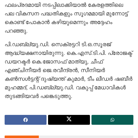
ഫലപ്രദമായി നടപ്പിലാക്കിയാല്‍ കേരളത്തിലെ
പല വികസന പദ്ധതികളും സൂഗമമായി മുന്നോട്ട്
കൊണ്ട് പോകാന്‍ കഴിയുമെന്നും അദ്ദേഹം
പറഞ്ഞു.
പി.ഡബ്ല്യു.ഡി. സെക്രട്ടറി ടി.ഒ.സൂരജ്
ആദ്ധ്യക്ഷനായിരുന്നു. കെ.എസ്.ടി.പി. പ്രോജക്ട്
ഡയറക്ടര്‍ കെ.ജോസഫ് മാത്യു, ചീഫ്
എഞ്ചിനീയര്‍ ജെ.രവീന്ദ്രന്‍, സീനിയര്‍
കണ്‍സള്‍ട്ടന്റ് ദുഷ്യന്ത് കുമാര്‍, ടീം ലീഡര്‍ ഷബീര്‍
മുഹമ്മദ്, പി.ഡബ്ല്യു.ഡി. വകുപ്പ് മേധാവികള്‍
തുടങ്ങിയവര്‍ പങ്കെടുത്തു.