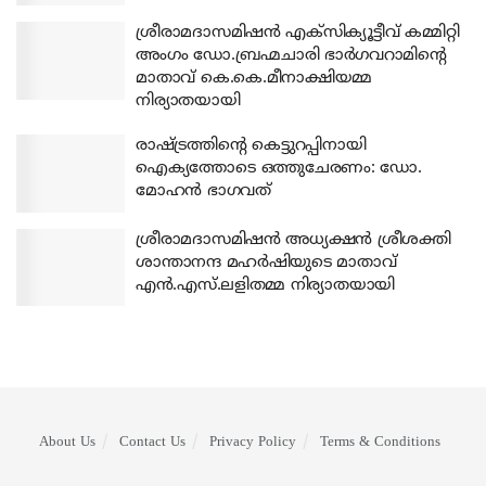
ശ്രീരാമദാസമിഷന്‍ എക്‌സിക്യൂട്ടീവ് കമ്മിറ്റി
അംഗം ഡോ.ബ്രഹ്മചാരി ഭാര്‍ഗവറാമിന്റെ
മാതാവ് കെ.കെ.മീനാക്ഷിയമ്മ
നിര്യാതയായി
രാഷ്ട്രത്തിന്റെ കെട്ടുറപ്പിനായി
ഐക്യത്തോടെ ഒത്തുചേരണം: ഡോ.
മോഹന്‍ ഭാഗവത്
ശ്രീരാമദാസമിഷന്‍ അധ്യക്ഷന്‍ ശ്രീശക്തി
ശാന്താനന്ദ മഹര്‍ഷിയുടെ മാതാവ്
എന്‍.എസ്.ലളിതമ്മ നിര്യാതയായി
About Us
Contact Us
Privacy Policy
Terms & Conditions