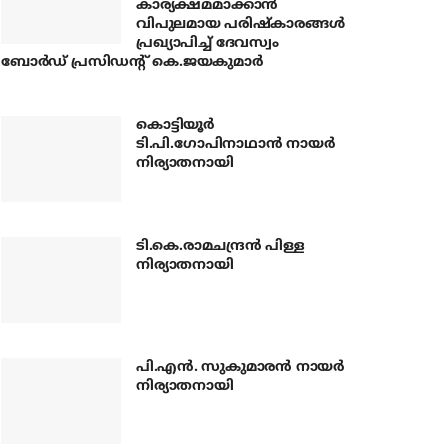
കാര്യക്ഷമമാക്കാന്‍
വിപുലമായ പരിഷ്‌കാരങ്ങള്‍
പ്രഖ്യാപിച്ച് ദേവസ്വം
ബോര്‍ഡ് പ്രസിഡന്റ് കെ.ജയകുമാര്‍
കൊട്ടിയൂര്‍
ടി.പി.ഗോപിനാഥാന്‍ നായര്‍
നിര്യാതനായി
ടി.കെ.രാമചന്ദ്രന്‍ പിള്ള
നിര്യാതനായി
പി.എന്‍. സുകുമാരന്‍ നായര്‍
നിര്യാതനായി