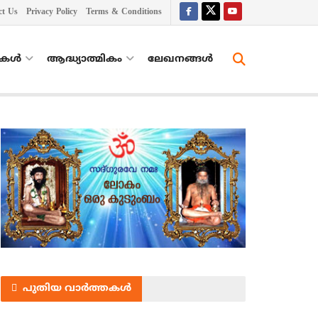
ct Us
Privacy Policy
Terms & Conditions
തകൾ
ആദ്ധ്യാത്മികം
ലേഖനങ്ങള്‍
പുതിയ വാർത്തകൾ