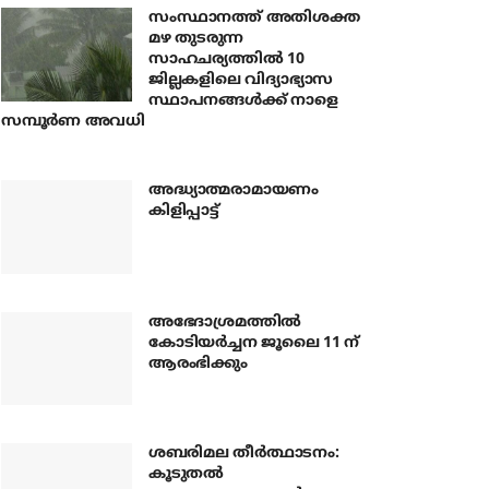
സംസ്ഥാനത്ത് അതിശക്ത
മഴ തുടരുന്ന
സാഹചര്യത്തിൽ 10
ജില്ലകളിലെ വിദ്യാഭ്യാസ
സ്ഥാപനങ്ങൾക്ക് നാളെ
സമ്പൂർണ അവധി
അദ്ധ്യാത്മരാമായണം
കിളിപ്പാട്ട്
അഭേദാശ്രമത്തില്‍
കോടിയര്‍ച്ചന ജൂലൈ 11 ന്
ആരംഭിക്കും
ശബരിമല തീര്‍ത്ഥാടനം:
കൂടുതല്‍