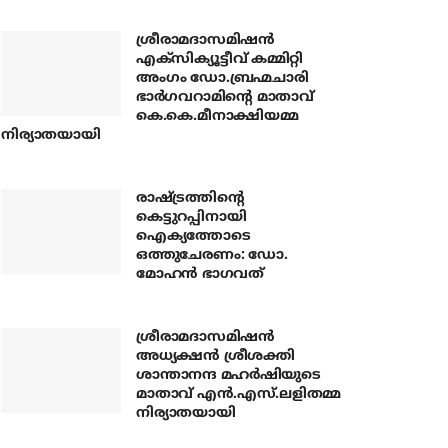
ശ്രീരാമദാസമിഷന്‍
എക്‌സിക്യൂട്ടീവ് കമ്മിറ്റി
അംഗം ഡോ.ബ്രഹ്മചാരി
ഭാര്‍ഗവറാമിന്റെ മാതാവ്
കെ.കെ.മീനാക്ഷിയമ്മ
നിര്യാതയായി
രാഷ്ട്രത്തിന്റെ
കെട്ടുറപ്പിനായി
ഐക്യത്തോടെ
ഒത്തുചേരണം: ഡോ.
മോഹന്‍ ഭാഗവത്
ശ്രീരാമദാസമിഷന്‍
അധ്യക്ഷന്‍ ശ്രീശക്തി
ശാന്താനന്ദ മഹര്‍ഷിയുടെ
മാതാവ് എന്‍.എസ്.ലളിതമ്മ
നിര്യാതയായി