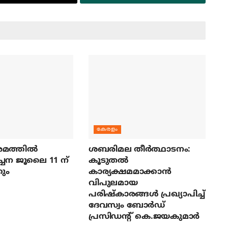
കേരളം
മത്തില്‍
ശബരിമല തീര്‍ത്ഥാടനം:
ച്ചന ജൂലൈ 11 ന്
കൂടുതല്‍
ും
കാര്യക്ഷമമാക്കാന്‍
വിപുലമായ
പരിഷ്‌കാരങ്ങള്‍ പ്രഖ്യാപിച്ച്
ദേവസ്വം ബോര്‍ഡ്
പ്രസിഡന്റ് കെ.ജയകുമാര്‍