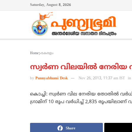
Saturday, August 8, 2026
Home
കേരളം
സ്വര്‍ണ വിലയില്‍ നേരിയ 
by
Punnyabhumi Desk
Nov 26, 2013, 11:37 am IST
in
കൊച്ചി: സ്വര്‍ണ വില നേരിയ തോതില്‍ വര്‍ധി
ഗ്രാമിന് 10 രൂപ വര്‍ധിച്ച് 2,835 രൂപയിലാണ് വ
Share