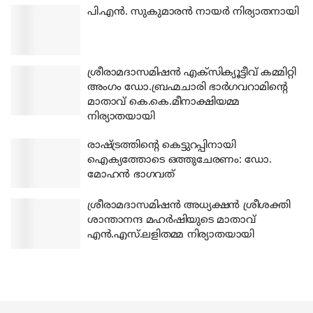
പി.എന്‍. സുകുമാരന്‍ നായര്‍ നിര്യാതനായി
ശ്രീരാമദാസമിഷന്‍ എക്‌സിക്യൂട്ടീവ് കമ്മിറ്റി
അംഗം ഡോ.ബ്രഹ്മചാരി ഭാര്‍ഗവറാമിന്റെ
മാതാവ് കെ.കെ.മീനാക്ഷിയമ്മ
നിര്യാതയായി
രാഷ്ട്രത്തിന്റെ കെട്ടുറപ്പിനായി
ഐക്യത്തോടെ ഒത്തുചേരണം: ഡോ.
മോഹന്‍ ഭാഗവത്
ശ്രീരാമദാസമിഷന്‍ അധ്യക്ഷന്‍ ശ്രീശക്തി
ശാന്താനന്ദ മഹര്‍ഷിയുടെ മാതാവ്
എന്‍.എസ്.ലളിതമ്മ നിര്യാതയായി