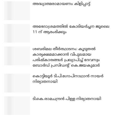
അദ്ധ്യാത്മരാമായണം കിളിപ്പാട്ട്
അഭേദാശ്രമത്തില്‍ കോടിയര്‍ച്ചന ജൂലൈ
11 ന് ആരംഭിക്കും
ശബരിമല തീര്‍ത്ഥാടനം: കൂടുതല്‍
കാര്യക്ഷമമാക്കാന്‍ വിപുലമായ
പരിഷ്‌കാരങ്ങള്‍ പ്രഖ്യാപിച്ച് ദേവസ്വം
ബോര്‍ഡ് പ്രസിഡന്റ് കെ.ജയകുമാര്‍
കൊട്ടിയൂര്‍ ടി.പി.ഗോപിനാഥാന്‍ നായര്‍
നിര്യാതനായി
ടി.കെ.രാമചന്ദ്രന്‍ പിള്ള നിര്യാതനായി