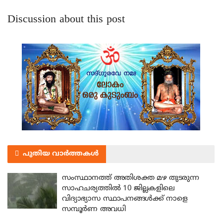
Discussion about this post
പുതിയ വാർത്തകൾ
സംസ്ഥാനത്ത് അതിശക്ത മഴ തുടരുന്ന
സാഹചര്യത്തിൽ 10 ജില്ലകളിലെ
വിദ്യാഭ്യാസ സ്ഥാപനങ്ങൾക്ക് നാളെ
സമ്പൂർണ അവധി