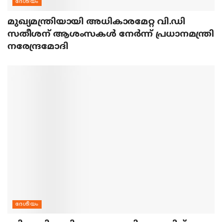
ദേശീയം
മുഖ്യമന്ത്രിയായി അധികാരമേറ്റ വി.ഡി
സതീശന് ആശംസകള്‍ നേര്‍ന്ന് പ്രധാനമന്ത്രി
നരേന്ദ്രമോദി
ദേശീയം