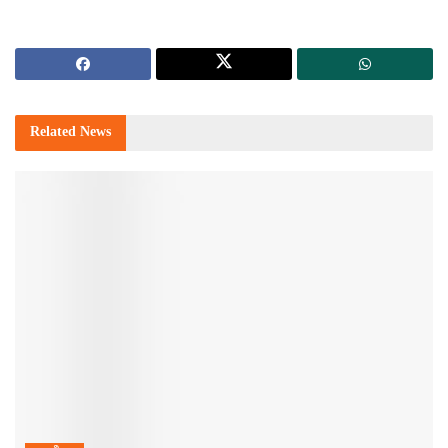
Related
News