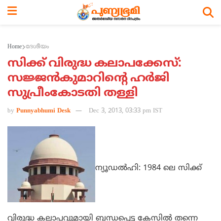
Home
ദേശീയം
സിക്ക് വിരുദ്ധ കലാപക്കേസ്:
സജ്ജന്‍കുമാറിന്‍റെ ഹര്‍ജി
സുപ്രീംകോടതി തള്ളി
by
Punnyabhumi Desk
Dec 3, 2013, 03:33 pm IST
ന്യൂഡല്‍ഹി: 1984 ലെ സിക്ക്
വിരുദ്ധ കലാപവുമായി ബന്ധപ്പെട്ട കേസില്‍ തന്നെ