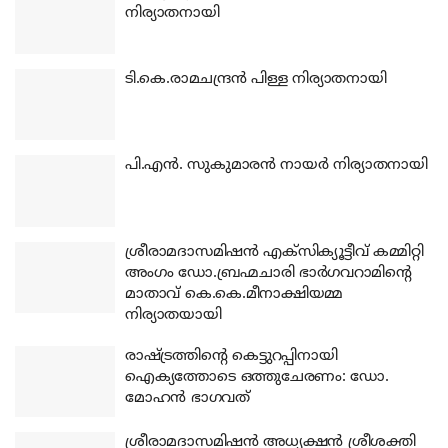
നിര്യാതനായി
ടി.കെ.രാമചന്ദ്രന്‍ പിള്ള നിര്യാതനായി
പി.എന്‍. സുകുമാരന്‍ നായര്‍ നിര്യാതനായി
ശ്രീരാമദാസമിഷന്‍ എക്‌സിക്യൂട്ടീവ് കമ്മിറ്റി
അംഗം ഡോ.ബ്രഹ്മചാരി ഭാര്‍ഗവറാമിന്റെ
മാതാവ് കെ.കെ.മീനാക്ഷിയമ്മ
നിര്യാതയായി
രാഷ്ട്രത്തിന്റെ കെട്ടുറപ്പിനായി
ഐക്യത്തോടെ ഒത്തുചേരണം: ഡോ.
മോഹന്‍ ഭാഗവത്
ശ്രീരാമദാസമിഷന്‍ അധ്യക്ഷന്‍ ശ്രീശക്തി