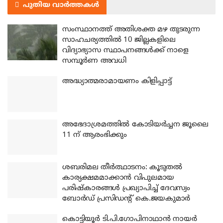
പുതിയ വാർത്തകൾ
സംസ്ഥാനത്ത് അതിശക്ത മഴ തുടരുന്ന
സാഹചര്യത്തിൽ 10 ജില്ലകളിലെ
വിദ്യാഭ്യാസ സ്ഥാപനങ്ങൾക്ക് നാളെ
സമ്പൂർണ അവധി
അദ്ധ്യാത്മരാമായണം കിളിപ്പാട്ട്
അഭേദാശ്രമത്തില്‍ കോടിയര്‍ച്ചന ജൂലൈ
11 ന് ആരംഭിക്കും
ശബരിമല തീര്‍ത്ഥാടനം: കൂടുതല്‍
കാര്യക്ഷമമാക്കാന്‍ വിപുലമായ
പരിഷ്‌കാരങ്ങള്‍ പ്രഖ്യാപിച്ച് ദേവസ്വം
ബോര്‍ഡ് പ്രസിഡന്റ് കെ.ജയകുമാര്‍
കൊട്ടിയൂര്‍ ടി.പി.ഗോപിനാഥാന്‍ നായര്‍