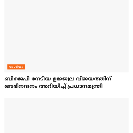
ദേശീയം
ബിജെപി നേടിയ ഉജ്ജ്വല വിജയത്തിന്
അഭിനന്ദനം അറിയിച്ച് പ്രധാനമന്ത്രി