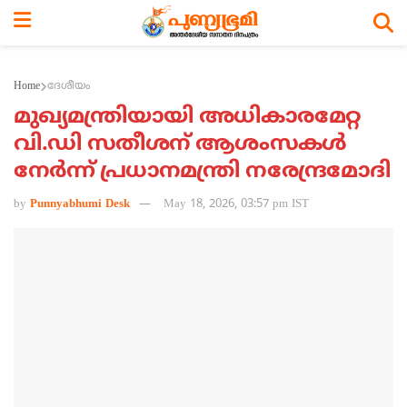
Home
ദേശീയം
മുഖ്യമന്ത്രിയായി അധികാരമേറ്റ
വി.ഡി സതീശന് ആശംസകള്‍
നേര്‍ന്ന് പ്രധാനമന്ത്രി നരേന്ദ്രമോദി
by
Punnyabhumi Desk
May 18, 2026, 03:57 pm IST