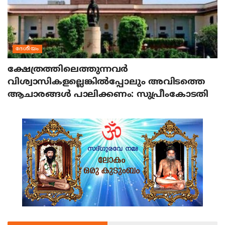
ദേശീയം
ക്ഷേത്രത്തിലെത്തുന്നവര്‍
വിശ്വാസികളല്ലെങ്കില്‍പ്പോലും അവിടത്തെ
ആചാരങ്ങള്‍ പാലിക്കണം: സുപ്രീംകോടതി