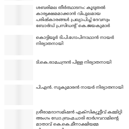
ശബരിമല തീര്‍ത്ഥാടനം: കൂടുതല്‍
കാര്യക്ഷമമാക്കാന്‍ വിപുലമായ
പരിഷ്‌കാരങ്ങള്‍ പ്രഖ്യാപിച്ച് ദേവസ്വം
ബോര്‍ഡ് പ്രസിഡന്റ് കെ.ജയകുമാര്‍
കൊട്ടിയൂര്‍ ടി.പി.ഗോപിനാഥാന്‍ നായര്‍
നിര്യാതനായി
ടി.കെ.രാമചന്ദ്രന്‍ പിള്ള നിര്യാതനായി
പി.എന്‍. സുകുമാരന്‍ നായര്‍ നിര്യാതനായി
ശ്രീരാമദാസമിഷന്‍ എക്‌സിക്യൂട്ടീവ് കമ്മിറ്റി
അംഗം ഡോ.ബ്രഹ്മചാരി ഭാര്‍ഗവറാമിന്റെ
മാതാവ് കെ.കെ.മീനാക്ഷിയമ്മ