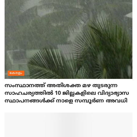
കേരളം
സംസ്ഥാനത്ത് അതിശക്ത മഴ തുടരുന്ന
സാഹചര്യത്തിൽ 10 ജില്ലകളിലെ വിദ്യാഭ്യാസ
സ്ഥാപനങ്ങൾക്ക് നാളെ സമ്പൂർണ അവധി