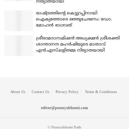
നിര്യാതയായി
രാഷ്ട്രത്തിന്റെ കെട്ടുറപ്പിനായി
ഐക്യത്തോടെ ഒത്തുചേരണം: ഡോ.
മോഹന്‍ ഭാഗവത്
ശ്രീരാമദാസമിഷന്‍ അധ്യക്ഷന്‍ ശ്രീശക്തി
ശാന്താനന്ദ മഹര്‍ഷിയുടെ മാതാവ്
എന്‍.എസ്.ലളിതമ്മ നിര്യാതയായി
About Us
Contact Us
Privacy Policy
Terms & Conditions
editor@punnyabhumi.com
© Punnyabhumi Daily