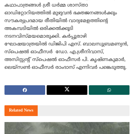
കഥാപാത്രങ്ങള്‍ ശ്രീ ധര്‍മ്മ ശാസ്താ
ഓഡിറ്റോറിയത്തില്‍ മുഴുവന്‍ ഭക്തജനങ്ങള്‍ക്കും
സൗകര്യപ്രദമായ രീതിയില്‍ വാദ്യമേളത്തിന്റെ
അകമ്പടിയില്‍ ഒരിക്കല്‍ക്കൂടി
നടനവിസ്മയമൊരുക്കി. കര്‍പ്പൂരാഴി
ഘോഷയാത്രയില്‍ ഡിജിപി എസ്. ബാലസുബ്രമണ്യന്‍,
സ്‌പെഷല്‍ ഓഫീസര്‍ ഡോ. എ.ശ്രീനിവാസ്,
അസിസ്റ്റന്റ് സ്‌പെഷല്‍ ഓഫീസര്‍ പി. കൃഷ്ണകുമാര്‍,
ലെയ്‌സണ്‍ ഓഫീസര്‍ രാംദാസ് എന്നിവര്‍ പങ്കെടുത്തു.
Related
News