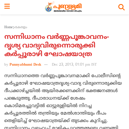
Home
കേരളം
സന്നിധാനം വര്‍ണ്ണപൂങ്കാവനം-
ദൃശ്യ വാദ്യവിരുന്നൊരുക്കി
കര്‍പ്പൂരാഴി ഘോഷയാത്ര
by
Punnyabhumi Desk
Dec 23, 2013, 01:01 pm IST
സന്നിധാനത്തെ വര്‍ണ്ണപൂങ്കാവനമാക്കി പോലീസിന്റെ
കര്‍പ്പൂരാഴി ഘോഷയാത്രദൃശ്യ-വാദ്യ വിരുന്നൊരുക്കിയ
ദീപക്കാഴ്ച്ചയില്‍ ആയിരക്കണക്കിന് ഭക്തജനങ്ങള്‍
പങ്കെടുത്തു. ദീപാരാധനയ്ക്ക് ശേഷം
കൊടിമരച്ചുവട്ടില്‍ ഓട്ടുരുളിയില്‍ നിറച്ച
കര്‍പ്പൂരത്തില്‍ തന്ത്രിയും മേല്‍ശാന്തിയും ദീപം
തെളിയിച്ച് ഘോഷയാത്രയ്ക്ക് തുടക്കം കുറിച്ചു.
സന്നിധാനം വലംവച്ച് മാളികപ്പുറത്തമ്മയെ വണങ്ങി