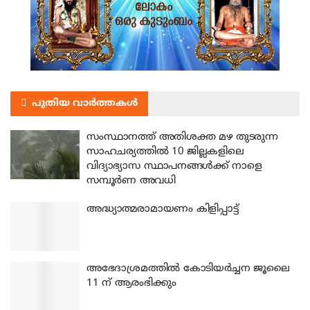
പുതിയ വാർത്തകൾ
സംസ്ഥാനത്ത് അതിശക്ത മഴ തുടരുന്ന
സാഹചര്യത്തിൽ 10 ജില്ലകളിലെ
വിദ്യാഭ്യാസ സ്ഥാപനങ്ങൾക്ക് നാളെ
സമ്പൂർണ അവധി
അദ്ധ്യാത്മരാമായണം കിളിപ്പാട്ട്
അഭേദാശ്രമത്തില്‍ കോടിയര്‍ച്ചന ജൂലൈ
11 ന് ആരംഭിക്കും