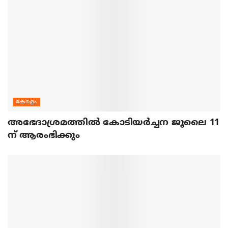
കേരളം
അഭേദാശ്രമത്തില്‍ കോടിയര്‍ച്ചന ജൂലൈ 11
ന് ആരംഭിക്കും