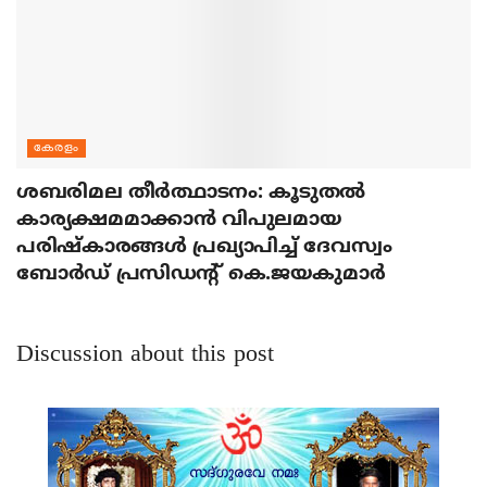
കേരളം
ശബരിമല തീര്‍ത്ഥാടനം: കൂടുതല്‍
കാര്യക്ഷമമാക്കാന്‍ വിപുലമായ
പരിഷ്‌കാരങ്ങള്‍ പ്രഖ്യാപിച്ച് ദേവസ്വം
ബോര്‍ഡ് പ്രസിഡന്റ് കെ.ജയകുമാര്‍
Discussion about this post