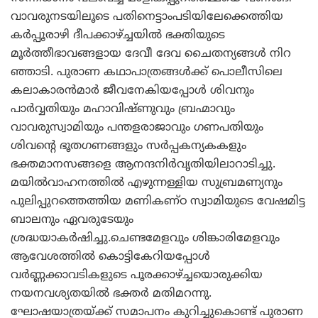
വാവരുനടയിലൂടെ പതിനെട്ടാംപടിയിലേക്കെത്തിയ
കര്‍പ്പൂരാഴി ദീപക്കാഴ്ച്ചയില്‍ ഭക്തിയുടെ
മൂര്‍ത്തീഭാവങ്ങളായ ദേവീ ദേവ ചൈതന്യങ്ങള്‍ നിറ
ഞ്ഞാടി. പുരാണ കഥാപാത്രങ്ങള്‍ക്ക് പൊലീസിലെ
കലാകാരന്‍മാര്‍ ജീവനേകിയപ്പോള്‍ ശിവനും
പാര്‍വ്വതിയും മഹാവിഷ്ണുവും ബ്രഹ്മാവും
വാവരുസ്വാമിയും പന്തളരാജാവും ഗണപതിയും
ശിവന്റെ ഭൂതഗണങ്ങളും സര്‍പ്പകന്യകകളും
ഭക്തമാനസങ്ങളെ ആനന്ദനിര്‍വൃതിയിലാറാടിച്ചു.
മയില്‍വാഹനത്തില്‍ എഴുന്നള്ളിയ സുബ്രമണ്യനും
പുലിപ്പുറത്തെത്തിയ മണികണ്ഠ സ്വാമിയുടെ വേഷമിട്ട
ബാലനും ഏവരുടേയും
ശ്രദ്ധയാകര്‍ഷിച്ചു.ചെണ്ടമേളവും ശിങ്കാരിമേളവും
ആവേശത്തില്‍ കൊട്ടികേറിയപ്പോള്‍
വര്‍ണ്ണക്കാവടികളുടെ പൂരക്കാഴ്ച്ചയൊരുക്കിയ
നയനവശ്യതയില്‍ ഭക്തര്‍ മതിമറന്നു.
ഘോഷയാത്രയ്ക്ക് സമാപനം കുറിച്ചുകൊണ്ട് പുരാണ