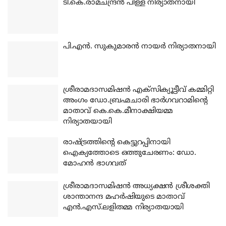
ടി.കെ.രാമചന്ദ്രന്‍ പിള്ള നിര്യാതനായി
പി.എന്‍. സുകുമാരന്‍ നായര്‍ നിര്യാതനായി
ശ്രീരാമദാസമിഷന്‍ എക്‌സിക്യൂട്ടീവ് കമ്മിറ്റി
അംഗം ഡോ.ബ്രഹ്മചാരി ഭാര്‍ഗവറാമിന്റെ
മാതാവ് കെ.കെ.മീനാക്ഷിയമ്മ
നിര്യാതയായി
രാഷ്ട്രത്തിന്റെ കെട്ടുറപ്പിനായി
ഐക്യത്തോടെ ഒത്തുചേരണം: ഡോ.
മോഹന്‍ ഭാഗവത്
ശ്രീരാമദാസമിഷന്‍ അധ്യക്ഷന്‍ ശ്രീശക്തി
ശാന്താനന്ദ മഹര്‍ഷിയുടെ മാതാവ്
എന്‍.എസ്.ലളിതമ്മ നിര്യാതയായി