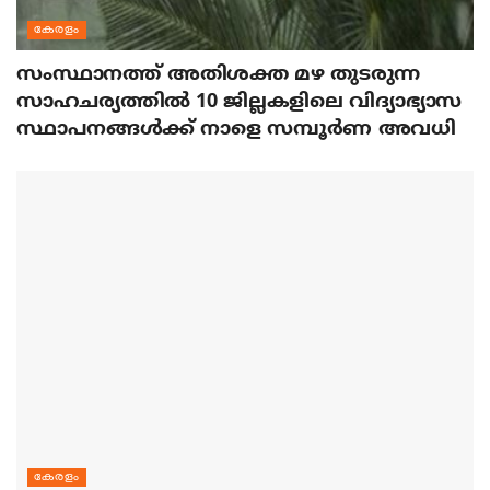
കേരളം
സംസ്ഥാനത്ത് അതിശക്ത മഴ തുടരുന്ന
സാഹചര്യത്തിൽ 10 ജില്ലകളിലെ വിദ്യാഭ്യാസ
സ്ഥാപനങ്ങൾക്ക് നാളെ സമ്പൂർണ അവധി
കേരളം