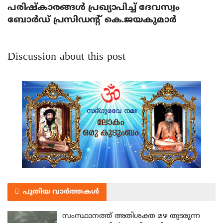
പരിഷ്‌കാരങ്ങള്‍ പ്രഖ്യാപിച്ച് ദേവസ്വം
ബോര്‍ഡ് പ്രസിഡന്റ് കെ.ജയകുമാര്‍
Discussion about this post
പുതിയ വാർത്തകൾ
സംസ്ഥാനത്ത് അതിശക്ത മഴ തുടരുന്ന