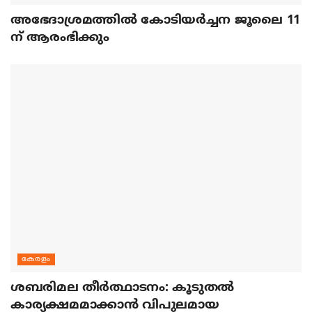
അഭേദാശ്രമത്തില്‍ കോടിയര്‍ച്ചന ജൂലൈ 11
ന് ആരംഭിക്കും
കേരളം
ശബരിമല തീര്‍ത്ഥാടനം: കൂടുതല്‍
കാര്യക്ഷമമാക്കാന്‍ വിപുലമായ