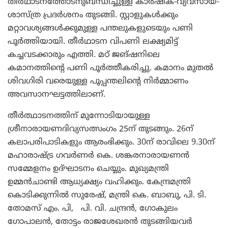
തീര്‍ഥാടനത്തോടനുബന്ധിച്ചുള്ള കാര്‍ഷിക-വ്യവസായ-
ശാസ്ത്ര പ്രദര്‍ശനം തുടങ്ങി. സ്റ്റാളുകള്‍ക്കും
മറ്റാവശ്യങ്ങള്‍ക്കുമുള്ള പന്തലുകളുടെയും പണി
പൂര്‍ത്തിയായി. തീര്‍ഥാടന വിപണി ലക്ഷ്യമിട്ട്
കച്ചവടക്കാരും എത്തി. മഠ് ജങ്ഷനിലെ
കമാനത്തിന്‍റെ പണി പൂര്‍ത്തീകരിച്ചു. കമാനം മുതല്‍
ശിവഗിരി വരെയുള്ള പൂപ്പന്തലിന്റെ നിര്‍മ്മാണം
അവസാനഘട്ടത്തിലാണ്.
തീര്‍ത്ഥാടനത്തിന് മുന്നോടിയായുള്ള
ശ്രീനാരായണദിവ്യസത്സംഗം 25ന് തുടങ്ങും. 26ന്
കലാപരിപാടികളും ആരംഭിക്കും. 30ന് രാവിലെ 9.30ന്
മഹാരാഷ്ട്ര ഗവര്‍ണര്‍ കെ. ശങ്കരനാരായണന്‍
സമ്മേളനം ഉദ്ഘാടനം ചെയ്യും. മുഖ്യമന്ത്രി
ഉമ്മന്‍ചാണ്ടി ആധ്യക്ഷ്യം വഹിക്കും. കേന്ദ്രമന്ത്രി
കൊടിക്കുന്നില്‍ സുരേഷ്, മന്ത്രി കെ. ബാബു, പി. ടി.
തോമസ് എം. പി, പി. വി. ചന്ദ്രന്‍, ഗോകുലം
ഗോപാലന്‍, തോട്ടം രാജശേഖരന്‍ തുടങ്ങിയവര്‍