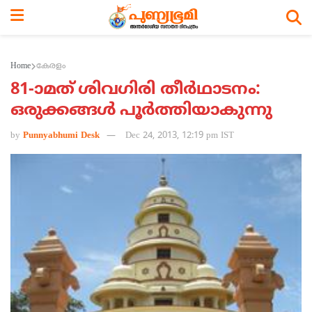
Home
കേരളം
81-ാമത് ശിവഗിരി തീര്‍ഥാടനം:
ഒരുക്കങ്ങള്‍ പൂര്‍ത്തിയാകുന്നു
by
Punnyabhumi Desk
Dec 24, 2013, 12:19 pm IST