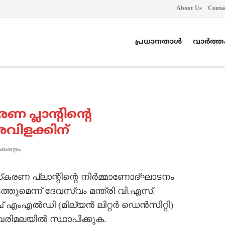
About Us
Conta
പ്രധാനതാൾ
വാർത്
 പ്ലാന്റിന്റെ
വിളക്കിന്
കേരളം
രണ പ്ലാന്റിന്റെ നിര്‍മ്മാണോദ്ഘാടനം
്തുമെന്ന് ദേവസ്വം മന്ത്രി വി.എസ്.
ംഎല്‍ഡി (മില്യന്‍ ലിറ്റര്‍ ഡെന്‍സിറ്റി)
ിമലയില്‍ സ്ഥാപിക്കുക.