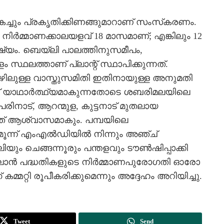
കച്ചും പ്രകൃതിക്കിണങ്ങുമാറാണ് സംസ്‌കരണം.
 നിര്‍മ്മാണക്കാലയളവ് 18 മാസമാണ്; എങ്കിലും 12
ഷ്യം. ബെയ്‌ലി പാലത്തിനുസമീപം,
കറോളം സ്ഥലത്താണ് പ്ലാന്റ് സ്ഥാപിക്കുന്നത്.
ിലുള്ള വാസ്തുസമിതി ഇതിനായുള്ള അനുമതി
ന്റ് യാഥാര്‍ത്ഥ്യമാകുന്നതോടെ ശബരിമലയിലെ
രിനാട്, ആറന്മുള, കുട്ടനാട് മുതലായ
ഇത് ആശ്വാസമാകും. പമ്പയിലെ
ൂന്ന് എംഎല്‍ഡിയില്‍ നിന്നും അഞ്ച്
ിയും ചെങ്ങന്നൂരും പന്തളവും ടൗണ്‍ഷിപ്പാക്കി
‍പ്ലാന്‍ പദ്ധതികളുടെ നിര്‍മ്മാണപുരോഗതി ഓരോ
മ്മറ്റി രൂപീകരിക്കുമെന്നും അദ്ദേഹം അറിയിച്ചു.
Tweet
Send