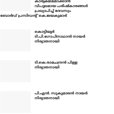
കാര്യക്ഷമമാക്കാന്‍
വിപുലമായ പരിഷ്‌കാരങ്ങള്‍
പ്രഖ്യാപിച്ച് ദേവസ്വം
ബോര്‍ഡ് പ്രസിഡന്റ് കെ.ജയകുമാര്‍
കൊട്ടിയൂര്‍
ടി.പി.ഗോപിനാഥാന്‍ നായര്‍
നിര്യാതനായി
ടി.കെ.രാമചന്ദ്രന്‍ പിള്ള
നിര്യാതനായി
പി.എന്‍. സുകുമാരന്‍ നായര്‍
നിര്യാതനായി