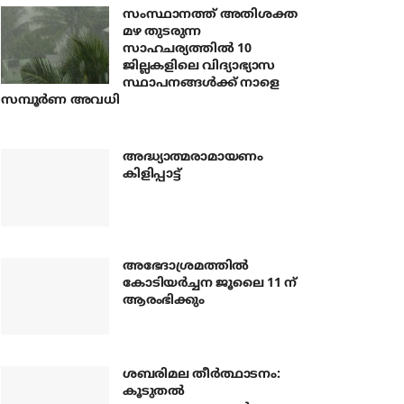
സംസ്ഥാനത്ത് അതിശക്ത
മഴ തുടരുന്ന
സാഹചര്യത്തിൽ 10
ജില്ലകളിലെ വിദ്യാഭ്യാസ
സ്ഥാപനങ്ങൾക്ക് നാളെ
സമ്പൂർണ അവധി
അദ്ധ്യാത്മരാമായണം
കിളിപ്പാട്ട്
അഭേദാശ്രമത്തില്‍
കോടിയര്‍ച്ചന ജൂലൈ 11 ന്
ആരംഭിക്കും
ശബരിമല തീര്‍ത്ഥാടനം:
കൂടുതല്‍