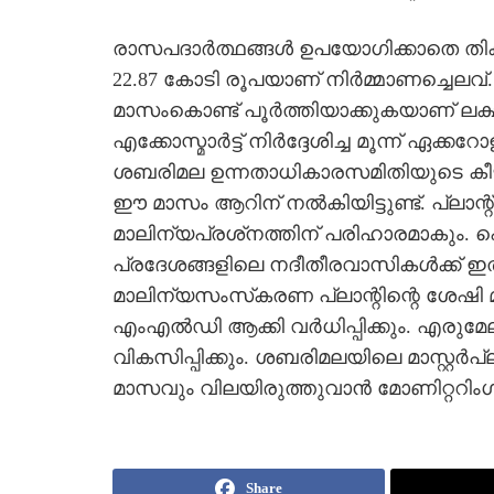
രാസപദാര്‍ത്ഥങ്ങള്‍ ഉപയോഗിക്കാതെ തി
22.87 കോടി രൂപയാണ് നിര്‍മ്മാണച്ചെലവ്.
മാസംകൊണ്ട് പൂര്‍ത്തിയാക്കുകയാണ് ലക്
എക്കോസ്മാര്‍ട്ട് നിര്‍ദ്ദേശിച്ച മൂന്ന് ഏക്
ശബരിമല ഉന്നതാധികാരസമിതിയുടെ കീഴ
ഈ മാസം ആറിന് നല്‍കിയിട്ടുണ്ട്. പ്ലാ
മാലിന്യപ്രശ്‌നത്തിന് പരിഹാരമാകും. പെ
പ്രദേശങ്ങളിലെ നദീതീരവാസികള്‍ക്ക് 
മാലിന്യസംസ്‌കരണ പ്ലാന്റിന്റെ ശേഷി മ
എംഎല്‍ഡി ആക്കി വര്‍ധിപ്പിക്കും. എരുമേല
വികസിപ്പിക്കും. ശബരിമലയിലെ മാസ്റ്റര്
മാസവും വിലയിരുത്തുവാന്‍ മോണിറ്ററിംഗ് ക
Share