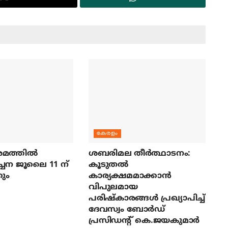
കേരളം
മത്തില്‍
ശബരിമല തീര്‍ത്ഥാടനം:
ച്ചന ജൂലൈ 11 ന്
കൂടുതല്‍
ും
കാര്യക്ഷമമാക്കാന്‍
വിപുലമായ
പരിഷ്‌കാരങ്ങള്‍ പ്രഖ്യാപിച്ച്
ദേവസ്വം ബോര്‍ഡ്
പ്രസിഡന്റ് കെ.ജയകുമാര്‍