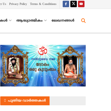
ct Us
Privacy Policy
Terms & Conditions
തകൾ
ആദ്ധ്യാത്മികം
ലേഖനങ്ങള്‍
പുതിയ വാർത്തകൾ