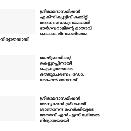
ശ്രീരാമദാസമിഷന്‍
എക്‌സിക്യൂട്ടീവ് കമ്മിറ്റി
അംഗം ഡോ.ബ്രഹ്മചാരി
ഭാര്‍ഗവറാമിന്റെ മാതാവ്
കെ.കെ.മീനാക്ഷിയമ്മ
നിര്യാതയായി
രാഷ്ട്രത്തിന്റെ
കെട്ടുറപ്പിനായി
ഐക്യത്തോടെ
ഒത്തുചേരണം: ഡോ.
മോഹന്‍ ഭാഗവത്
ശ്രീരാമദാസമിഷന്‍
അധ്യക്ഷന്‍ ശ്രീശക്തി
ശാന്താനന്ദ മഹര്‍ഷിയുടെ
മാതാവ് എന്‍.എസ്.ലളിതമ്മ
നിര്യാതയായി