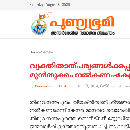
Saturday, August 8, 2026
Home
കേരളം
വ്യക്തിതാത്പര്യങ്ങള്‍ക്കപ
മുന്‍തൂക്കം നല്‍കണം-കേന്
by
Punnyabhumi Desk
Jan 13, 2014, 04:58 pm IST
in
തിരുവനന്തപുരം: വ്യക്തിതാത്പര്യങ്ങള്‍ക
നല്‍കണമെന്ന് കേന്ദ്ര മാനവവിഭവശേഷി
തിരുവനന്തപുരത്ത് സെന്‍ട്രല്‍ സ്റ്റേഡിയ
ജന്മവാര്‍ഷികത്തോടനുബന്ധിച്ച് സംഘട