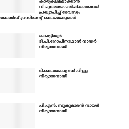
കാര്യക്ഷമമാക്കാന്‍
വിപുലമായ പരിഷ്‌കാരങ്ങള്‍
പ്രഖ്യാപിച്ച് ദേവസ്വം
ബോര്‍ഡ് പ്രസിഡന്റ് കെ.ജയകുമാര്‍
കൊട്ടിയൂര്‍
ടി.പി.ഗോപിനാഥാന്‍ നായര്‍
നിര്യാതനായി
ടി.കെ.രാമചന്ദ്രന്‍ പിള്ള
നിര്യാതനായി
പി.എന്‍. സുകുമാരന്‍ നായര്‍
നിര്യാതനായി