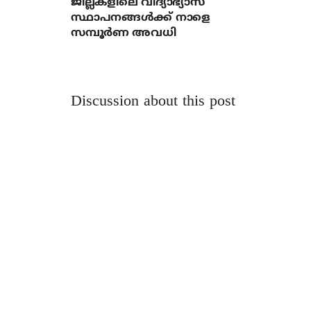
ജില്ലകളിലെ വിദ്യാഭ്യാസ
സ്ഥാപനങ്ങൾക്ക് നാളെ
സമ്പൂർണ അവധി
Discussion about this post