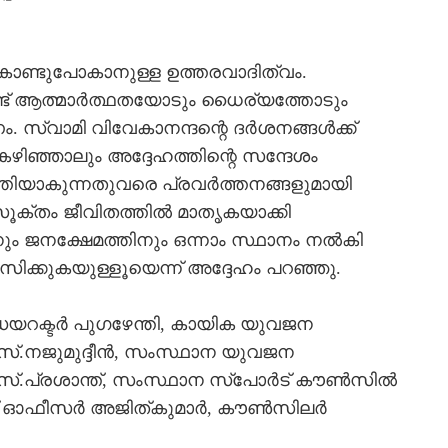
ടുകൊണ്ടുപോകാനുള്ള ഉത്തരവാദിത്വം.
് ആത്മാര്‍ത്ഥതയോടും ധൈര്യത്തോടും
ം. സ്വാമി വിവേകാനന്ദന്റെ ദര്‍ശനങ്ങള്‍ക്ക്
കഴിഞ്ഞാലും അദ്ദേഹത്തിന്റെ സന്ദേശം
‍ത്തിയാകുന്നതുവരെ പ്രവര്‍ത്തനങ്ങളുമായി
ൂക്തം ജീവിതത്തില്‍ മാതൃകയാക്കി
നും ജനക്ഷേമത്തിനും ഒന്നാം സ്ഥാനം നല്‍കി
കസിക്കുകയുള്ളൂയെന്ന് അദ്ദേഹം പറഞ്ഞു.
 ഡയറക്ടര്‍ പുഗഴേന്തി, കായിക യുവജന
.നജുമുദ്ദീന്‍, സംസ്ഥാന യുവജന
്.പ്രശാന്ത്, സംസ്ഥാന സ്‌പോര്‍ട് കൗണ്‍സില്‍
 ഓഫീസര്‍ അജിത്കുമാര്‍, കൗണ്‍സിലര്‍