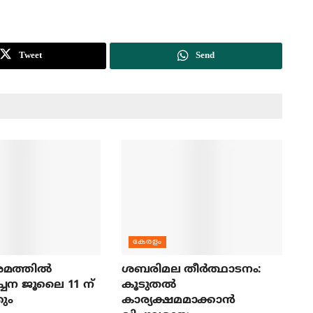
Tweet
Send
കേരളം
മത്തില്‍
ശബരിമല തീര്‍ത്ഥാടനം:
ച്ചന ജൂലൈ 11 ന്
കൂടുതല്‍
ും
കാര്യക്ഷമമാക്കാന്‍