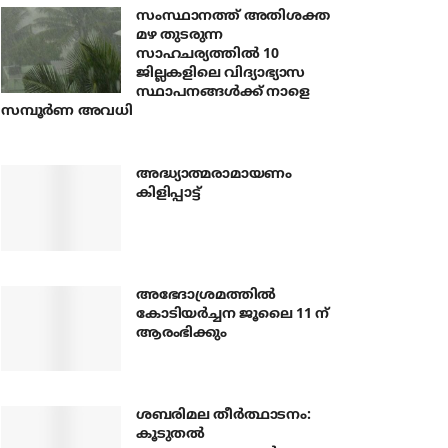
സംസ്ഥാനത്ത് അതിശക്ത
മഴ തുടരുന്ന
സാഹചര്യത്തിൽ 10
ജില്ലകളിലെ വിദ്യാഭ്യാസ
സ്ഥാപനങ്ങൾക്ക് നാളെ
സമ്പൂർണ അവധി
അദ്ധ്യാത്മരാമായണം
കിളിപ്പാട്ട്
അഭേദാശ്രമത്തില്‍
കോടിയര്‍ച്ചന ജൂലൈ 11 ന്
ആരംഭിക്കും
ശബരിമല തീര്‍ത്ഥാടനം:
കൂടുതല്‍