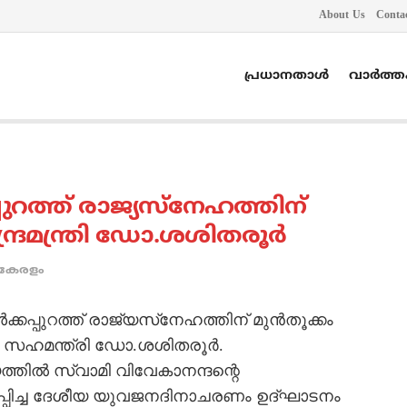
About Us
Conta
പ്രധാനതാൾ
വാർത്
്പുറത്ത് രാജ്യസ്‌നേഹത്തിന്
ദ്രമന്ത്രി ഡോ.ശശിതരൂര്‍
കേരളം
്കപ്പുറത്ത് രാജ്യസ്‌നേഹത്തിന് മുന്‍തൂക്കം
 സഹമന്ത്രി ഡോ.ശശിതരൂര്‍.
ത്തില്‍ സ്വാമി വിവേകാനന്ദന്റെ
ിപ്പിച്ച ദേശീയ യുവജനദിനാചരണം ഉദ്ഘാടനം