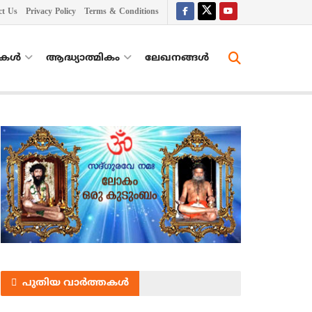
ct Us
Privacy Policy
Terms & Conditions
തകൾ
ആദ്ധ്യാത്മികം
ലേഖനങ്ങള്‍
പുതിയ വാർത്തകൾ