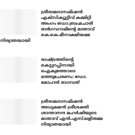
ശ്രീരാമദാസമിഷന്‍
എക്‌സിക്യൂട്ടീവ് കമ്മിറ്റി
അംഗം ഡോ.ബ്രഹ്മചാരി
ഭാര്‍ഗവറാമിന്റെ മാതാവ്
കെ.കെ.മീനാക്ഷിയമ്മ
നിര്യാതയായി
രാഷ്ട്രത്തിന്റെ
കെട്ടുറപ്പിനായി
ഐക്യത്തോടെ
ഒത്തുചേരണം: ഡോ.
മോഹന്‍ ഭാഗവത്
ശ്രീരാമദാസമിഷന്‍
അധ്യക്ഷന്‍ ശ്രീശക്തി
ശാന്താനന്ദ മഹര്‍ഷിയുടെ
മാതാവ് എന്‍.എസ്.ലളിതമ്മ
നിര്യാതയായി