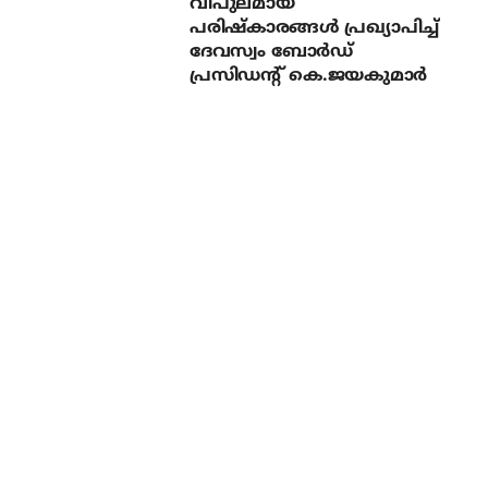
വിപുലമായ
പരിഷ്‌കാരങ്ങള്‍ പ്രഖ്യാപിച്ച്
ദേവസ്വം ബോര്‍ഡ്
പ്രസിഡന്റ് കെ.ജയകുമാര്‍