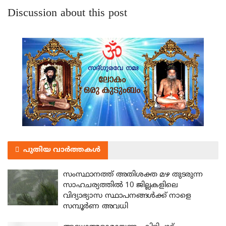
Discussion about this post
പുതിയ വാർത്തകൾ
സംസ്ഥാനത്ത് അതിശക്ത മഴ തുടരുന്ന
സാഹചര്യത്തിൽ 10 ജില്ലകളിലെ
വിദ്യാഭ്യാസ സ്ഥാപനങ്ങൾക്ക് നാളെ
സമ്പൂർണ അവധി