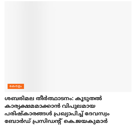
കേരളം
ശബരിമല തീര്‍ത്ഥാടനം: കൂടുതല്‍
കാര്യക്ഷമമാക്കാന്‍ വിപുലമായ
പരിഷ്‌കാരങ്ങള്‍ പ്രഖ്യാപിച്ച് ദേവസ്വം
ബോര്‍ഡ് പ്രസിഡന്റ് കെ.ജയകുമാര്‍