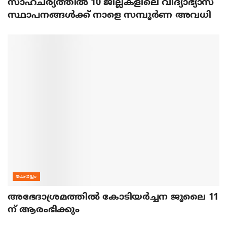
സാഹചര്യത്തിൽ 10 ജില്ലകളിലെ വിദ്യാഭ്യാസ
സ്ഥാപനങ്ങൾക്ക് നാളെ സമ്പൂർണ അവധി
കേരളം
അഭേദാശ്രമത്തില്‍ കോടിയര്‍ച്ചന ജൂലൈ 11
ന് ആരംഭിക്കും