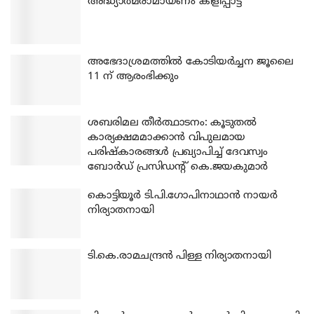
അദ്ധ്യാത്മരാമായണം കിളിപ്പാട്ട്
അഭേദാശ്രമത്തില്‍ കോടിയര്‍ച്ചന ജൂലൈ
11 ന് ആരംഭിക്കും
ശബരിമല തീര്‍ത്ഥാടനം: കൂടുതല്‍
കാര്യക്ഷമമാക്കാന്‍ വിപുലമായ
പരിഷ്‌കാരങ്ങള്‍ പ്രഖ്യാപിച്ച് ദേവസ്വം
ബോര്‍ഡ് പ്രസിഡന്റ് കെ.ജയകുമാര്‍
കൊട്ടിയൂര്‍ ടി.പി.ഗോപിനാഥാന്‍ നായര്‍
നിര്യാതനായി
ടി.കെ.രാമചന്ദ്രന്‍ പിള്ള നിര്യാതനായി