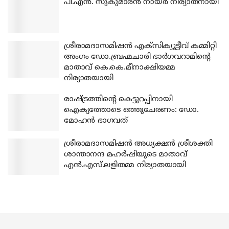
പി.എന്‍. സുകുമാരന്‍ നായര്‍ നിര്യാതനായി
ശ്രീരാമദാസമിഷന്‍ എക്‌സിക്യൂട്ടീവ് കമ്മിറ്റി
അംഗം ഡോ.ബ്രഹ്മചാരി ഭാര്‍ഗവറാമിന്റെ
മാതാവ് കെ.കെ.മീനാക്ഷിയമ്മ
നിര്യാതയായി
രാഷ്ട്രത്തിന്റെ കെട്ടുറപ്പിനായി
ഐക്യത്തോടെ ഒത്തുചേരണം: ഡോ.
മോഹന്‍ ഭാഗവത്
ശ്രീരാമദാസമിഷന്‍ അധ്യക്ഷന്‍ ശ്രീശക്തി
ശാന്താനന്ദ മഹര്‍ഷിയുടെ മാതാവ്
എന്‍.എസ്.ലളിതമ്മ നിര്യാതയായി