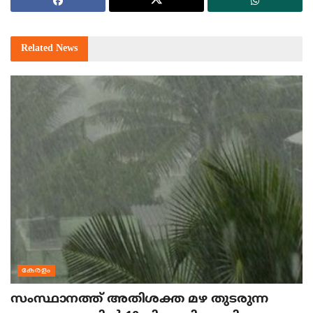
Related
News
കേരളം
സംസ്ഥാനത്ത് അതിശക്ത മഴ തുടരുന്ന