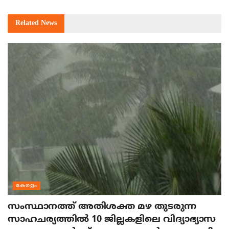
Related
News
കേരളം
സംസ്ഥാനത്ത് അതിശക്ത മഴ തുടരുന്ന
സാഹചര്യത്തിൽ 10 ജില്ലകളിലെ വിദ്യാഭ്യാസ