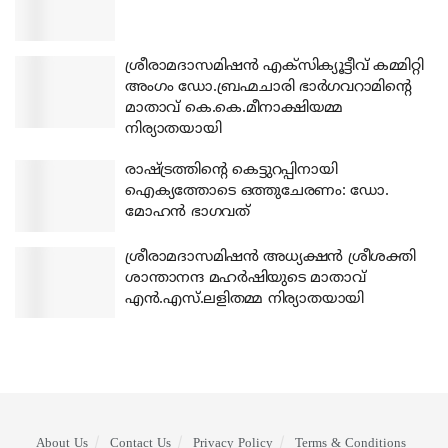
ശ്രീരാമദാസമിഷന്‍ എക്‌സിക്യൂട്ടീവ് കമ്മിറ്റി
അംഗം ഡോ.ബ്രഹ്മചാരി ഭാര്‍ഗവറാമിന്റെ
മാതാവ് കെ.കെ.മീനാക്ഷിയമ്മ
നിര്യാതയായി
രാഷ്ട്രത്തിന്റെ കെട്ടുറപ്പിനായി
ഐക്യത്തോടെ ഒത്തുചേരണം: ഡോ.
മോഹന്‍ ഭാഗവത്
ശ്രീരാമദാസമിഷന്‍ അധ്യക്ഷന്‍ ശ്രീശക്തി
ശാന്താനന്ദ മഹര്‍ഷിയുടെ മാതാവ്
എന്‍.എസ്.ലളിതമ്മ നിര്യാതയായി
About Us
Contact Us
Privacy Policy
Terms & Conditions