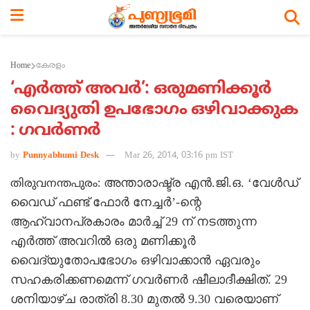
Home
കേരളം
‘എര്‍ത്ത് അവര്‍’: ഒരുമണിക്കൂര്‍
വൈദ്യുതി ഉപഭോഗം ഒഴിവാക്കുക
: ഗവര്‍ണര്‍
by
Punnyabhumi Desk
Mar 26, 2014, 03:16 pm IST
അന്താരാഷ്ട്ര എന്‍.ജി.ഒ. ‘വേള്‍ഡ്
തിരുവനന്തപുരം:
വൈഡ് ഫണ്ട് ഫോര്‍ നേച്ചര്‍’-ന്റെ
ആഹ്വാനപ്രകാരം മാര്‍ച്ച് 29 ന് നടത്തുന്ന
എര്‍ത്ത് അവറില്‍ ഒരു മണിക്കൂര്‍
വൈദ്യുതോപഭോഗം ഒഴിവാക്കാന്‍ ഏവരും
സഹകരിക്കണമെന്ന് ഗവര്‍ണര്‍ ഷീലാദീക്ഷിത്. 29
ശനിയാഴ്ച രാത്രി 8.30 മുതല്‍ 9.30 വരെയാണ്