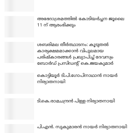
അഭേദാശ്രമത്തില്‍ കോടിയര്‍ച്ചന ജൂലൈ
11 ന് ആരംഭിക്കും
ശബരിമല തീര്‍ത്ഥാടനം: കൂടുതല്‍
കാര്യക്ഷമമാക്കാന്‍ വിപുലമായ
പരിഷ്‌കാരങ്ങള്‍ പ്രഖ്യാപിച്ച് ദേവസ്വം
ബോര്‍ഡ് പ്രസിഡന്റ് കെ.ജയകുമാര്‍
കൊട്ടിയൂര്‍ ടി.പി.ഗോപിനാഥാന്‍ നായര്‍
നിര്യാതനായി
ടി.കെ.രാമചന്ദ്രന്‍ പിള്ള നിര്യാതനായി
പി.എന്‍. സുകുമാരന്‍ നായര്‍ നിര്യാതനായി