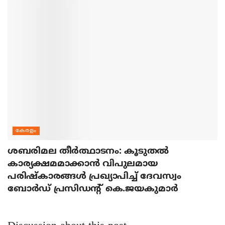
കേരളം
ശബരിമല തീര്‍ത്ഥാടനം: കൂടുതല്‍
കാര്യക്ഷമമാക്കാന്‍ വിപുലമായ
പരിഷ്‌കാരങ്ങള്‍ പ്രഖ്യാപിച്ച് ദേവസ്വം
ബോര്‍ഡ് പ്രസിഡന്റ് കെ.ജയകുമാര്‍