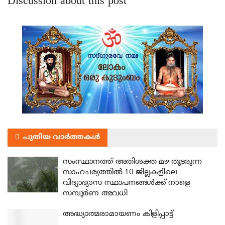
Discussion about this post
പുതിയ വാർത്തകൾ
സംസ്ഥാനത്ത് അതിശക്ത മഴ തുടരുന്ന
സാഹചര്യത്തിൽ 10 ജില്ലകളിലെ
വിദ്യാഭ്യാസ സ്ഥാപനങ്ങൾക്ക് നാളെ
സമ്പൂർണ അവധി
അദ്ധ്യാത്മരാമായണം കിളിപ്പാട്ട്