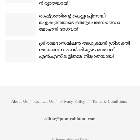
നിര്യാതയായി
രാഷ്ട്രത്തിന്റെ കെട്ടുറപ്പിനായി
ഐക്യത്തോടെ ഒത്തുചേരണം: ഡോ.
മോഹന്‍ ഭാഗവത്
ശ്രീരാമദാസമിഷന്‍ അധ്യക്ഷന്‍ ശ്രീശക്തി
ശാന്താനന്ദ മഹര്‍ഷിയുടെ മാതാവ്
എന്‍.എസ്.ലളിതമ്മ നിര്യാതയായി
About Us
Contact Us
Privacy Policy
Terms & Conditions
editor@punnyabhumi.com