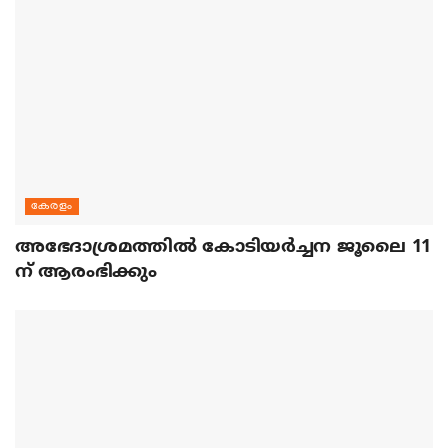
കേരളം
അഭേദാശ്രമത്തില്‍ കോടിയര്‍ച്ചന ജൂലൈ 11
ന് ആരംഭിക്കും