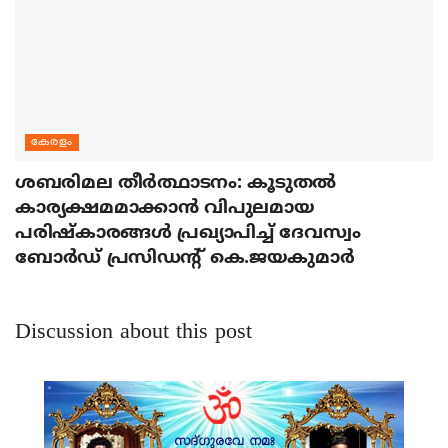
കേരളം
ശബരിമല തീര്‍ത്ഥാടനം: കൂടുതല്‍
കാര്യക്ഷമമാക്കാന്‍ വിപുലമായ
പരിഷ്‌കാരങ്ങള്‍ പ്രഖ്യാപിച്ച് ദേവസ്വം
ബോര്‍ഡ് പ്രസിഡന്റ് കെ.ജയകുമാര്‍
Discussion about this post