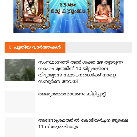
പുതിയ വാർത്തകൾ
സംസ്ഥാനത്ത് അതിശക്ത മഴ തുടരുന്ന
സാഹചര്യത്തിൽ 10 ജില്ലകളിലെ
വിദ്യാഭ്യാസ സ്ഥാപനങ്ങൾക്ക് നാളെ
സമ്പൂർണ അവധി
അദ്ധ്യാത്മരാമായണം കിളിപ്പാട്ട്
അഭേദാശ്രമത്തില്‍ കോടിയര്‍ച്ചന ജൂലൈ
11 ന് ആരംഭിക്കും