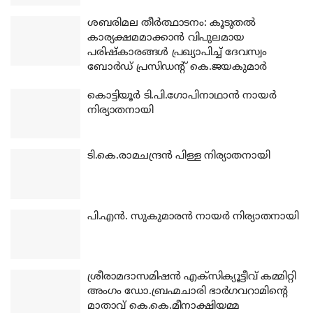
ശബരിമല തീര്‍ത്ഥാടനം: കൂടുതല്‍
കാര്യക്ഷമമാക്കാന്‍ വിപുലമായ
പരിഷ്‌കാരങ്ങള്‍ പ്രഖ്യാപിച്ച് ദേവസ്വം
ബോര്‍ഡ് പ്രസിഡന്റ് കെ.ജയകുമാര്‍
കൊട്ടിയൂര്‍ ടി.പി.ഗോപിനാഥാന്‍ നായര്‍
നിര്യാതനായി
ടി.കെ.രാമചന്ദ്രന്‍ പിള്ള നിര്യാതനായി
പി.എന്‍. സുകുമാരന്‍ നായര്‍ നിര്യാതനായി
ശ്രീരാമദാസമിഷന്‍ എക്‌സിക്യൂട്ടീവ് കമ്മിറ്റി
അംഗം ഡോ.ബ്രഹ്മചാരി ഭാര്‍ഗവറാമിന്റെ
മാതാവ് കെ.കെ.മീനാക്ഷിയമ്മ