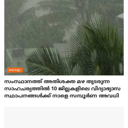
കേരളം
സംസ്ഥാനത്ത് അതിശക്ത മഴ തുടരുന്ന
സാഹചര്യത്തിൽ 10 ജില്ലകളിലെ വിദ്യാഭ്യാസ
സ്ഥാപനങ്ങൾക്ക് നാളെ സമ്പൂർണ അവധി