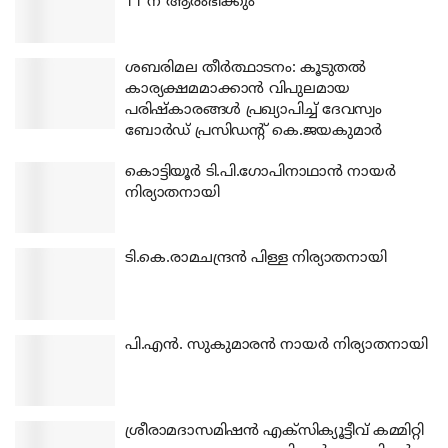
11 ന് ആരംഭിക്കും
ശബരിമല തീര്‍ത്ഥാടനം: കൂടുതല്‍
കാര്യക്ഷമമാക്കാന്‍ വിപുലമായ
പരിഷ്‌കാരങ്ങള്‍ പ്രഖ്യാപിച്ച് ദേവസ്വം
ബോര്‍ഡ് പ്രസിഡന്റ് കെ.ജയകുമാര്‍
കൊട്ടിയൂര്‍ ടി.പി.ഗോപിനാഥാന്‍ നായര്‍
നിര്യാതനായി
ടി.കെ.രാമചന്ദ്രന്‍ പിള്ള നിര്യാതനായി
പി.എന്‍. സുകുമാരന്‍ നായര്‍ നിര്യാതനായി
ശ്രീരാമദാസമിഷന്‍ എക്‌സിക്യൂട്ടീവ് കമ്മിറ്റി