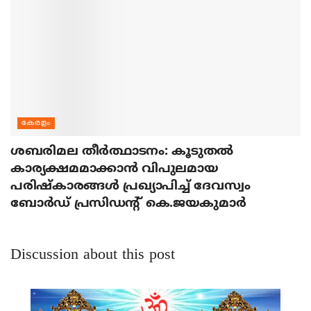
കേരളം
ശബരിമല തീര്‍ത്ഥാടനം: കൂടുതല്‍
കാര്യക്ഷമമാക്കാന്‍ വിപുലമായ
പരിഷ്‌കാരങ്ങള്‍ പ്രഖ്യാപിച്ച് ദേവസ്വം
ബോര്‍ഡ് പ്രസിഡന്റ് കെ.ജയകുമാര്‍
Discussion about this post