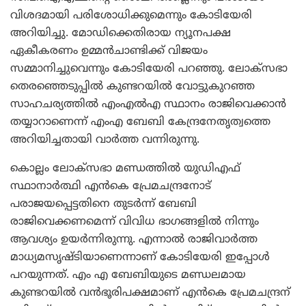
വിശദമായി പരിശോധിക്കുമെന്നും കോടിയേരി
അറിയിച്ചു. മോഡിക്കെതിരായ ന്യൂനപക്ഷ
ഏകീകരണം ഉമ്മന്‍ചാണ്ടിക്ക് വിജയം
സമ്മാനിച്ചുവെന്നും കോടിയേരി പറഞ്ഞു. ലോക്‌സഭാ
തെരഞ്ഞെടുപ്പില്‍ കുണ്ടറയില്‍ വോട്ടുകുറഞ്ഞ
സാഹചര്യത്തില്‍ എംഎല്‍എ സ്ഥാനം രാജിവെക്കാന്‍
തയ്യാറാണെന്ന് എംഎ ബേബി കേന്ദ്രനേതൃത്വത്തെ
അറിയിച്ചതായി വാര്‍ത്ത വന്നിരുന്നു.
കൊല്ലം ലോക്‌സഭാ മണ്ഡത്തില്‍ യുഡിഎഫ്
സ്ഥാനാര്‍ത്ഥി എന്‍കെ പ്രേമചന്ദ്രനോട്
പരാജയപ്പെട്ടതിനെ തുടര്‍ന്ന് ബേബി
രാജിവെക്കണമെന്ന് വിവിധ ഭാഗങ്ങളില്‍ നിന്നും
ആവശ്യം ഉയര്‍ന്നിരുന്നു. എന്നാല്‍ രാജിവാര്‍ത്ത
മാധ്യമസൃഷ്ടിയാണെന്നാണ് കോടിയേരി ഇപ്പോള്‍
പറയുന്നത്. എം എ ബേബിയുടെ മണ്ഡലമായ
കുണ്ടറയില്‍ വന്‍ഭൂരിപക്ഷമാണ് എന്‍കെ പ്രേമചന്ദ്രന്