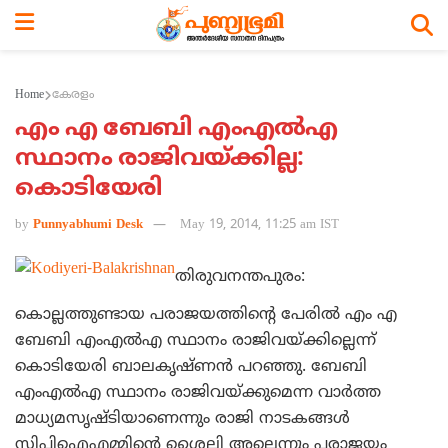
Home
കേരളം
എം എ ബേബി എംഎല്‍എ
സ്ഥാനം രാജിവയ്ക്കില്ല:
കൊടിയേരി
by
Punnyabhumi Desk
May 19, 2014, 11:25 am IST
തിരുവനന്തപുരം:
കൊല്ലത്തുണ്ടായ പരാജയത്തിന്റെ പേരില്‍ എം എ
ബേബി എംഎല്‍എ സ്ഥാനം രാജിവയ്ക്കില്ലെന്ന്
കൊടിയേരി ബാലകൃഷ്ണന്‍ പറഞ്ഞു. ബേബി
എംഎല്‍എ സ്ഥാനം രാജിവയ്ക്കുമെന്ന വാര്‍ത്ത
മാധ്യമസൃഷ്ടിയാണെന്നും രാജി നാടകങ്ങള്‍
സിപിഐഎമ്മിന്റെ ശൈലി അല്ലെന്നും പരാജയം