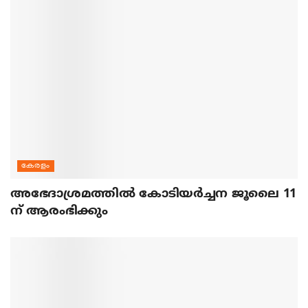
കേരളം
അഭേദാശ്രമത്തില്‍ കോടിയര്‍ച്ചന ജൂലൈ 11
ന് ആരംഭിക്കും