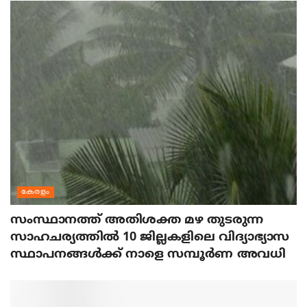
കേരളം
സംസ്ഥാനത്ത് അതിശക്ത മഴ തുടരുന്ന
സാഹചര്യത്തിൽ 10 ജില്ലകളിലെ വിദ്യാഭ്യാസ
സ്ഥാപനങ്ങൾക്ക് നാളെ സമ്പൂർണ അവധി