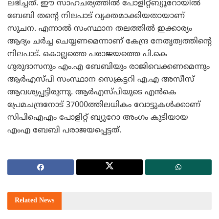
ലഭിച്ചത്. ഈ സാഹചര്യത്തില്‍ പോളിറ്റ്ബ്യൂറോയില്‍
ബേബി തന്റെ നിലപാട് വ്യക്തമാക്കിയതായാണ്
സൂചന. എന്നാല്‍ സംസ്ഥാന തലത്തില്‍ ഇക്കാര്യം
ആദ്യം ചര്‍ച്ച ചെയ്യണമെന്നാണ് കേന്ദ്ര നേതൃത്വത്തിന്റെ
നിലപാട്. കൊല്ലത്തെ പരാജയത്തെ പി.കെ
ഗുരുദാസനും എം.എ ബേബിയും രാജിവെക്കണമെന്നും
ആര്‍എസ്പി സംസ്ഥാന സെക്രട്ടറി എ.എ അസീസ്
ആവശ്യപ്പട്ടിരുന്നു. ആര്‍എസ്പിയുടെ എന്‍കെ
പ്രേമചന്ദ്രനോട് 37000ത്തിലധികം വോട്ടുകള്‍ക്കാണ്
സിപിഐഎം പോളിറ്റ് ബ്യൂറോ അംഗം കൂടിയായ
എംഎ ബേബി പരാജയപ്പെട്ടത്.
Related
News