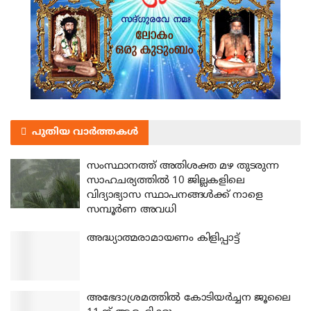
പുതിയ വാർത്തകൾ
സംസ്ഥാനത്ത് അതിശക്ത മഴ തുടരുന്ന
സാഹചര്യത്തിൽ 10 ജില്ലകളിലെ
വിദ്യാഭ്യാസ സ്ഥാപനങ്ങൾക്ക് നാളെ
സമ്പൂർണ അവധി
അദ്ധ്യാത്മരാമായണം കിളിപ്പാട്ട്
അഭേദാശ്രമത്തില്‍ കോടിയര്‍ച്ചന ജൂലൈ