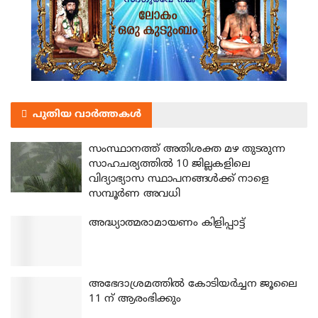
പുതിയ വാർത്തകൾ
സംസ്ഥാനത്ത് അതിശക്ത മഴ തുടരുന്ന
സാഹചര്യത്തിൽ 10 ജില്ലകളിലെ
വിദ്യാഭ്യാസ സ്ഥാപനങ്ങൾക്ക് നാളെ
സമ്പൂർണ അവധി
അദ്ധ്യാത്മരാമായണം കിളിപ്പാട്ട്
അഭേദാശ്രമത്തില്‍ കോടിയര്‍ച്ചന ജൂലൈ
11 ന് ആരംഭിക്കും