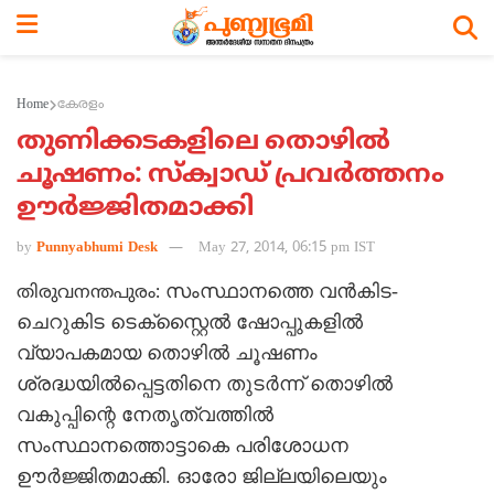
Home
കേരളം
തുണിക്കടകളിലെ തൊഴില്‍
ചൂഷണം: സ്‌ക്വാഡ് പ്രവര്‍ത്തനം
ഊര്‍ജ്ജിതമാക്കി
by
Punnyabhumi Desk
May 27, 2014, 06:15 pm IST
സംസ്ഥാനത്തെ വന്‍കിട-
തിരുവനന്തപുരം:
ചെറുകിട ടെക്‌സ്റ്റൈല്‍ ഷോപ്പുകളില്‍
വ്യാപകമായ തൊഴില്‍ ചൂഷണം
ശ്രദ്ധയില്‍പ്പെട്ടതിനെ തുടര്‍ന്ന് തൊഴില്‍
വകുപ്പിന്റെ നേതൃത്വത്തില്‍
സംസ്ഥാനത്തൊട്ടാകെ പരിശോധന
ഊര്‍ജ്ജിതമാക്കി. ഓരോ ജില്ലയിലെയും