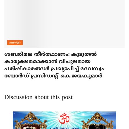
കേരളം
ശബരിമല തീര്‍ത്ഥാടനം: കൂടുതല്‍
കാര്യക്ഷമമാക്കാന്‍ വിപുലമായ
പരിഷ്‌കാരങ്ങള്‍ പ്രഖ്യാപിച്ച് ദേവസ്വം
ബോര്‍ഡ് പ്രസിഡന്റ് കെ.ജയകുമാര്‍
Discussion about this post