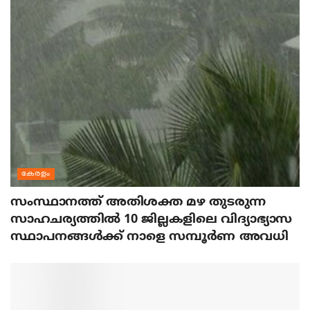
കേരളം
സംസ്ഥാനത്ത് അതിശക്ത മഴ തുടരുന്ന
സാഹചര്യത്തിൽ 10 ജില്ലകളിലെ വിദ്യാഭ്യാസ
സ്ഥാപനങ്ങൾക്ക് നാളെ സമ്പൂർണ അവധി