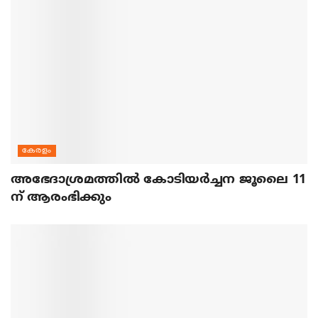
കേരളം
അഭേദാശ്രമത്തില്‍ കോടിയര്‍ച്ചന ജൂലൈ 11
ന് ആരംഭിക്കും