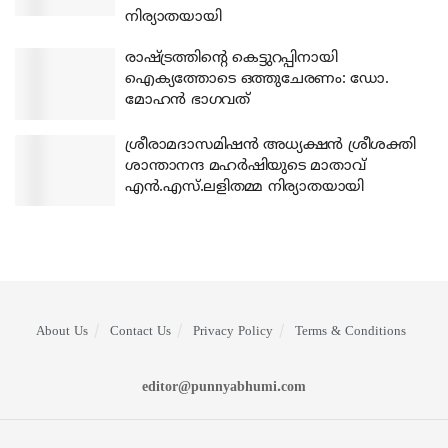
നിര്യാതയായി
രാഷ്ട്രത്തിന്റെ കെട്ടുറപ്പിനായി
ഐക്യത്തോടെ ഒത്തുചേരണം: ഡോ.
മോഹന്‍ ഭാഗവത്
ശ്രീരാമദാസമിഷന്‍ അധ്യക്ഷന്‍ ശ്രീശക്തി
ശാന്താനന്ദ മഹര്‍ഷിയുടെ മാതാവ്
എന്‍.എസ്.ലളിതമ്മ നിര്യാതയായി
About Us
Contact Us
Privacy Policy
Terms & Conditions
editor@punnyabhumi.com