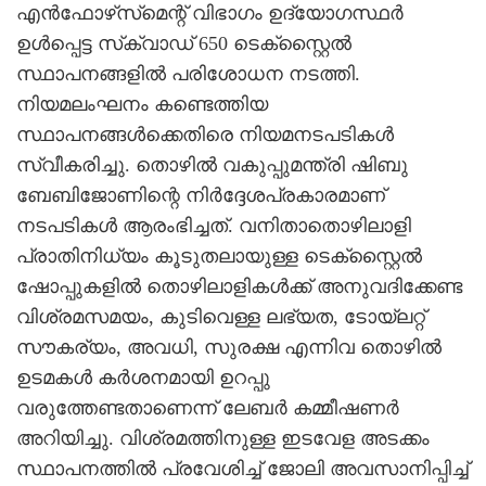
എന്‍ഫോഴ്‌സ്‌മെന്റ് വിഭാഗം ഉദ്യോഗസ്ഥര്‍
ഉള്‍പ്പെട്ട സ്‌ക്വാഡ് 650 ടെക്‌സ്റ്റൈല്‍
സ്ഥാപനങ്ങളില്‍ പരിശോധന നടത്തി.
നിയമലംഘനം കണ്ടെത്തിയ
സ്ഥാപനങ്ങള്‍ക്കെതിരെ നിയമനടപടികള്‍
സ്വീകരിച്ചു. തൊഴില്‍ വകുപ്പുമന്ത്രി ഷിബു
ബേബിജോണിന്റെ നിര്‍ദ്ദേശപ്രകാരമാണ്
നടപടികള്‍ ആരംഭിച്ചത്. വനിതാതൊഴിലാളി
പ്രാതിനിധ്യം കൂടുതലായുള്ള ടെക്‌സ്റ്റൈല്‍
ഷോപ്പുകളില്‍ തൊഴിലാളികള്‍ക്ക് അനുവദിക്കേണ്ട
വിശ്രമസമയം, കുടിവെള്ള ലഭ്യത, ടോയ്‌ലറ്റ്
സൗകര്യം, അവധി, സുരക്ഷ എന്നിവ തൊഴില്‍
ഉടമകള്‍ കര്‍ശനമായി ഉറപ്പു
വരുത്തേണ്ടതാണെന്ന് ലേബര്‍ കമ്മീഷണര്‍
അറിയിച്ചു. വിശ്രമത്തിനുള്ള ഇടവേള അടക്കം
സ്ഥാപനത്തില്‍ പ്രവേശിച്ച് ജോലി അവസാനിപ്പിച്ച്