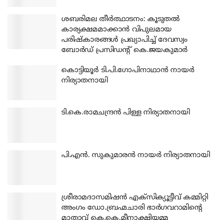
ശബരിമല തീര്‍ത്ഥാടനം: കൂടുതല്‍
കാര്യക്ഷമമാക്കാന്‍ വിപുലമായ
പരിഷ്‌കാരങ്ങള്‍ പ്രഖ്യാപിച്ച് ദേവസ്വം
ബോര്‍ഡ് പ്രസിഡന്റ് കെ.ജയകുമാര്‍
കൊട്ടിയൂര്‍ ടി.പി.ഗോപിനാഥാന്‍ നായര്‍
നിര്യാതനായി
ടി.കെ.രാമചന്ദ്രന്‍ പിള്ള നിര്യാതനായി
പി.എന്‍. സുകുമാരന്‍ നായര്‍ നിര്യാതനായി
ശ്രീരാമദാസമിഷന്‍ എക്‌സിക്യൂട്ടീവ് കമ്മിറ്റി
അംഗം ഡോ.ബ്രഹ്മചാരി ഭാര്‍ഗവറാമിന്റെ
മാതാവ് കെ.കെ.മീനാക്ഷിയമ്മ