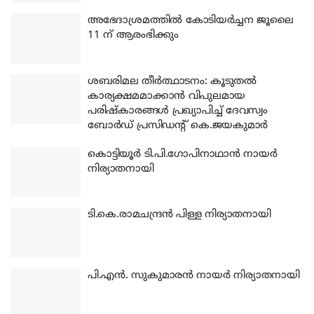
അഭേദാശ്രമത്തില്‍ കോടിയര്‍ച്ചന ജൂലൈ
11 ന് ആരംഭിക്കും
ശബരിമല തീര്‍ത്ഥാടനം: കൂടുതല്‍
കാര്യക്ഷമമാക്കാന്‍ വിപുലമായ
പരിഷ്‌കാരങ്ങള്‍ പ്രഖ്യാപിച്ച് ദേവസ്വം
ബോര്‍ഡ് പ്രസിഡന്റ് കെ.ജയകുമാര്‍
കൊട്ടിയൂര്‍ ടി.പി.ഗോപിനാഥാന്‍ നായര്‍
നിര്യാതനായി
ടി.കെ.രാമചന്ദ്രന്‍ പിള്ള നിര്യാതനായി
പി.എന്‍. സുകുമാരന്‍ നായര്‍ നിര്യാതനായി