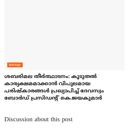
കേരളം
ശബരിമല തീര്‍ത്ഥാടനം: കൂടുതല്‍
കാര്യക്ഷമമാക്കാന്‍ വിപുലമായ
പരിഷ്‌കാരങ്ങള്‍ പ്രഖ്യാപിച്ച് ദേവസ്വം
ബോര്‍ഡ് പ്രസിഡന്റ് കെ.ജയകുമാര്‍
Discussion about this post