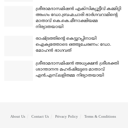
ശ്രീരാമദാസമിഷന്‍ എക്‌സിക്യൂട്ടീവ് കമ്മിറ്റി
അംഗം ഡോ.ബ്രഹ്മചാരി ഭാര്‍ഗവറാമിന്റെ
മാതാവ് കെ.കെ.മീനാക്ഷിയമ്മ
നിര്യാതയായി
രാഷ്ട്രത്തിന്റെ കെട്ടുറപ്പിനായി
ഐക്യത്തോടെ ഒത്തുചേരണം: ഡോ.
മോഹന്‍ ഭാഗവത്
ശ്രീരാമദാസമിഷന്‍ അധ്യക്ഷന്‍ ശ്രീശക്തി
ശാന്താനന്ദ മഹര്‍ഷിയുടെ മാതാവ്
എന്‍.എസ്.ലളിതമ്മ നിര്യാതയായി
About Us
Contact Us
Privacy Policy
Terms & Conditions