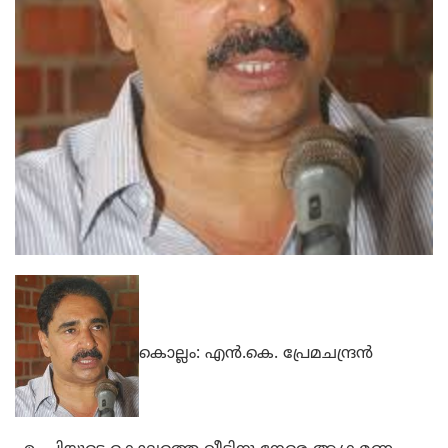
കൊല്ലം: എന്‍.കെ. പ്രേമചന്ദ്രന്‍