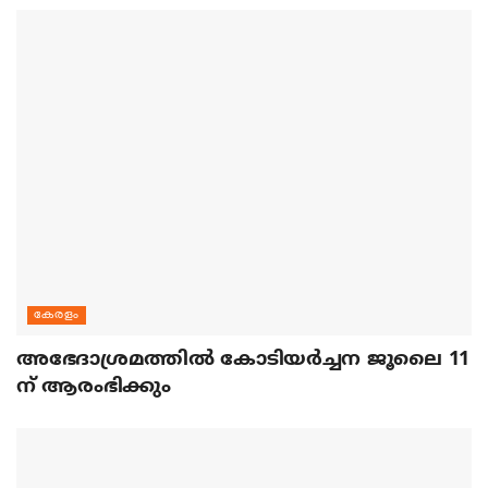
കേരളം
അഭേദാശ്രമത്തില്‍ കോടിയര്‍ച്ചന ജൂലൈ 11
ന് ആരംഭിക്കും