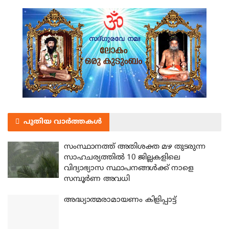
പുതിയ വാർത്തകൾ
സംസ്ഥാനത്ത് അതിശക്ത മഴ തുടരുന്ന
സാഹചര്യത്തിൽ 10 ജില്ലകളിലെ
വിദ്യാഭ്യാസ സ്ഥാപനങ്ങൾക്ക് നാളെ
സമ്പൂർണ അവധി
അദ്ധ്യാത്മരാമായണം കിളിപ്പാട്ട്