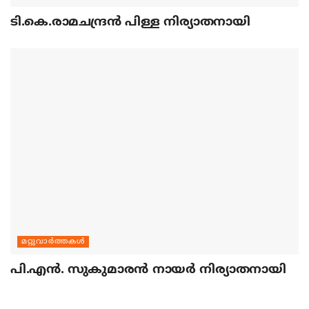
ടി.കെ.രാമചന്ദ്രന്‍ പിള്ള നിര്യാതനായി
മറ്റുവാര്‍ത്തകള്‍
പി.എന്‍. സുകുമാരന്‍ നായര്‍ നിര്യാതനായി