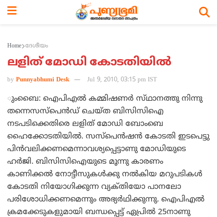
Home
ദേശീയം
ലളിത്‌ മോഡി കോടതിയില്‍
by
Punnyabhumi Desk
Jul 9, 2010, 03:15 pm IST
ുംബൈ: ഐപിഎല്‍ കമ്മിഷണര്‍ സ്‌ഥാനത്തു നിന്നു
തന്നെസസ്‌പെന്‍ഡ്‌ ചെയ്‌ത ബിസിസിഐ
നടപടിക്കെതിരെ ലളിത്‌ മോഡി ബോംബെ
ഹൈക്കോടതിയില്‍. സസ്‌പെന്‍ഷന്‍ കോടതി ഇടപെട്ടു
പിന്‍വലിക്കണമെന്നാവശ്യപ്പെട്ടാണു മോഡിയുടെ
ഹര്‍ജി. ബിസിസിഐയുടെ മൂന്നു കാരണം
കാണിക്കല്‍ നോട്ടീസുകള്‍ക്കു നല്‍കിയ മറുപടികള്‍
കോടതി നിയോഗിക്കുന്ന വ്യക്‌തിയോ പാനലോ
പരിശോധിക്കണമെന്നും അഭ്യര്‍ഥിക്കുന്നു. ഐപിഎല്‍
ക്രമക്കേടുകളുമായി ബന്ധപ്പെട്ട്‌ ഏപ്രില്‍ 25നാണു