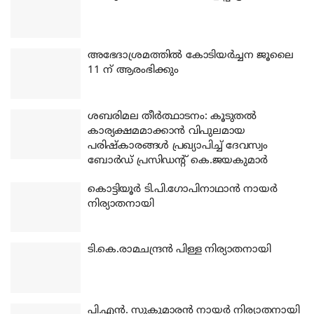
അഭേദാശ്രമത്തില്‍ കോടിയര്‍ച്ചന ജൂലൈ
11 ന് ആരംഭിക്കും
ശബരിമല തീര്‍ത്ഥാടനം: കൂടുതല്‍
കാര്യക്ഷമമാക്കാന്‍ വിപുലമായ
പരിഷ്‌കാരങ്ങള്‍ പ്രഖ്യാപിച്ച് ദേവസ്വം
ബോര്‍ഡ് പ്രസിഡന്റ് കെ.ജയകുമാര്‍
കൊട്ടിയൂര്‍ ടി.പി.ഗോപിനാഥാന്‍ നായര്‍
നിര്യാതനായി
ടി.കെ.രാമചന്ദ്രന്‍ പിള്ള നിര്യാതനായി
പി.എന്‍. സുകുമാരന്‍ നായര്‍ നിര്യാതനായി