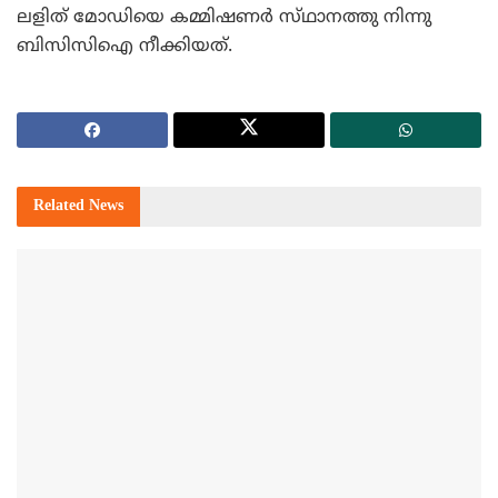
ലളിത്‌ മോഡിയെ കമ്മിഷണര്‍ സ്‌ഥാനത്തു നിന്നു
ബിസിസിഐ നീക്കിയത്‌.
Related
News