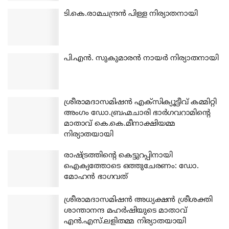
ടി.കെ.രാമചന്ദ്രന്‍ പിള്ള നിര്യാതനായി
പി.എന്‍. സുകുമാരന്‍ നായര്‍ നിര്യാതനായി
ശ്രീരാമദാസമിഷന്‍ എക്‌സിക്യൂട്ടീവ് കമ്മിറ്റി
അംഗം ഡോ.ബ്രഹ്മചാരി ഭാര്‍ഗവറാമിന്റെ
മാതാവ് കെ.കെ.മീനാക്ഷിയമ്മ
നിര്യാതയായി
രാഷ്ട്രത്തിന്റെ കെട്ടുറപ്പിനായി
ഐക്യത്തോടെ ഒത്തുചേരണം: ഡോ.
മോഹന്‍ ഭാഗവത്
ശ്രീരാമദാസമിഷന്‍ അധ്യക്ഷന്‍ ശ്രീശക്തി
ശാന്താനന്ദ മഹര്‍ഷിയുടെ മാതാവ്
എന്‍.എസ്.ലളിതമ്മ നിര്യാതയായി