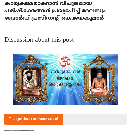
കാര്യക്ഷമമാക്കാന്‍ വിപുലമായ
പരിഷ്‌കാരങ്ങള്‍ പ്രഖ്യാപിച്ച് ദേവസ്വം
ബോര്‍ഡ് പ്രസിഡന്റ് കെ.ജയകുമാര്‍
Discussion about this post
പുതിയ വാർത്തകൾ