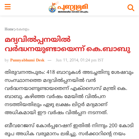
Home
കേരളം
മദ്യവില്‍പ്പനയില്‍
വര്‍ദ്ധനയുണ്ടായെന്ന് കെ.ബാബു
by
Punnyabhumi Desk
Jun 11, 2014, 01:24 pm IST
തിരുവനന്തപുരം: 418 ബാറുകള്‍ അടച്ചതിനു ശേഷവും
സംസ്ഥാനത്തെ മദ്യവില്‍പ്പനയില്‍ വന്‍
വര്‍ദ്ധനയാണുണ്ടായതെന്ന് എക്‌സൈസ് മന്ത്രി കെ.
ബാബു. കഴിഞ്ഞ വര്‍ഷം മേയില്‍ വില്‍പന
നടത്തിയതിലും ഏഴു ലക്ഷം ലിറ്റര്‍ മദ്യമാണ്
അധികമായി ഈ വര്‍ഷം വില്‍പ്പന നടന്നത്.
ബീവറേജസ് കോര്‍പ്പറേഷന് ഇതില്‍ നിന്നും 200 കോടി
രൂപ അധിക വരുമാനം ലഭിച്ചു. സര്‍ക്കാറിന്റെ നയം