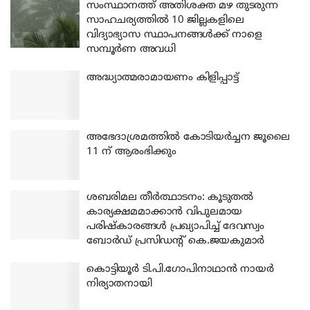
സംസ്ഥാനത്ത് അതിശക്ത മഴ തുടരുന്ന
സാഹചര്യത്തിൽ 10 ജില്ലകളിലെ
വിദ്യാഭ്യാസ സ്ഥാപനങ്ങൾക്ക് നാളെ
സമ്പൂർണ അവധി
അദ്ധ്യാത്മരാമായണം കിളിപ്പാട്ട്
അഭേദാശ്രമത്തില്‍ കോടിയര്‍ച്ചന ജൂലൈ
11 ന് ആരംഭിക്കും
ശബരിമല തീര്‍ത്ഥാടനം: കൂടുതല്‍
കാര്യക്ഷമമാക്കാന്‍ വിപുലമായ
പരിഷ്‌കാരങ്ങള്‍ പ്രഖ്യാപിച്ച് ദേവസ്വം
ബോര്‍ഡ് പ്രസിഡന്റ് കെ.ജയകുമാര്‍
കൊട്ടിയൂര്‍ ടി.പി.ഗോപിനാഥാന്‍ നായര്‍
നിര്യാതനായി