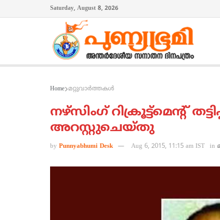
Saturday, August 8, 2026
Home
മറ്റുവാര്‍ത്തകള്‍
നഴ്‌സിംഗ് റിക്രൂട്ട്‌മെന്റ് തട്
അറസ്റ്റുചെയ്തു
by
Punnyabhumi Desk
Aug 6, 2015, 11:15 am IST
in