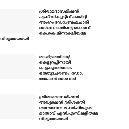
ശ്രീരാമദാസമിഷന്‍
എക്‌സിക്യൂട്ടീവ് കമ്മിറ്റി
അംഗം ഡോ.ബ്രഹ്മചാരി
ഭാര്‍ഗവറാമിന്റെ മാതാവ്
കെ.കെ.മീനാക്ഷിയമ്മ
നിര്യാതയായി
രാഷ്ട്രത്തിന്റെ
കെട്ടുറപ്പിനായി
ഐക്യത്തോടെ
ഒത്തുചേരണം: ഡോ.
മോഹന്‍ ഭാഗവത്
ശ്രീരാമദാസമിഷന്‍
അധ്യക്ഷന്‍ ശ്രീശക്തി
ശാന്താനന്ദ മഹര്‍ഷിയുടെ
മാതാവ് എന്‍.എസ്.ലളിതമ്മ
നിര്യാതയായി