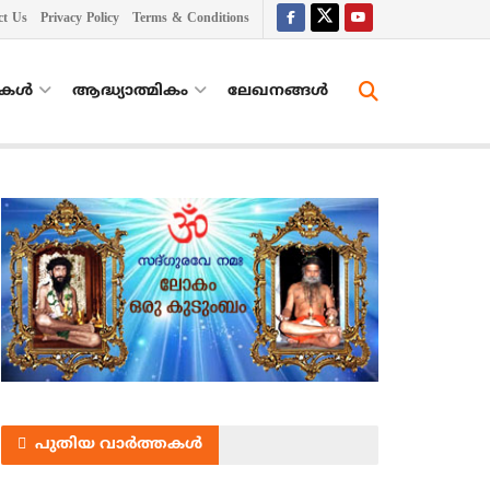
ct Us
Privacy Policy
Terms & Conditions
തകൾ
ആദ്ധ്യാത്മികം
ലേഖനങ്ങള്‍
പുതിയ വാർത്തകൾ