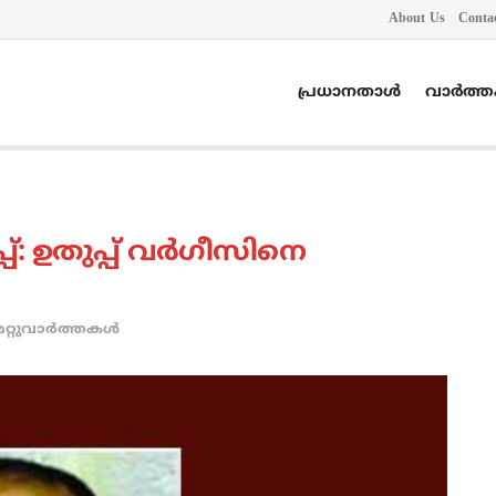
About Us
Conta
പ്രധാനതാൾ
വാർത്
ടിപ്പ്: ഉതുപ്പ് വര്‍ഗീസിനെ
മറ്റുവാര്‍ത്തകള്‍