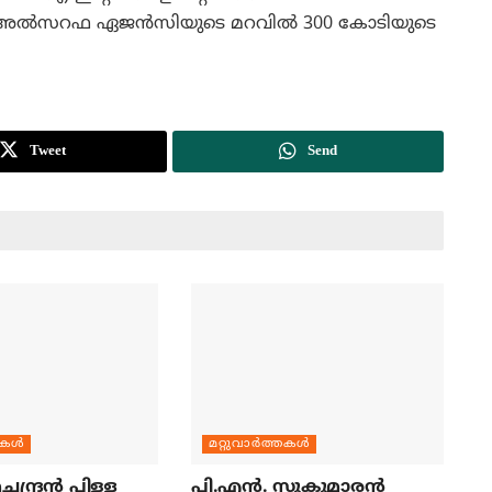
ര്‍ഗീസ് അല്‍സറഫ ഏജന്‍സിയുടെ മറവില്‍ 300 കോടിയുടെ
Tweet
Send
തകള്‍
മറ്റുവാര്‍ത്തകള്‍
ന്ദ്രന്‍ പിള്ള
പി.എന്‍. സുകുമാരന്‍