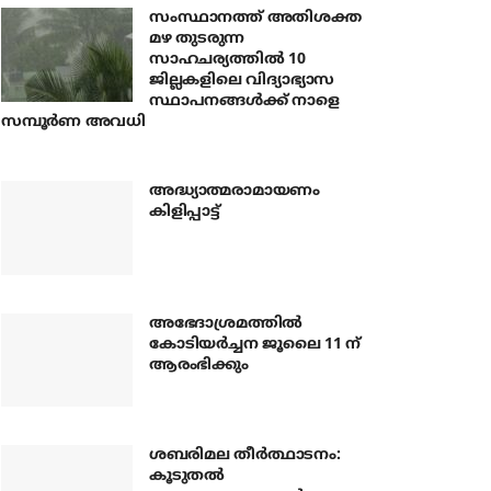
സംസ്ഥാനത്ത് അതിശക്ത
മഴ തുടരുന്ന
സാഹചര്യത്തിൽ 10
ജില്ലകളിലെ വിദ്യാഭ്യാസ
സ്ഥാപനങ്ങൾക്ക് നാളെ
സമ്പൂർണ അവധി
അദ്ധ്യാത്മരാമായണം
കിളിപ്പാട്ട്
അഭേദാശ്രമത്തില്‍
കോടിയര്‍ച്ചന ജൂലൈ 11 ന്
ആരംഭിക്കും
ശബരിമല തീര്‍ത്ഥാടനം:
കൂടുതല്‍