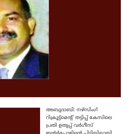
അബുദാബി: നഴ്‌സിംഗ്
റിക്രൂട്ട്‌മെന്റ് തട്ടിപ്പ് കേസിലെ
പ്രതി ഉതുപ്പ് വര്‍ഗീസ്
ഇന്റര്‍പോളിന്റെ പിടിയിലായി.