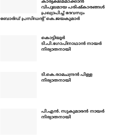
കാര്യക്ഷമമാക്കാന്‍
വിപുലമായ പരിഷ്‌കാരങ്ങള്‍
പ്രഖ്യാപിച്ച് ദേവസ്വം
ബോര്‍ഡ് പ്രസിഡന്റ് കെ.ജയകുമാര്‍
കൊട്ടിയൂര്‍
ടി.പി.ഗോപിനാഥാന്‍ നായര്‍
നിര്യാതനായി
ടി.കെ.രാമചന്ദ്രന്‍ പിള്ള
നിര്യാതനായി
പി.എന്‍. സുകുമാരന്‍ നായര്‍
നിര്യാതനായി