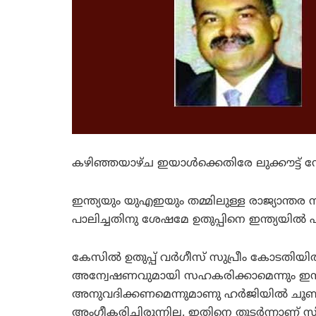
കഴിഞ്ഞയാഴ്ച ഇയാള്‍ക്കെതിരേ ലുക്കൗട്ട് നോട്ട
ഇന്ത്യയും യുഎഇയും തമ്മിലുള്ള രാജ്യാന്തര 
പാലിച്ചതിനു ശേഷമേ ഉതുപ്പിനെ ഇന്ത്യയില്‍ 
കേസില്‍ ഉതുപ്പ് വര്‍ഗീസ് സുപ്രീം കോടതിയില്‍
അന്വേഷണവുമായി സഹകരിക്കാമെന്നും ഇന്ത്
അനുവദിക്കണമെന്നുമാണു ഹര്‍ജിയില്‍ ചൂണ്ടിക
അംഗീകരിച്ചിരുന്നില്ല. ഇതിനെ തുടര്‍ന്നാ