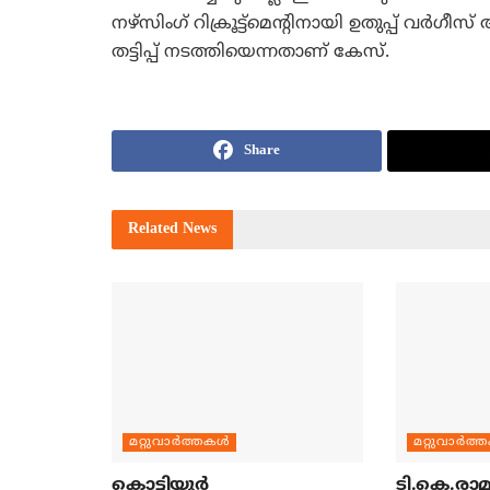
നഴ്‌സിംഗ് റിക്രൂട്ട്‌മെന്റിനായി ഉതുപ്പ് വ
തട്ടിപ്പ് നടത്തിയെന്നതാണ് കേസ്.
Share
Related
News
മറ്റുവാര്‍ത്തകള്‍
മറ്റുവാര്‍ത്
കൊട്ടിയൂര്‍
ടി.കെ.രാമച