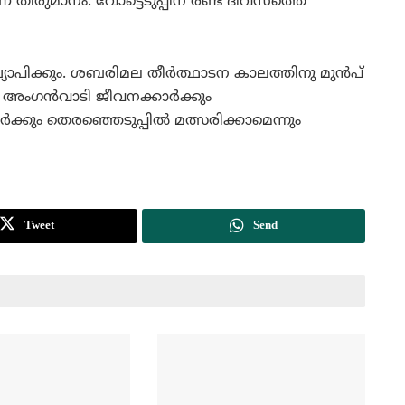
് തീരുമാനം. വോട്ടെടുപ്പിന് രണ്ട് ദിവസത്തെ
ഖ്യാപിക്കും. ശബരിമല തീര്‍ത്ഥാടന കാലത്തിനു മുന്‍പ്
. അംഗന്‍വാടി ജീവനക്കാര്‍ക്കും
‍ക്കും തെരഞ്ഞെടുപ്പില്‍ മത്സരിക്കാമെന്നും
Tweet
Send