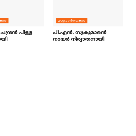
തകള്‍
മറ്റുവാര്‍ത്തകള്‍
ന്ദ്രന്‍ പിള്ള
പി.എന്‍. സുകുമാരന്‍
ായി
നായര്‍ നിര്യാതനായി