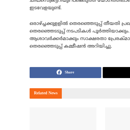
ചീഫ്‌സെക്രട്ടറിയും പങ്കെടുത്ത യോഗത്തിലാണ
ഇടവേളയുണ്ട്.
ഒരാഴ്ച്ചക്കുളളില്‍ തെരഞ്ഞെടുപ്പ് തീയതി പ്ര
തെരഞ്ഞെടടുപ്പ് നടപടികള്‍ പൂര്‍ത്തിയാക്കും
ആശാവര്‍ക്കര്‍മാക്കും സാക്ഷരതാ പ്രേരക്മാര്
തെരഞ്ഞെടുപ്പ് കമ്മീഷന്‍ അറിയിച്ചു.
Share
Related
News