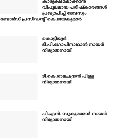
കാര്യക്ഷമമാക്കാന്‍
വിപുലമായ പരിഷ്‌കാരങ്ങള്‍
പ്രഖ്യാപിച്ച് ദേവസ്വം
ബോര്‍ഡ് പ്രസിഡന്റ് കെ.ജയകുമാര്‍
കൊട്ടിയൂര്‍
ടി.പി.ഗോപിനാഥാന്‍ നായര്‍
നിര്യാതനായി
ടി.കെ.രാമചന്ദ്രന്‍ പിള്ള
നിര്യാതനായി
പി.എന്‍. സുകുമാരന്‍ നായര്‍
നിര്യാതനായി