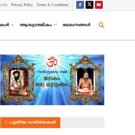
ct Us
Privacy Policy
Terms & Conditions
തകൾ
ആദ്ധ്യാത്മികം
ലേഖനങ്ങള്‍
പുതിയ വാർത്തകൾ