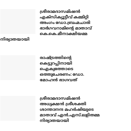
ശ്രീരാമദാസമിഷന്‍
എക്‌സിക്യൂട്ടീവ് കമ്മിറ്റി
അംഗം ഡോ.ബ്രഹ്മചാരി
ഭാര്‍ഗവറാമിന്റെ മാതാവ്
കെ.കെ.മീനാക്ഷിയമ്മ
നിര്യാതയായി
രാഷ്ട്രത്തിന്റെ
കെട്ടുറപ്പിനായി
ഐക്യത്തോടെ
ഒത്തുചേരണം: ഡോ.
മോഹന്‍ ഭാഗവത്
ശ്രീരാമദാസമിഷന്‍
അധ്യക്ഷന്‍ ശ്രീശക്തി
ശാന്താനന്ദ മഹര്‍ഷിയുടെ
മാതാവ് എന്‍.എസ്.ലളിതമ്മ
നിര്യാതയായി