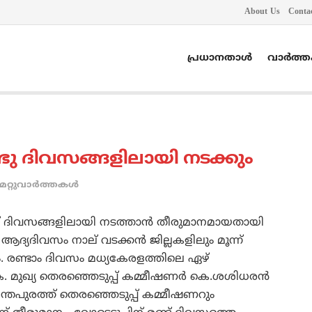
About Us
Conta
പ്രധാനതാൾ
വാർത്
്ടു ദിവസങ്ങളിലായി നടക്കും
മറ്റുവാര്‍ത്തകള്‍
്ട് ദിവസങ്ങളിലായി നടത്താന്‍ തീരുമാനമായതായി
 ആദ്യദിവസം നാല് വടക്കന്‍ ജില്ലകളിലും മൂന്ന്
ും. രണ്ടാം ദിവസം മധ്യകേരളത്തിലെ ഏഴ്
ക. മുഖ്യ തെരഞ്ഞെടുപ്പ് കമ്മീഷണര്‍ കെ.ശശിധരന്‍
നന്തപുരത്ത് തെരഞ്ഞെടുപ്പ് കമ്മീഷണറും