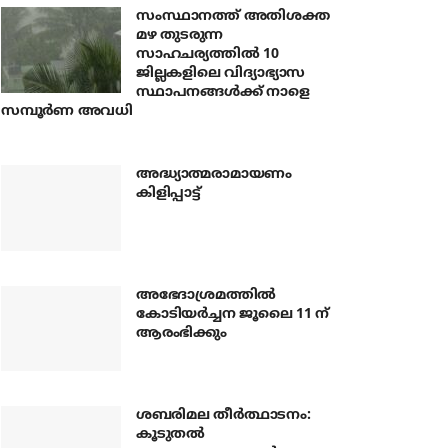
സംസ്ഥാനത്ത് അതിശക്ത
മഴ തുടരുന്ന
സാഹചര്യത്തിൽ 10
ജില്ലകളിലെ വിദ്യാഭ്യാസ
സ്ഥാപനങ്ങൾക്ക് നാളെ
സമ്പൂർണ അവധി
അദ്ധ്യാത്മരാമായണം
കിളിപ്പാട്ട്
അഭേദാശ്രമത്തില്‍
കോടിയര്‍ച്ചന ജൂലൈ 11 ന്
ആരംഭിക്കും
ശബരിമല തീര്‍ത്ഥാടനം:
കൂടുതല്‍