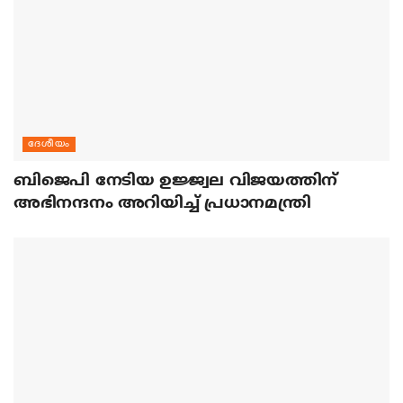
ദേശീയം
ബിജെപി നേടിയ ഉജ്ജ്വല വിജയത്തിന്
അഭിനന്ദനം അറിയിച്ച് പ്രധാനമന്ത്രി