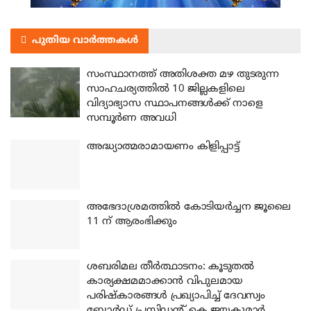
പുതിയ വാർത്തകൾ
സംസ്ഥാനത്ത് അതിശക്ത മഴ തുടരുന്ന
സാഹചര്യത്തിൽ 10 ജില്ലകളിലെ
വിദ്യാഭ്യാസ സ്ഥാപനങ്ങൾക്ക് നാളെ
സമ്പൂർണ അവധി
അദ്ധ്യാത്മരാമായണം കിളിപ്പാട്ട്
അഭേദാശ്രമത്തില്‍ കോടിയര്‍ച്ചന ജൂലൈ
11 ന് ആരംഭിക്കും
ശബരിമല തീര്‍ത്ഥാടനം: കൂടുതല്‍
കാര്യക്ഷമമാക്കാന്‍ വിപുലമായ
പരിഷ്‌കാരങ്ങള്‍ പ്രഖ്യാപിച്ച് ദേവസ്വം
ബോര്‍ഡ് പ്രസിഡന്റ് കെ.ജയകുമാര്‍