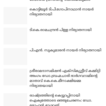
കൊട്ടിയൂര്‍ ടി.പി.ഗോപിനാഥാന്‍ നായര്‍
നിര്യാതനായി
ടി.കെ.രാമചന്ദ്രന്‍ പിള്ള നിര്യാതനായി
പി.എന്‍. സുകുമാരന്‍ നായര്‍ നിര്യാതനായി
ശ്രീരാമദാസമിഷന്‍ എക്‌സിക്യൂട്ടീവ് കമ്മിറ്റി
അംഗം ഡോ.ബ്രഹ്മചാരി ഭാര്‍ഗവറാമിന്റെ
മാതാവ് കെ.കെ.മീനാക്ഷിയമ്മ
നിര്യാതയായി
രാഷ്ട്രത്തിന്റെ കെട്ടുറപ്പിനായി
ഐക്യത്തോടെ ഒത്തുചേരണം: ഡോ.
മോഹന്‍ ഭാഗവത്