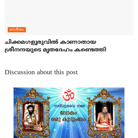
ദേശീയം
ചിക്കമഗളൂരുവില്‍ കാണാതായ
ശ്രീനന്ദയുടെ മൃതദേഹം കണ്ടെത്തി
Discussion about this post