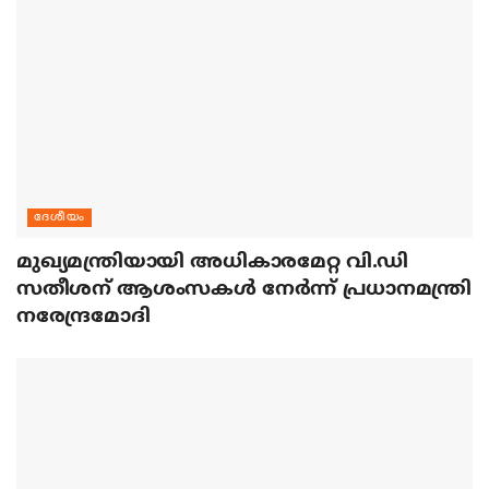
ദേശീയം
മുഖ്യമന്ത്രിയായി അധികാരമേറ്റ വി.ഡി
സതീശന് ആശംസകള്‍ നേര്‍ന്ന് പ്രധാനമന്ത്രി
നരേന്ദ്രമോദി