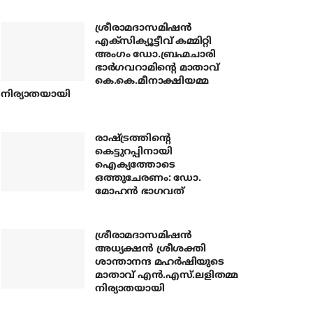
ശ്രീരാമദാസമിഷന്‍
എക്‌സിക്യൂട്ടീവ് കമ്മിറ്റി
അംഗം ഡോ.ബ്രഹ്മചാരി
ഭാര്‍ഗവറാമിന്റെ മാതാവ്
കെ.കെ.മീനാക്ഷിയമ്മ
നിര്യാതയായി
രാഷ്ട്രത്തിന്റെ
കെട്ടുറപ്പിനായി
ഐക്യത്തോടെ
ഒത്തുചേരണം: ഡോ.
മോഹന്‍ ഭാഗവത്
ശ്രീരാമദാസമിഷന്‍
അധ്യക്ഷന്‍ ശ്രീശക്തി
ശാന്താനന്ദ മഹര്‍ഷിയുടെ
മാതാവ് എന്‍.എസ്.ലളിതമ്മ
നിര്യാതയായി