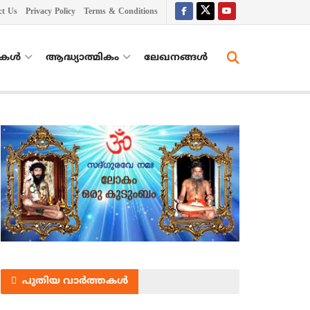
ct Us
Privacy Policy
Terms & Conditions
തകൾ
ആദ്ധ്യാത്മികം
ലേഖനങ്ങള്‍
പുതിയ വാർത്തകൾ