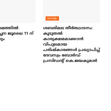
കേരളം
മത്തില്‍
ശബരിമല തീര്‍ത്ഥാടനം:
ച്ചന ജൂലൈ 11 ന്
കൂടുതല്‍
ും
കാര്യക്ഷമമാക്കാന്‍
വിപുലമായ
പരിഷ്‌കാരങ്ങള്‍ പ്രഖ്യാപിച്ച്
ദേവസ്വം ബോര്‍ഡ്
പ്രസിഡന്റ് കെ.ജയകുമാര്‍