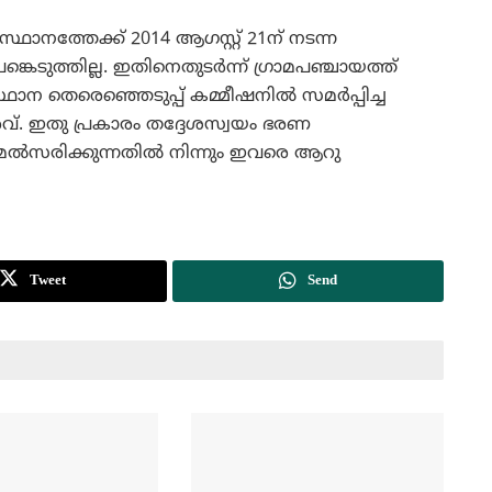
്ഥാനത്തേക്ക് 2014 ആഗസ്റ്റ് 21ന് നടന്ന
്‍ പങ്കെടുത്തില്ല. ഇതിനെതുടര്‍ന്ന് ഗ്രാമപഞ്ചായത്ത്
ഥാന തെരെഞ്ഞെടുപ്പ് കമ്മീഷനില്‍ സമര്‍പ്പിച്ച
രവ്. ഇതു പ്രകാരം തദ്ദേശസ്വയം ഭരണ
ല്‍സരിക്കുന്നതില്‍ നിന്നും ഇവരെ ആറു
Tweet
Send