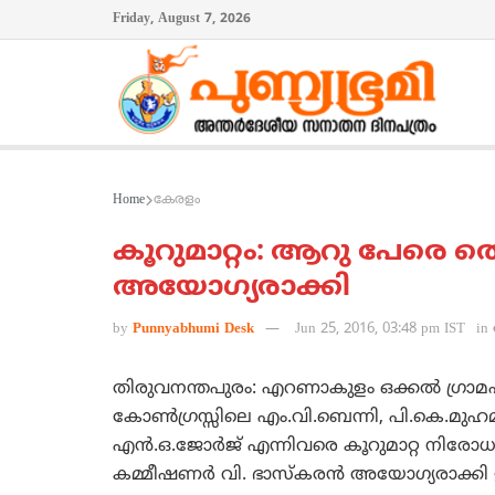
Friday, August 7, 2026
Home
കേരളം
കൂറുമാറ്റം: ആറു പേരെ തെ
അയോഗ്യരാക്കി
by
Punnyabhumi Desk
Jun 25, 2016, 03:48 pm IST
in
തിരുവനന്തപുരം: എറണാകുളം ഒക്കല്‍ ഗ്രാമ
കോണ്‍ഗ്രസ്സിലെ എം.വി.ബെന്നി, പി.കെ.മുഹമ്
എന്‍.ഒ.ജോര്‍ജ് എന്നിവരെ കൂറുമാറ്റ നിരോ
കമ്മീഷണര്‍ വി. ഭാസ്‌കരന്‍ അയോഗ്യരാക്കി