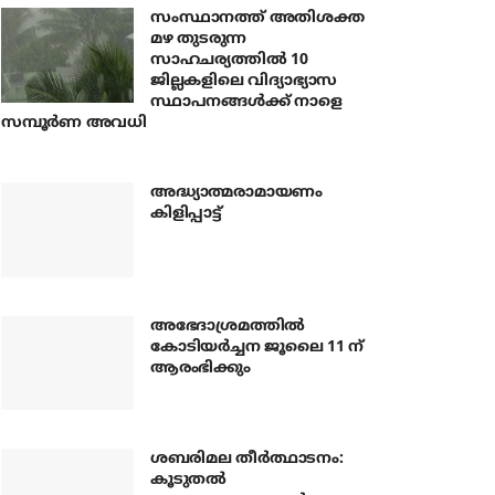
സംസ്ഥാനത്ത് അതിശക്ത
മഴ തുടരുന്ന
സാഹചര്യത്തിൽ 10
ജില്ലകളിലെ വിദ്യാഭ്യാസ
സ്ഥാപനങ്ങൾക്ക് നാളെ
സമ്പൂർണ അവധി
അദ്ധ്യാത്മരാമായണം
കിളിപ്പാട്ട്
അഭേദാശ്രമത്തില്‍
കോടിയര്‍ച്ചന ജൂലൈ 11 ന്
ആരംഭിക്കും
ശബരിമല തീര്‍ത്ഥാടനം:
കൂടുതല്‍