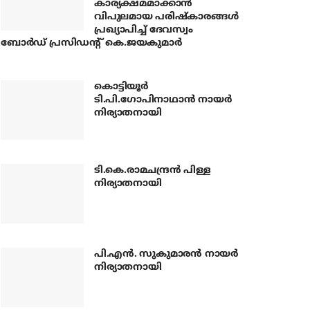
കാര്യക്ഷമമാക്കാന്‍
വിപുലമായ പരിഷ്‌കാരങ്ങള്‍
പ്രഖ്യാപിച്ച് ദേവസ്വം
ബോര്‍ഡ് പ്രസിഡന്റ് കെ.ജയകുമാര്‍
കൊട്ടിയൂര്‍
ടി.പി.ഗോപിനാഥാന്‍ നായര്‍
നിര്യാതനായി
ടി.കെ.രാമചന്ദ്രന്‍ പിള്ള
നിര്യാതനായി
പി.എന്‍. സുകുമാരന്‍ നായര്‍
നിര്യാതനായി