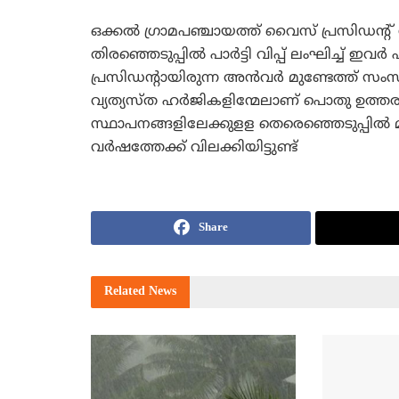
ഒക്കല്‍ ഗ്രാമപഞ്ചായത്ത് വൈസ് പ്രസിഡന്റ് സ
തിരഞ്ഞെടുപ്പില്‍ പാര്‍ട്ടി വിപ്പ് ലംഘിച്ച് ഇവര
പ്രസിഡന്റായിരുന്ന അന്‍വര്‍ മുണ്ടേത്ത് സംസ്
വ്യത്യസ്ത ഹര്‍ജികളിന്മേലാണ് പൊതു ഉത്ത
സ്ഥാപനങ്ങളിലേക്കുളള തെരെഞ്ഞെടുപ്പില്‍ മ
വര്‍ഷത്തേക്ക് വിലക്കിയിട്ടുണ്ട്
Share
Related
News