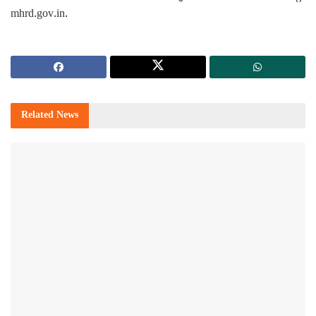
mhrd.gov.in.
Related
News