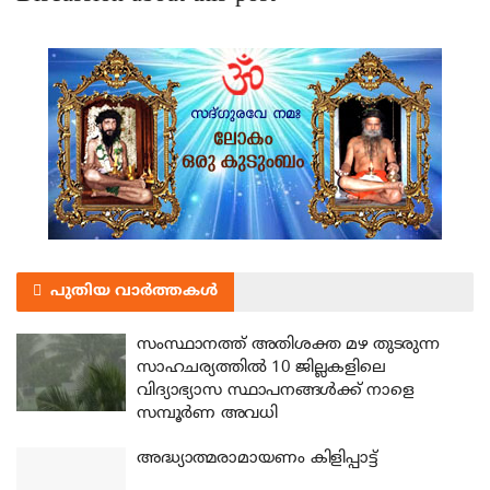
പുതിയ വാർത്തകൾ
സംസ്ഥാനത്ത് അതിശക്ത മഴ തുടരുന്ന
സാഹചര്യത്തിൽ 10 ജില്ലകളിലെ
വിദ്യാഭ്യാസ സ്ഥാപനങ്ങൾക്ക് നാളെ
സമ്പൂർണ അവധി
അദ്ധ്യാത്മരാമായണം കിളിപ്പാട്ട്