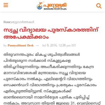
Home
മറ്റുവാര്‍ത്തകള്‍
സ്വച്ഛ വിദ്യാലയ പുരസ്‌കാരത്തിന്
അപേക്ഷിക്കാം
by
Punnyabhumi Desk
Jul 9, 2016, 12:38 pm IST
തിരുവനന്തപുരം: മികച്ച ശുചിത്വശീലങ്ങള്‍
പിന്‍തുടരുന്ന സര്‍ക്കാര്‍ സ്‌കൂളുകളെ
തിരിച്ചറിയുന്നതിനും അംഗീകരിക്കുന്നതിനും കേന്ദ്ര
മാനവവിഭവശേഷി മന്ത്രാലയം സ്വച്ഛ വിദ്യാലയ
പുരസ്‌കാരം നല്‍കും. എലിമെന്ററി വിഭാഗത്തിനും
സെക്കന്‍ഡറി വിഭാഗത്തിനും പ്രത്യേകം പുരസ്‌കാരം
ഏര്‍പ്പെടുത്തിയിട്ടുണ്ട്. സ്‌കൂളുകള്‍ക്ക്
ഓണ്‍ലൈനായി നാമനിര്‍ദ്ദേശ പത്രിക പൂരിപ്പിച്ച്
നല്‍കാം. അവസാന തിയതി ജൂലൈ 31. വെബ്‌സൈറ്റ്