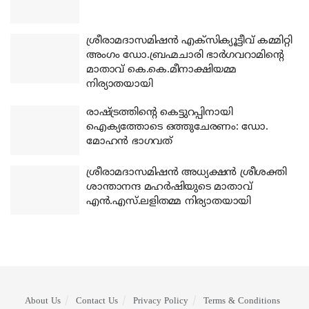
ശ്രീരാമദാസമിഷന്‍ എക്‌സിക്യൂട്ടീവ് കമ്മിറ്റി
അംഗം ഡോ.ബ്രഹ്മചാരി ഭാര്‍ഗവറാമിന്റെ
മാതാവ് കെ.കെ.മീനാക്ഷിയമ്മ
നിര്യാതയായി
രാഷ്ട്രത്തിന്റെ കെട്ടുറപ്പിനായി
ഐക്യത്തോടെ ഒത്തുചേരണം: ഡോ.
മോഹന്‍ ഭാഗവത്
ശ്രീരാമദാസമിഷന്‍ അധ്യക്ഷന്‍ ശ്രീശക്തി
ശാന്താനന്ദ മഹര്‍ഷിയുടെ മാതാവ്
എന്‍.എസ്.ലളിതമ്മ നിര്യാതയായി
About Us
Contact Us
Privacy Policy
Terms & Conditions