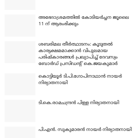
അഭേദാശ്രമത്തില്‍ കോടിയര്‍ച്ചന ജൂലൈ
11 ന് ആരംഭിക്കും
ശബരിമല തീര്‍ത്ഥാടനം: കൂടുതല്‍
കാര്യക്ഷമമാക്കാന്‍ വിപുലമായ
പരിഷ്‌കാരങ്ങള്‍ പ്രഖ്യാപിച്ച് ദേവസ്വം
ബോര്‍ഡ് പ്രസിഡന്റ് കെ.ജയകുമാര്‍
കൊട്ടിയൂര്‍ ടി.പി.ഗോപിനാഥാന്‍ നായര്‍
നിര്യാതനായി
ടി.കെ.രാമചന്ദ്രന്‍ പിള്ള നിര്യാതനായി
പി.എന്‍. സുകുമാരന്‍ നായര്‍ നിര്യാതനായി