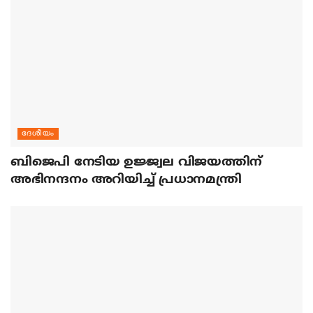
ദേശീയം
ബിജെപി നേടിയ ഉജ്ജ്വല വിജയത്തിന്
അഭിനന്ദനം അറിയിച്ച് പ്രധാനമന്ത്രി