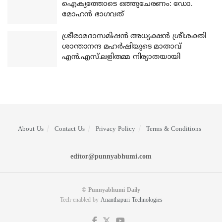
ഐക്യത്തോടെ ഒത്തുചേരണം: ഡോ.
മോഹന്‍ ഭാഗവത്
ശ്രീരാമദാസമിഷന്‍ അധ്യക്ഷന്‍ ശ്രീശക്തി
ശാന്താനന്ദ മഹര്‍ഷിയുടെ മാതാവ്
എന്‍.എസ്.ലളിതമ്മ നിര്യാതയായി
About Us
Contact Us
Privacy Policy
Terms & Conditions
editor@punnyabhumi.com
© Punnyabhumi Daily
Tech-enabled by
Ananthapuri Technologies