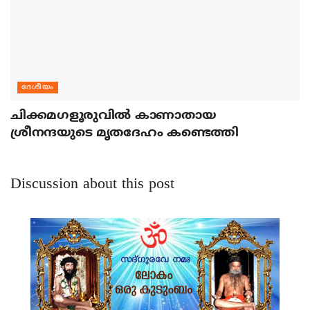
ദേശീയം
ചിക്കമഗളൂരുവില്‍ കാണാതായ
ശ്രീനന്ദയുടെ മൃതദേഹം കണ്ടെത്തി
Discussion about this post