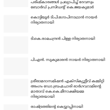
പരിഷ്‌കാരങ്ങള്‍ പ്രഖ്യാപിച്ച് ദേവസ്വം
ബോര്‍ഡ് പ്രസിഡന്റ് കെ.ജയകുമാര്‍
കൊട്ടിയൂര്‍ ടി.പി.ഗോപിനാഥാന്‍ നായര്‍
നിര്യാതനായി
ടി.കെ.രാമചന്ദ്രന്‍ പിള്ള നിര്യാതനായി
പി.എന്‍. സുകുമാരന്‍ നായര്‍ നിര്യാതനായി
ശ്രീരാമദാസമിഷന്‍ എക്‌സിക്യൂട്ടീവ് കമ്മിറ്റി
അംഗം ഡോ.ബ്രഹ്മചാരി ഭാര്‍ഗവറാമിന്റെ
മാതാവ് കെ.കെ.മീനാക്ഷിയമ്മ
നിര്യാതയായി
രാഷ്ട്രത്തിന്റെ കെട്ടുറപ്പിനായി