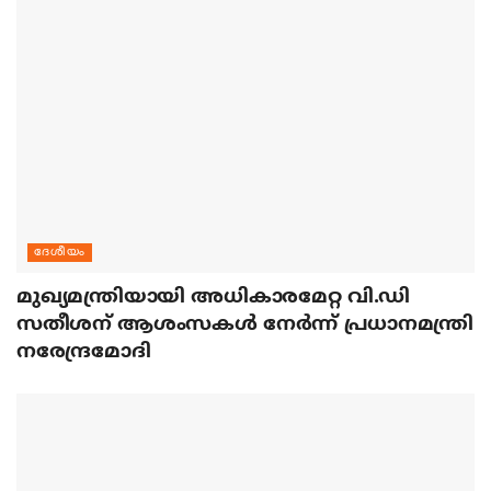
ദേശീയം
മുഖ്യമന്ത്രിയായി അധികാരമേറ്റ വി.ഡി
സതീശന് ആശംസകള്‍ നേര്‍ന്ന് പ്രധാനമന്ത്രി
നരേന്ദ്രമോദി