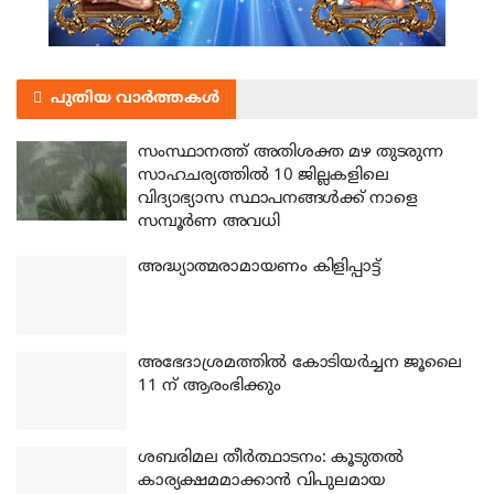
പുതിയ വാർത്തകൾ
സംസ്ഥാനത്ത് അതിശക്ത മഴ തുടരുന്ന
സാഹചര്യത്തിൽ 10 ജില്ലകളിലെ
വിദ്യാഭ്യാസ സ്ഥാപനങ്ങൾക്ക് നാളെ
സമ്പൂർണ അവധി
അദ്ധ്യാത്മരാമായണം കിളിപ്പാട്ട്
അഭേദാശ്രമത്തില്‍ കോടിയര്‍ച്ചന ജൂലൈ
11 ന് ആരംഭിക്കും
ശബരിമല തീര്‍ത്ഥാടനം: കൂടുതല്‍
കാര്യക്ഷമമാക്കാന്‍ വിപുലമായ