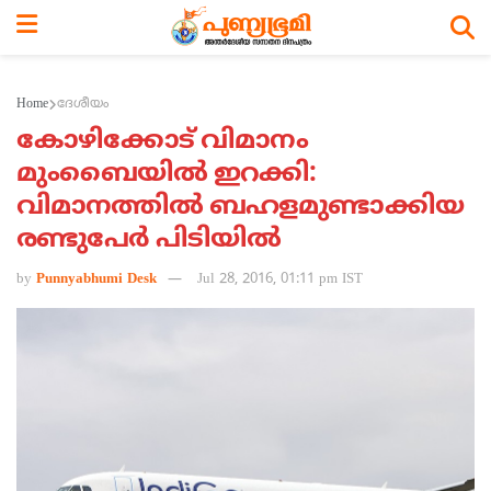
Home
ദേശീയം
കോഴിക്കോട് വിമാനം
മുംബൈയില്‍ ഇറക്കി:
വിമാനത്തില്‍ ബഹളമുണ്ടാക്കിയ
രണ്ടുപേര്‍ പിടിയില്‍
by
Punnyabhumi Desk
Jul 28, 2016, 01:11 pm IST