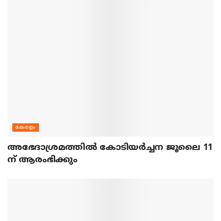
കേരളം
അഭേദാശ്രമത്തില്‍ കോടിയര്‍ച്ചന ജൂലൈ 11
ന് ആരംഭിക്കും