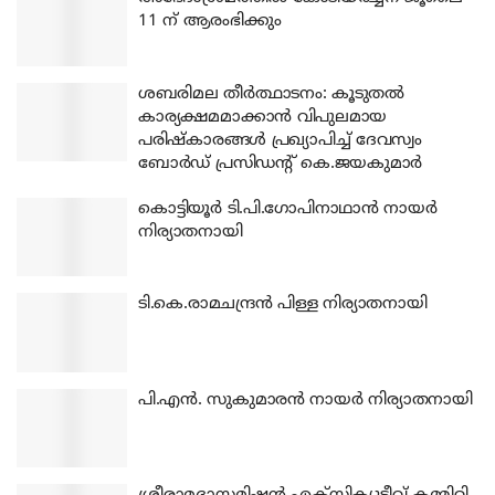
11 ന് ആരംഭിക്കും
ശബരിമല തീര്‍ത്ഥാടനം: കൂടുതല്‍
കാര്യക്ഷമമാക്കാന്‍ വിപുലമായ
പരിഷ്‌കാരങ്ങള്‍ പ്രഖ്യാപിച്ച് ദേവസ്വം
ബോര്‍ഡ് പ്രസിഡന്റ് കെ.ജയകുമാര്‍
കൊട്ടിയൂര്‍ ടി.പി.ഗോപിനാഥാന്‍ നായര്‍
നിര്യാതനായി
ടി.കെ.രാമചന്ദ്രന്‍ പിള്ള നിര്യാതനായി
പി.എന്‍. സുകുമാരന്‍ നായര്‍ നിര്യാതനായി