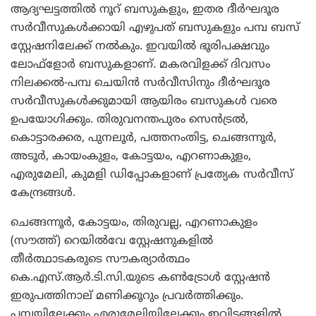
ആദ്യഘട്ടത്തില്‍ നൂറ് ബസുകളും, ഇതര ദീര്‍ഘദൂര
സര്‍വീസുകള്‍ക്കായി എഴുപത് ബസുകളും പമ്പ ബസ്
സ്റ്റേഷനിലേക്ക് നല്‍കും. ഇവയില്‍ ഭൂരിപക്ഷവും
ലോഫ്‌ളോര്‍ ബസുകളാണ്. മകരവിളക്ക് ദിവസം
നിലക്കല്‍-പമ്പ ചെയിന്‍ സര്‍വീസിനും ദീര്‍ഘദൂര
സര്‍വീസുകള്‍ക്കുമായി ആയിരം ബസുകള്‍ വരെ
ഉപയോഗിക്കും. തിരുവനന്തപുരം സെന്‍ട്രല്‍,
കൊട്ടാരക്കര, പുനലൂര്‍, പത്തനംതിട്ട, ചെങ്ങന്നൂര്‍,
അടൂര്‍, കായംകുളം, കോട്ടയം, എറണാകുളം,
എരുമേലി, കുമളി ഡിപ്പോകളാണ് പ്രത്യേക സര്‍വീസ്
കേന്ദ്രങ്ങള്‍.
ചെങ്ങന്നൂര്‍, കോട്ടയം, തിരുവല്ല, എറണാകുളം
(സൗത്ത്) റെയില്‍വേ സ്റ്റേഷനുകളില്‍
തീര്‍ത്ഥാടകരുടെ സൗകര്യാര്‍ത്ഥം
കെ.എസ്.ആര്‍.ടി.സി.യുടെ കണ്‍ട്രോള്‍ സ്റ്റേഷന്‍
ഇരുപത്തിനാല് മണിക്കൂറും പ്രവര്‍ത്തിക്കും.
പമ്പയിലേക്കും എരുമേലിയിലേക്കും ഇവിടങ്ങളില്‍