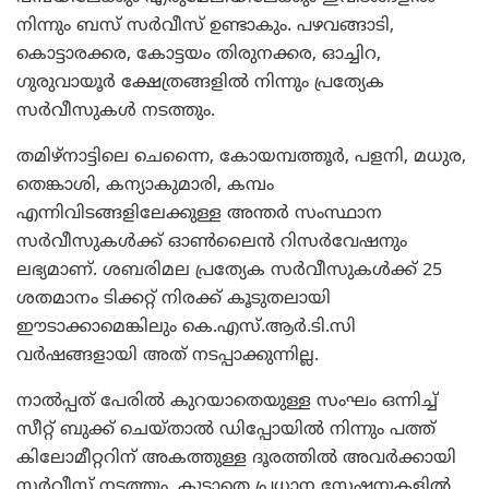
നിന്നും ബസ് സര്‍വീസ് ഉണ്ടാകും. പഴവങ്ങാടി,
കൊട്ടാരക്കര, കോട്ടയം തിരുനക്കര, ഓച്ചിറ,
ഗുരുവായൂര്‍ ക്ഷേത്രങ്ങളില്‍ നിന്നും പ്രത്യേക
സര്‍വീസുകള്‍ നടത്തും.
തമിഴ്‌നാട്ടിലെ ചെന്നൈ, കോയമ്പത്തൂര്‍, പളനി, മധുര,
തെങ്കാശി, കന്യാകുമാരി, കമ്പം
എന്നിവിടങ്ങളിലേക്കുള്ള അന്തര്‍ സംസ്ഥാന
സര്‍വീസുകള്‍ക്ക് ഓണ്‍ലൈന്‍ റിസര്‍വേഷനും
ലഭ്യമാണ്. ശബരിമല പ്രത്യേക സര്‍വീസുകള്‍ക്ക് 25
ശതമാനം ടിക്കറ്റ് നിരക്ക് കൂടുതലായി
ഈടാക്കാമെങ്കിലും കെ.എസ്.ആര്‍.ടി.സി
വര്‍ഷങ്ങളായി അത് നടപ്പാക്കുന്നില്ല.
നാല്‍പ്പത് പേരില്‍ കുറയാതെയുള്ള സംഘം ഒന്നിച്ച്
സീറ്റ് ബുക്ക് ചെയ്താല്‍ ഡിപ്പോയില്‍ നിന്നും പത്ത്
കിലോമീറ്ററിന് അകത്തുള്ള ദൂരത്തില്‍ അവര്‍ക്കായി
സര്‍വീസ് നടത്തും. കൂടാതെ പ്രധാന സ്റ്റേഷനുകളില്‍