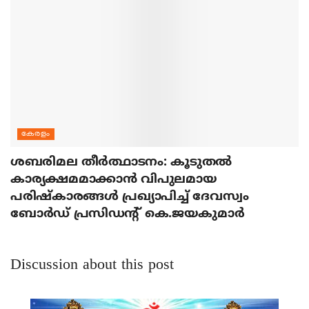
കേരളം
ശബരിമല തീര്‍ത്ഥാടനം: കൂടുതല്‍
കാര്യക്ഷമമാക്കാന്‍ വിപുലമായ
പരിഷ്‌കാരങ്ങള്‍ പ്രഖ്യാപിച്ച് ദേവസ്വം
ബോര്‍ഡ് പ്രസിഡന്റ് കെ.ജയകുമാര്‍
Discussion about this post