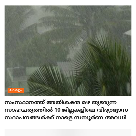
കേരളം
സംസ്ഥാനത്ത് അതിശക്ത മഴ തുടരുന്ന
സാഹചര്യത്തിൽ 10 ജില്ലകളിലെ വിദ്യാഭ്യാസ
സ്ഥാപനങ്ങൾക്ക് നാളെ സമ്പൂർണ അവധി