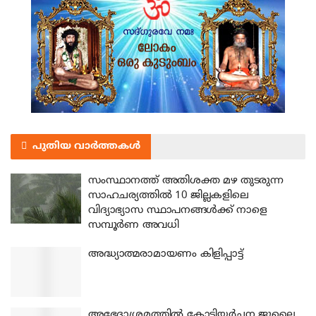
പുതിയ വാർത്തകൾ
സംസ്ഥാനത്ത് അതിശക്ത മഴ തുടരുന്ന
സാഹചര്യത്തിൽ 10 ജില്ലകളിലെ
വിദ്യാഭ്യാസ സ്ഥാപനങ്ങൾക്ക് നാളെ
സമ്പൂർണ അവധി
അദ്ധ്യാത്മരാമായണം കിളിപ്പാട്ട്
അഭേദാശ്രമത്തില്‍ കോടിയര്‍ച്ചന ജൂലൈ