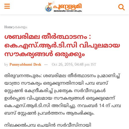
Home
കേരളം
ശബരിമല തീര്‍ത്ഥാടനം :
കെ.എസ്.ആര്‍.ടി.സി വിപുലമായ
സൗകര്യങ്ങള്‍ ഒരുക്കും
by
Punnyabhumi Desk
Oct 26, 2016, 04:48 pm IST
തിരുവനന്തപുരം: ശബരിമല തീര്‍ത്ഥാടനം പ്രമാണിച്ച്
യാത്രാ സൗകര്യം ഒരുക്കുന്നതിനായി പമ്പ ബസ്
സ്റ്റേഷന്‍ കേന്ദ്രീകരിച്ച് പ്രത്യേക സര്‍വീസുകള്‍
ഉള്‍പ്പെടെ വിപുലമായ സൗകര്യങ്ങള്‍ ഒരുക്കുമെന്ന്
കെ.എസ്.ആര്‍.ടി.സി അറിയിച്ചു. നവംബര്‍ 14 ന് പമ്പ
ബസ് സ്റ്റേഷന്‍ പ്രവര്‍ത്തനം ആരംഭിക്കും.
നിലക്കല്‍പമ്പ ചെയിന്‍ സര്‍വീസിനായി