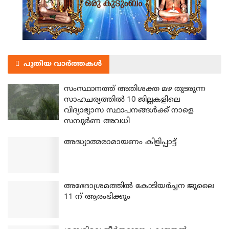
പുതിയ വാർത്തകൾ
സംസ്ഥാനത്ത് അതിശക്ത മഴ തുടരുന്ന
സാഹചര്യത്തിൽ 10 ജില്ലകളിലെ
വിദ്യാഭ്യാസ സ്ഥാപനങ്ങൾക്ക് നാളെ
സമ്പൂർണ അവധി
അദ്ധ്യാത്മരാമായണം കിളിപ്പാട്ട്
അഭേദാശ്രമത്തില്‍ കോടിയര്‍ച്ചന ജൂലൈ
11 ന് ആരംഭിക്കും