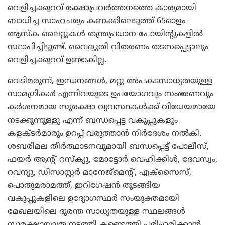
വെളിച്ചക്കുറവ് രക്ഷാപ്രവര്‍ത്തനത്തെ കാര്യമായി
ബാധിച്ച സാഹചര്യം കണക്കിലെടുത്ത് 65ഓളം
ആസ്‌ക ലൈറ്റുകള്‍ തന്ത്രപ്രധാന പോയിന്റുകളില്‍
സ്ഥാപിച്ചിട്ടുണ്ട്. വൈദ്യുതി വിതരണം തടസപ്പെട്ടാലും
വെളിച്ചക്കുറവ് ഉണ്ടാകില്ല.
വെടിമരുന്ന്, ഇന്ധനങ്ങള്‍, മറ്റു അപകടസാധ്യതയുള്ള
സാമഗ്രികള്‍ എന്നിവയുടെ ഉപയോഗവും സംഭരണവും
കര്‍ശനമായ സുരക്ഷാ വ്യവസ്ഥകള്‍ക്ക് വിധേയമായേ
നടക്കുന്നുള്ളൂ എന്ന് ബന്ധപ്പെട്ട വകുപ്പുകളും
കളക്ടര്‍മാരും ഉറപ്പ് വരുത്താന്‍ നിര്‍ദേശം നല്‍കി.
ശബരിമല തീര്‍ത്ഥാടനവുമായി ബന്ധപ്പെട്ട് പോലീസ്,
ഫയര്‍ ആന്റ് റസ്‌ക്യൂ, മോട്ടോര്‍ വെഹിക്കിള്‍, ദേവസ്വം,
റവന്യൂ, ഡിസാസ്റ്റര്‍ മാനേജ്‌മെന്റ്, എക്‌സൈസ്,
പൊതുമരാമത്ത്, ഇറിഗേഷന്‍ തുടങ്ങിയ
വകുപ്പുകളിലെ ഉദ്യോഗസ്ഥര്‍ സംയുക്തമായി
മേഖലയിലെ ദുരന്ത സാധ്യതയുള്ള സ്ഥലങ്ങള്‍
സുരക്ഷായാത്ര നടത്തി കണ്ടെത്തി പരിഹരിക്കാന്‍