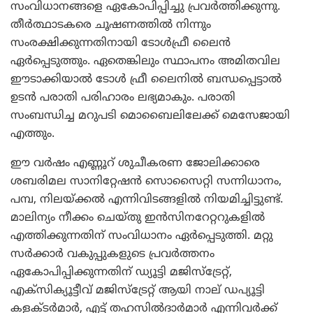
സംവിധാനങ്ങളെ ഏകോപിപ്പിച്ചു പ്രവര്‍ത്തിക്കുന്നു.
തീര്‍ത്ഥാടകരെ ചൂഷണത്തില്‍ നിന്നും
സംരക്ഷിക്കുന്നതിനായി ടോള്‍ഫ്രീ ലൈന്‍
ഏര്‍പ്പെടുത്തും. ഏതെങ്കിലും സ്ഥാപനം അമിതവില
ഈടാക്കിയാല്‍ ടോള്‍ ഫ്രീ ലൈനില്‍ ബന്ധപ്പെട്ടാല്‍
ഉടന്‍ പരാതി പരിഹാരം ലഭ്യമാകും. പരാതി
സംബന്ധിച്ച മറുപടി മൊബൈലിലേക്ക് മെസേജായി
എത്തും.
ഈ വര്‍ഷം എണ്ണൂറ് ശുചീകരണ ജോലിക്കാരെ
ശബരിമല സാനിറ്റേഷന്‍ സൊസൈറ്റി സന്നിധാനം,
പമ്പ, നിലയ്ക്കല്‍ എന്നിവിടങ്ങളില്‍ നിയമിച്ചിട്ടുണ്ട്.
മാലിന്യം നീക്കം ചെയ്തു ഇന്‍സിനറേറ്ററുകളില്‍
എത്തിക്കുന്നതിന് സംവിധാനം ഏര്‍പ്പെടുത്തി. മറ്റു
സര്‍ക്കാര്‍ വകുപ്പുകളുടെ പ്രവര്‍ത്തനം
ഏകോപിപ്പിക്കുന്നതിന് ഡ്യൂട്ടി മജിസ്‌ട്രേറ്റ്,
എക്‌സിക്യൂട്ടീവ് മജിസ്‌ട്രേറ്റ് ആയി നാല് ഡപ്യൂട്ടി
കളക്ടര്‍മാര്‍, എട്ട് തഹസില്‍ദാര്‍മാര്‍ എന്നിവര്‍ക്ക്