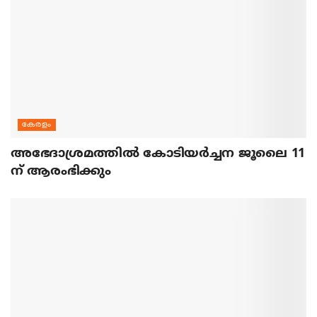
കേരളം
അഭേദാശ്രമത്തില്‍ കോടിയര്‍ച്ചന ജൂലൈ 11
ന് ആരംഭിക്കും