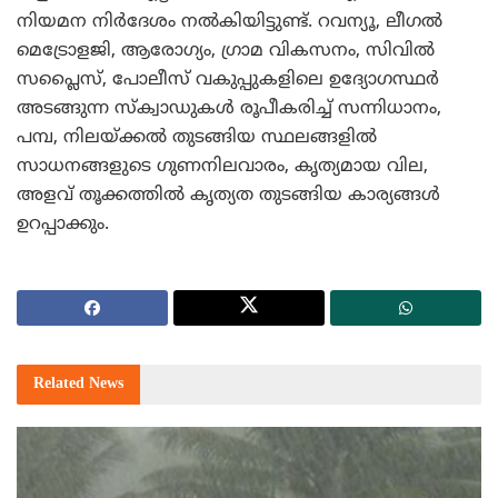
നിയമന നിര്‍ദേശം നല്‍കിയിട്ടുണ്ട്. റവന്യൂ, ലീഗല്‍
മെട്രോളജി, ആരോഗ്യം, ഗ്രാമ വികസനം, സിവില്‍
സപ്ലൈസ്, പോലീസ് വകുപ്പുകളിലെ ഉദ്യോഗസ്ഥര്‍
അടങ്ങുന്ന സ്‌ക്വാഡുകള്‍ രൂപീകരിച്ച് സന്നിധാനം,
പമ്പ, നിലയ്ക്കല്‍ തുടങ്ങിയ സ്ഥലങ്ങളില്‍
സാധനങ്ങളുടെ ഗുണനിലവാരം, കൃത്യമായ വില,
അളവ് തൂക്കത്തില്‍ കൃത്യത തുടങ്ങിയ കാര്യങ്ങള്‍
ഉറപ്പാക്കും.
Related
News