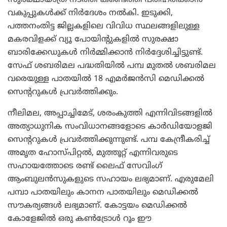
വകുപ്പുകള്‍ക്ക് നിര്‍ദേശം നല്‍കി. ഇടുക്കി,
പത്തനംതിട്ട ജില്ലകളിലെ വിവിധ സ്ഥലങ്ങളിലുള്ള
മകരവിളക്ക് വ്യൂ പോയിന്റുകളില്‍ സുരക്ഷാ
ബാരിക്കേഡുകള്‍ നിര്‍മ്മിക്കാന്‍ നിര്‍ദ്ദേശിച്ചിട്ടുണ്ട്.
സേഫ് ശബരിമല പദ്ധതിയില്‍ പമ്പ മുതല്‍ ശബരിമല
വരെയുള്ള പാതയില്‍ 18 എമര്‍ജന്‍സി മെഡിക്കല്‍
സെന്ററുകള്‍ പ്രവര്‍ത്തിക്കും.
നീലിമല, അപ്പാച്ചിമേട്, ശരംകുത്തി എന്നിവിടങ്ങളില്‍
അത്യാധുനിക സംവിധാനങ്ങളോടെ കാര്‍ഡിയോളജി
സെന്ററുകള്‍ പ്രവര്‍ത്തിക്കുന്നുണ്ട്. പമ്പ കേന്ദ്രീകരിച്ച്
അമൃത ഹോസ്പിറ്റല്‍, മുത്തൂറ്റ് എന്നിവരുടെ
സഹായത്തോടെ രണ്ട് ലൈഫ് സേവിംഗ്
ആംബുലന്‍സുകളുടെ സഹായം ലഭ്യമാണ്. എരുമേലി
പമ്പാ പാതയിലും കാനന പാതയിലും മെഡിക്കല്‍
സൗകര്യങ്ങള്‍ ലഭ്യമാണ്. കോട്ടയം മെഡിക്കല്‍
കോളേജില്‍ ഒരു കണ്‍ട്രോള്‍ റൂം ഈ