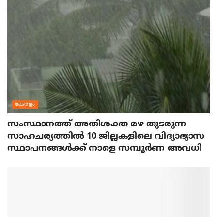
കേരളം
സംസ്ഥാനത്ത് അതിശക്ത മഴ തുടരുന്ന
സാഹചര്യത്തിൽ 10 ജില്ലകളിലെ വിദ്യാഭ്യാസ
സ്ഥാപനങ്ങൾക്ക് നാളെ സമ്പൂർണ അവധി