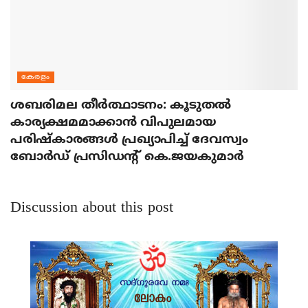
കേരളം
ശബരിമല തീര്‍ത്ഥാടനം: കൂടുതല്‍
കാര്യക്ഷമമാക്കാന്‍ വിപുലമായ
പരിഷ്‌കാരങ്ങള്‍ പ്രഖ്യാപിച്ച് ദേവസ്വം
ബോര്‍ഡ് പ്രസിഡന്റ് കെ.ജയകുമാര്‍
Discussion about this post