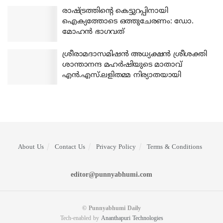
രാഷ്ട്രത്തിന്റെ കെട്ടുറപ്പിനായി
ഐക്യത്തോടെ ഒത്തുചേരണം: ഡോ.
മോഹന്‍ ഭാഗവത്
ശ്രീരാമദാസമിഷന്‍ അധ്യക്ഷന്‍ ശ്രീശക്തി
ശാന്താനന്ദ മഹര്‍ഷിയുടെ മാതാവ്
എന്‍.എസ്.ലളിതമ്മ നിര്യാതയായി
About Us
Contact Us
Privacy Policy
Terms & Conditions
editor@punnyabhumi.com
© Punnyabhumi Daily
Tech-enabled by
Ananthapuri Technologies