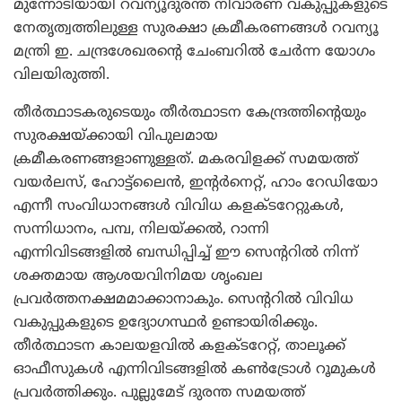
മുന്നോടിയായി റവന്യൂദുരന്ത നിവാരണ വകുപ്പുകളുടെ
നേതൃത്വത്തിലുള്ള സുരക്ഷാ ക്രമീകരണങ്ങള്‍ റവന്യൂ
മന്ത്രി ഇ. ചന്ദ്രശേഖരന്റെ ചേംബറില്‍ ചേര്‍ന്ന യോഗം
വിലയിരുത്തി.
തീര്‍ത്ഥാടകരുടെയും തീര്‍ത്ഥാടന കേന്ദ്രത്തിന്റെയും
സുരക്ഷയ്ക്കായി വിപുലമായ
ക്രമീകരണങ്ങളാണുള്ളത്. മകരവിളക്ക് സമയത്ത്
വയര്‍ലസ്, ഹോട്ട്‌ലൈന്‍, ഇന്റര്‍നെറ്റ്, ഹാം റേഡിയോ
എന്നീ സംവിധാനങ്ങള്‍ വിവിധ കളക്ടറേറ്റുകള്‍,
സന്നിധാനം, പമ്പ, നിലയ്ക്കല്‍, റാന്നി
എന്നിവിടങ്ങളില്‍ ബന്ധിപ്പിച്ച് ഈ സെന്ററില്‍ നിന്ന്
ശക്തമായ ആശയവിനിമയ ശൃംഖല
പ്രവര്‍ത്തനക്ഷമമാക്കാനാകും. സെന്ററില്‍ വിവിധ
വകുപ്പുകളുടെ ഉദ്യോഗസ്ഥര്‍ ഉണ്ടായിരിക്കും.
തീര്‍ത്ഥാടന കാലയളവില്‍ കളക്ടറേറ്റ്, താലൂക്ക്
ഓഫീസുകള്‍ എന്നിവിടങ്ങളില്‍ കണ്‍ട്രോള്‍ റൂമുകള്‍
പ്രവര്‍ത്തിക്കും. പുല്ലുമേട് ദുരന്ത സമയത്ത്