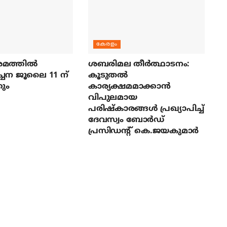
കേരളം
മത്തില്‍
ശബരിമല തീര്‍ത്ഥാടനം:
ച്ചന ജൂലൈ 11 ന്
കൂടുതല്‍
ും
കാര്യക്ഷമമാക്കാന്‍
വിപുലമായ
പരിഷ്‌കാരങ്ങള്‍ പ്രഖ്യാപിച്ച്
ദേവസ്വം ബോര്‍ഡ്
പ്രസിഡന്റ് കെ.ജയകുമാര്‍