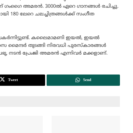
 ഗംഗൈ അമരന്‍. 3000ല്‍ ഏറെ ഗാനങ്ങള്‍ രചിച്ചു.
യി 180 ലേറെ ചലച്ചിത്രങ്ങള്‍ക്ക് സംഗീത
പകര്‍ന്നിട്ടുണ്ട്. കലൈമാമണി ഇയല്‍, ഇയല്‍
ൈ മൈന്ദര്‍ തുടങ്ങി നിരവധി പുരസ്‌കാരങ്ങള്‍
് പ്രഭു, നടന്‍ പ്രേംജി അമരന്‍ എന്നിവര്‍ മക്കളാണ്.
Tweet
Send