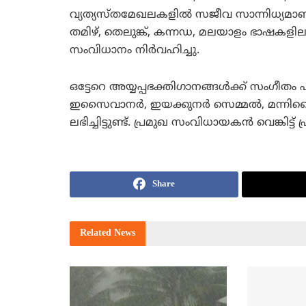
വ്യത്യസ്തമേഖലകളില്‍ സജീവ സാന്നിധ്യമാണ്
തമിഴ്, തെലുങ്ക്, കന്നഡ, മലയാളം ഭാഷകളിലാ
സംവിധാനം നിര്‍വഹിച്ചു.
ഒട്ടേറെ അയ്യപ്പഭക്തിഗാനങ്ങള്‍ക്ക് സംഗീതം 
ഇസൈവാനര്‍, ഇയക്കുനര്‍ സെമ്മല്‍, മന്നിസ
ലഭിച്ചിട്ടുണ്ട്. പ്രമുഖ സംവിധായകന്‍ വെങ്കിട്ട
Share
Related
News