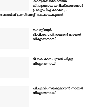
കാര്യക്ഷമമാക്കാന്‍
വിപുലമായ പരിഷ്‌കാരങ്ങള്‍
പ്രഖ്യാപിച്ച് ദേവസ്വം
ബോര്‍ഡ് പ്രസിഡന്റ് കെ.ജയകുമാര്‍
കൊട്ടിയൂര്‍
ടി.പി.ഗോപിനാഥാന്‍ നായര്‍
നിര്യാതനായി
ടി.കെ.രാമചന്ദ്രന്‍ പിള്ള
നിര്യാതനായി
പി.എന്‍. സുകുമാരന്‍ നായര്‍
നിര്യാതനായി