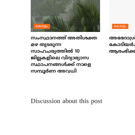
കേരളം
കേരളം
സംസ്ഥാനത്ത് അതിശക്ത
അഭേദാശ്ര
മഴ തുടരുന്ന
കോടിയര്‍
സാഹചര്യത്തിൽ 10
ആരംഭിക്ക
ജില്ലകളിലെ വിദ്യാഭ്യാസ
സ്ഥാപനങ്ങൾക്ക് നാളെ
സമ്പൂർണ അവധി
Discussion about this post