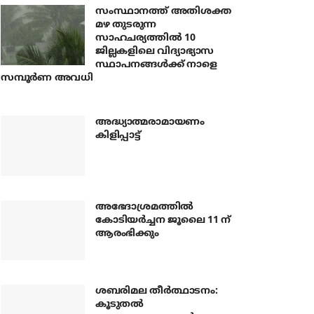
സംസ്ഥാനത്ത് അതിശക്ത
മഴ തുടരുന്ന
സാഹചര്യത്തിൽ 10
ജില്ലകളിലെ വിദ്യാഭ്യാസ
സ്ഥാപനങ്ങൾക്ക് നാളെ
സമ്പൂർണ അവധി
അദ്ധ്യാത്മരാമായണം
കിളിപ്പാട്ട്
അഭേദാശ്രമത്തില്‍
കോടിയര്‍ച്ചന ജൂലൈ 11 ന്
ആരംഭിക്കും
ശബരിമല തീര്‍ത്ഥാടനം:
കൂടുതല്‍