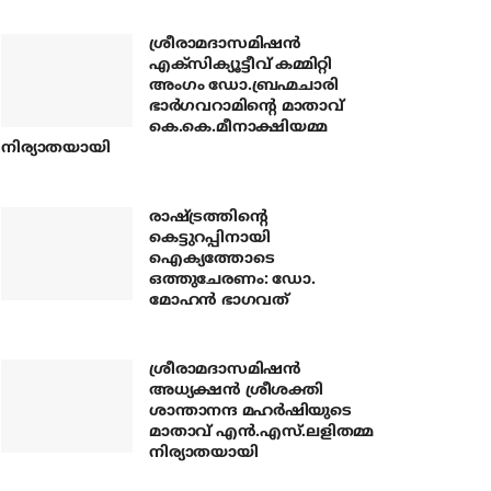
ശ്രീരാമദാസമിഷന്‍
എക്‌സിക്യൂട്ടീവ് കമ്മിറ്റി
അംഗം ഡോ.ബ്രഹ്മചാരി
ഭാര്‍ഗവറാമിന്റെ മാതാവ്
കെ.കെ.മീനാക്ഷിയമ്മ
നിര്യാതയായി
രാഷ്ട്രത്തിന്റെ
കെട്ടുറപ്പിനായി
ഐക്യത്തോടെ
ഒത്തുചേരണം: ഡോ.
മോഹന്‍ ഭാഗവത്
ശ്രീരാമദാസമിഷന്‍
അധ്യക്ഷന്‍ ശ്രീശക്തി
ശാന്താനന്ദ മഹര്‍ഷിയുടെ
മാതാവ് എന്‍.എസ്.ലളിതമ്മ
നിര്യാതയായി