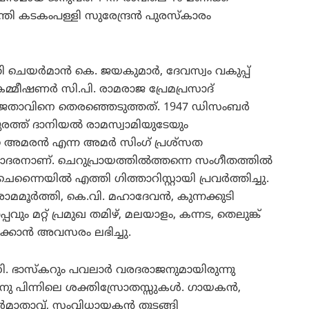
 കടകംപള്ളി സുരേന്ദ്രന്‍ പുരസ്‌കാരം
ി ചെയര്‍മാന്‍ കെ. ജയകുമാര്‍, ദേവസ്വം വകുപ്പ്
 കമ്മീഷണര്‍ സി.പി. രാമരാജ പ്രേമപ്രസാദ്
േതാവിനെ തെരഞ്ഞെടുത്തത്. 1947 ഡിസംബര്‍
പുരത്ത് ദാനിയല്‍ രാമസ്വാമിയുടേയും
അമരന്‍ എന്ന അമര്‍ സിംഗ് പ്രശ്‌സത
ണ്. ചെറുപ്രായത്തില്‍ത്തന്നെ സംഗീതത്തില്‍
നൈയില്‍ എത്തി ഗിത്താറിസ്റ്റായി പ്രവര്‍ത്തിച്ചു.
മമൂര്‍ത്തി, കെ.വി. മഹാദേവന്‍, കുന്നക്കുടി
പവും മറ്റ് പ്രമുഖ തമിഴ്, മലയാളം, കന്നട, തെലുങ്ക്
ക്കാന്‍ അവസരം ലഭിച്ചു.
ാസ്‌കറും പവലാര്‍ വരദരാജനുമായിരുന്നു
ന്നിലെ ശക്തിസ്രോതസ്സുകള്‍. ഗായകന്‍,
മാതാവ്, സംവിധായകന്‍ തുടങ്ങി