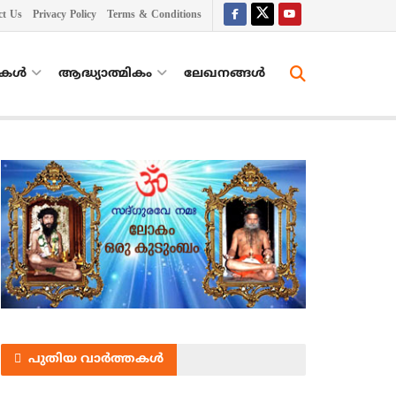
ct Us
Privacy Policy
Terms & Conditions
തകൾ
ആദ്ധ്യാത്മികം
ലേഖനങ്ങള്‍
പുതിയ വാർത്തകൾ