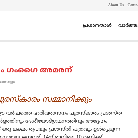
About Us
Conta
പ്രധാനതാൾ
വാർത്
രം ഗംഗൈ അമരന്
കേരളം
ുരസ്‌കാരം സമ്മാനിക്കും
െ ഈ വര്‍ഷത്തെ ഹരിവരാസനം പുരസ്‌കാരം പ്രശസ്ത
ദത്തിനും ദേശീയോദ്ഗ്രഥനത്തിനും അദ്ദേഹം
 ലക്ഷം രൂപയും പ്രശസ്തി പത്രവും ഉള്‍പ്പെടുന്ന
ദിവസമായ ജനുവരി 14ന് രാവിലെ 10 മണിക്ക്