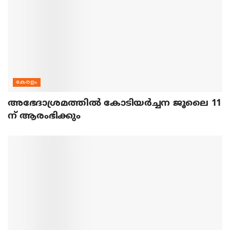
കേരളം
അഭേദാശ്രമത്തില്‍ കോടിയര്‍ച്ചന ജൂലൈ 11
ന് ആരംഭിക്കും