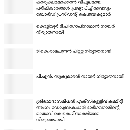
കാര്യക്ഷമമാക്കാന്‍ വിപുലമായ
പരിഷ്‌കാരങ്ങള്‍ പ്രഖ്യാപിച്ച് ദേവസ്വം
ബോര്‍ഡ് പ്രസിഡന്റ് കെ.ജയകുമാര്‍
കൊട്ടിയൂര്‍ ടി.പി.ഗോപിനാഥാന്‍ നായര്‍
നിര്യാതനായി
ടി.കെ.രാമചന്ദ്രന്‍ പിള്ള നിര്യാതനായി
പി.എന്‍. സുകുമാരന്‍ നായര്‍ നിര്യാതനായി
ശ്രീരാമദാസമിഷന്‍ എക്‌സിക്യൂട്ടീവ് കമ്മിറ്റി
അംഗം ഡോ.ബ്രഹ്മചാരി ഭാര്‍ഗവറാമിന്റെ
മാതാവ് കെ.കെ.മീനാക്ഷിയമ്മ
നിര്യാതയായി