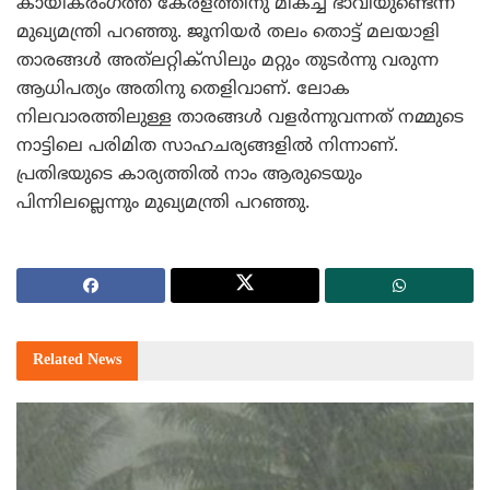
കായികരംഗത്ത് കേരളത്തിനു മികച്ച ഭാവിയുണ്ടെന്ന്
മുഖ്യമന്ത്രി പറഞ്ഞു. ജൂനിയര്‍ തലം തൊട്ട് മലയാളി
താരങ്ങള്‍ അത്‌ലറ്റിക്‌സിലും മറ്റും തുടര്‍ന്നു വരുന്ന
ആധിപത്യം അതിനു തെളിവാണ്. ലോക
നിലവാരത്തിലുള്ള താരങ്ങള്‍ വളര്‍ന്നുവന്നത് നമ്മുടെ
നാട്ടിലെ പരിമിത സാഹചര്യങ്ങളില്‍ നിന്നാണ്.
പ്രതിഭയുടെ കാര്യത്തില്‍ നാം ആരുടെയും
പിന്നിലല്ലെന്നും മുഖ്യമന്ത്രി പറഞ്ഞു.
Related
News