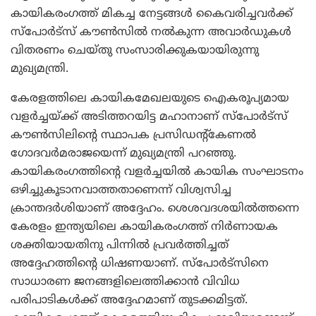
കായികരംഗത്ത് മികച്ച നേട്ടങ്ങള്‍ കൈവരിച്ചവര്‍ക്ക്
സ്‌പോര്‍ട്‌സ് കൗണ്‍സില്‍ നല്‍കുന്ന അവാര്‍ഡുകള്‍
വിതരണം ചെയ്തു സംസാരിക്കുകയായിരുന്നു
മുഖ്യമന്ത്രി.
കേരളത്തിലെ കായികമേഖലയുടെ ഐകരൂപ്യമായ
വളര്‍ച്ചയ്ക്ക് അടിത്തറയിട്ട മഹാനാണ് സ്‌പോര്‍ട്‌സ്
കൗണ്‍സിലിന്റെ സ്ഥാപക പ്രസിഡന്റ്‌കേണല്‍
ഗോദവര്‍മരാജയെന്ന് മുഖ്യമന്ത്രി പറഞ്ഞു.
കായികരംഗത്തിന്റെ വളര്‍ച്ചയില്‍ കായിക സംഘാടനം
ഒഴിച്ചുകൂടാനവാത്തതാണെന്ന് വിശ്വസിച്ച
ക്രാന്തദര്‍ശിയാണ് അദ്ദേഹം. ശെശവദശയില്‍ത്തന്നെ
കേരളം ഇന്ത്യയിലെ കായികരംഗത്ത് നിര്‍ണായക
ശക്തിയായതിനു പിന്നില്‍ പ്രവര്‍ത്തിച്ചത്
അദ്ദേഹത്തിന്റെ ധിഷണയാണ്. സ്‌പോര്‍ട്‌സിനെ
സാധാരണ ജനങ്ങളിലെത്തിക്കാന്‍ വിവിധ
പരിപാടികള്‍ക്ക് അദ്ദേഹമാണ് തുടക്കമിട്ടത്.