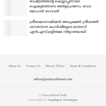
രാഷ്ട്രത്തിന്റെ കെട്ടുറപ്പിനായി
ഐക്യത്തോടെ ഒത്തുചേരണം: ഡോ.
മോഹന്‍ ഭാഗവത്
ശ്രീരാമദാസമിഷന്‍ അധ്യക്ഷന്‍ ശ്രീശക്തി
ശാന്താനന്ദ മഹര്‍ഷിയുടെ മാതാവ്
എന്‍.എസ്.ലളിതമ്മ നിര്യാതയായി
About Us
Contact Us
Privacy Policy
Terms & Conditions
editor@punnyabhumi.com
© Punnyabhumi Daily
Tech-enabled by
Ananthapuri Technologies