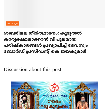
കേരളം
ശബരിമല തീര്‍ത്ഥാടനം: കൂടുതല്‍
കാര്യക്ഷമമാക്കാന്‍ വിപുലമായ
പരിഷ്‌കാരങ്ങള്‍ പ്രഖ്യാപിച്ച് ദേവസ്വം
ബോര്‍ഡ് പ്രസിഡന്റ് കെ.ജയകുമാര്‍
Discussion about this post