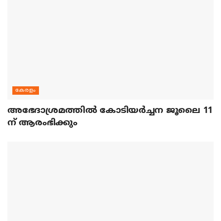
കേരളം
അഭേദാശ്രമത്തില്‍ കോടിയര്‍ച്ചന ജൂലൈ 11
ന് ആരംഭിക്കും