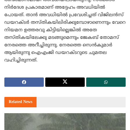
രണ്ടരമാസമായി അവധിയിലായിരുന്നു. സര്‍ക്കാര്‍
നിര്‍ദേശ പ്രകാരമാണ് അദ്ദേഹം അവധിയില്‍
പോയത്. താന്‍ അവധിയില്‍ പ്രവേശിച്ചത് വിജിലന്‍സ്
ഡയറക്ടര്‍ തസ്തികയിലിരിക്കുമ്പോഴാണെന്നും വേറെ
നിയമന ഉത്തരവു കിട്ടിയില്ലെങ്കില്‍ അതേ
തസ്തികയിലേക്കു മടങ്ങുമെന്നും ജേകബ് തോമസ്
നേരത്തെ അറീച്ചിരുന്നു. നേരത്തെ സെന്‍കുമാര്‍
ആയിരുന്നു ഐഎംജി ഡയറക്ടറുടെ ചുമതല
വഹിച്ചിരുന്നത്.
Related
News