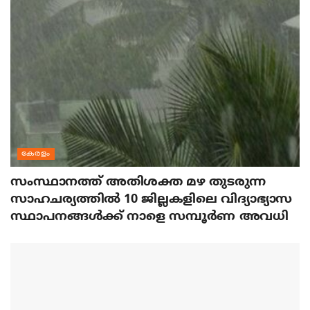
കേരളം
സംസ്ഥാനത്ത് അതിശക്ത മഴ തുടരുന്ന
സാഹചര്യത്തിൽ 10 ജില്ലകളിലെ വിദ്യാഭ്യാസ
സ്ഥാപനങ്ങൾക്ക് നാളെ സമ്പൂർണ അവധി