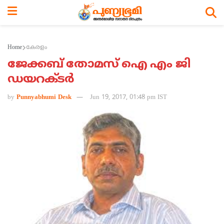
Home
കേരളം
ജേക്കബ് തോമസ് ഐ എം ജി
ഡയറക്ടര്‍
by
Punnyabhumi Desk
Jun 19, 2017, 01:48 pm IST