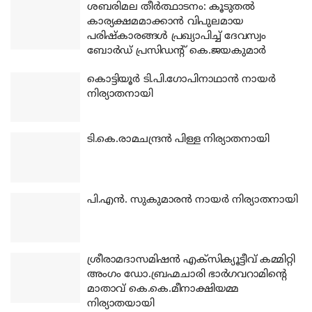
ശബരിമല തീര്‍ത്ഥാടനം: കൂടുതല്‍
കാര്യക്ഷമമാക്കാന്‍ വിപുലമായ
പരിഷ്‌കാരങ്ങള്‍ പ്രഖ്യാപിച്ച് ദേവസ്വം
ബോര്‍ഡ് പ്രസിഡന്റ് കെ.ജയകുമാര്‍
കൊട്ടിയൂര്‍ ടി.പി.ഗോപിനാഥാന്‍ നായര്‍
നിര്യാതനായി
ടി.കെ.രാമചന്ദ്രന്‍ പിള്ള നിര്യാതനായി
പി.എന്‍. സുകുമാരന്‍ നായര്‍ നിര്യാതനായി
ശ്രീരാമദാസമിഷന്‍ എക്‌സിക്യൂട്ടീവ് കമ്മിറ്റി
അംഗം ഡോ.ബ്രഹ്മചാരി ഭാര്‍ഗവറാമിന്റെ
മാതാവ് കെ.കെ.മീനാക്ഷിയമ്മ
നിര്യാതയായി