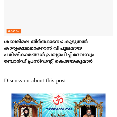
കേരളം
ശബരിമല തീര്‍ത്ഥാടനം: കൂടുതല്‍
കാര്യക്ഷമമാക്കാന്‍ വിപുലമായ
പരിഷ്‌കാരങ്ങള്‍ പ്രഖ്യാപിച്ച് ദേവസ്വം
ബോര്‍ഡ് പ്രസിഡന്റ് കെ.ജയകുമാര്‍
Discussion about this post