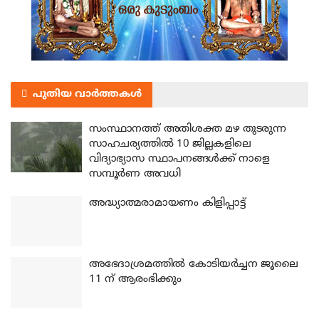
പുതിയ വാർത്തകൾ
സംസ്ഥാനത്ത് അതിശക്ത മഴ തുടരുന്ന
സാഹചര്യത്തിൽ 10 ജില്ലകളിലെ
വിദ്യാഭ്യാസ സ്ഥാപനങ്ങൾക്ക് നാളെ
സമ്പൂർണ അവധി
അദ്ധ്യാത്മരാമായണം കിളിപ്പാട്ട്
അഭേദാശ്രമത്തില്‍ കോടിയര്‍ച്ചന ജൂലൈ
11 ന് ആരംഭിക്കും