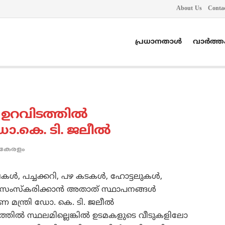
About Us
Conta
പ്രധാനതാൾ
വാർത്
ഉറവിടത്തില്‍
ോ.കെ. ടി. ജലീല്‍
കേരളം
കള്‍, പച്ചക്കറി, പഴ കടകള്‍, ഹോട്ടലുകള്‍,
യം സംസ്‌കരിക്കാന്‍ അതാത് സ്ഥാപനങ്ങള്‍
മന്ത്രി ഡോ. കെ. ടി. ജലീല്‍
്തില്‍ സ്ഥലമില്ലെങ്കില്‍ ഉടമകളുടെ വീടുകളിലോ