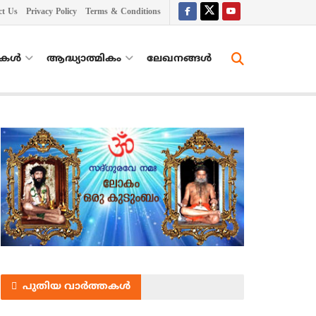
ct Us
Privacy Policy
Terms & Conditions
തകൾ
ആദ്ധ്യാത്മികം
ലേഖനങ്ങള്‍
പുതിയ വാർത്തകൾ