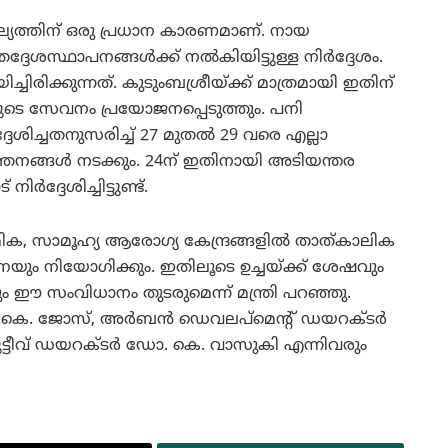
ശല്യത്തിന് ഒരു പ്രധാന കാരണമാണ്. നായ
േശസ്ഥാപനങ്ങള്‍ക്ക് നല്‍കിയിട്ടുള്ള നിര്‍ദ്ദേശം.
ിരിക്കുന്നത്. കുടുംബശ്രീയ്ക്ക് മാത്രമായി ഇതിന്
ികളുടെ സേവനം പ്രയോജനപ്പെടുത്തും. പനി
ദ്ദേശിച്ചതനുസരിച്ച് 27 മുതല്‍ 29 വരെ എല്ലാ
തനങ്ങള്‍ നടക്കും. 24ന് ഇതിനായി അടിയന്തര
ദ്ദേശിച്ചിട്ടുണ്ട്.
മിക, സാമൂഹ്യ ആരോഗ്യ കേന്ദ്രങ്ങളില്‍ താത്കാലിക
നെയും നിയോഗിക്കും. ഇതിലൂടെ ഉച്ചയ്ക്ക് ശേഷവും
ലും ഈ സംവിധാനം തുടരുമെന്ന് മന്ത്രി പറഞ്ഞു.
 ടി.കെ. ജോസ്, അര്‍ബന്‍ ഡെവലപ്‌മെന്റ് ഡയറക്ടര്‍
യൂട്ടീവ് ഡയറക്ടര്‍ ഡോ. കെ. വാസുകി എന്നിവരും