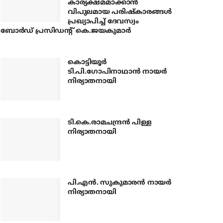
കാര്യക്ഷമമാക്കാന്‍
വിപുലമായ പരിഷ്‌കാരങ്ങള്‍
പ്രഖ്യാപിച്ച് ദേവസ്വം
ബോര്‍ഡ് പ്രസിഡന്റ് കെ.ജയകുമാര്‍
കൊട്ടിയൂര്‍
ടി.പി.ഗോപിനാഥാന്‍ നായര്‍
നിര്യാതനായി
ടി.കെ.രാമചന്ദ്രന്‍ പിള്ള
നിര്യാതനായി
പി.എന്‍. സുകുമാരന്‍ നായര്‍
നിര്യാതനായി