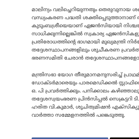
മാലിന്യം വലിച്ചെറിയുന്നതും തെരുവുനായ 
വന്ധ്യംകരണ പദ്ധതി ശക്തിപ്പെടുത്താനാണ് തദ്ദ
കുടുംബശ്രീയെയാണ് ഏജന്‍സിയായി നിശ്ചയിച്ച
സാധിക്കുന്നില്ലെങ്കില്‍ സ്വകാര്യ ഏജന്‍സ
പ്രതിരോധത്തിന്റെ ഭാഗമായി മുഖ്യമന്ത്രി നിര്‍
തദ്ദേശസ്ഥാപനങ്ങളിലും ശുചീകരണ പ്രവര്‍ത്
ഭരണസമിതി ചേരാന്‍ തദ്ദേശസ്ഥാപനങ്ങളോട് നിര്‍
മന്ത്രിസഭാ യോഗ തീരുമാനമനുസരിച്ച് പ്രാഥ
ഡോക്ടര്‍മാരെയും പാരമെഡിക്കല്‍ സ്റ്റാഫി
ഒ. പി പ്രവര്‍ത്തിക്കും. പനിക്കാലം കഴിഞ്ഞാ
തദ്ദേശസ്വയംഭരണ പ്രിന്‍സിപ്പല്‍ സെക്രട്ടറി
ഹരിത വി.കുമാര്‍, ശുചിത്വമിഷന്‍ എക്‌സിക്
വാര്‍ത്താ സമ്മേളനത്തില്‍ പങ്കെടുത്തു.