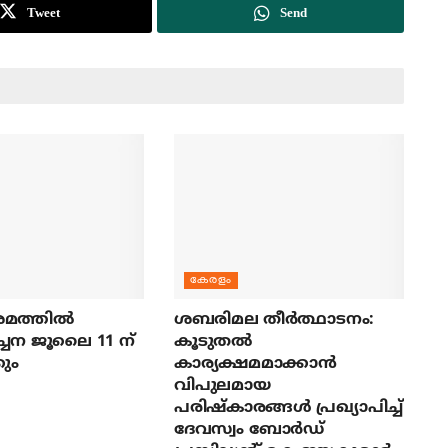
Tweet
Send
കേരളം
മത്തില്‍
ശബരിമല തീര്‍ത്ഥാടനം:
ച്ചന ജൂലൈ 11 ന്
കൂടുതല്‍
ും
കാര്യക്ഷമമാക്കാന്‍
വിപുലമായ
പരിഷ്‌കാരങ്ങള്‍ പ്രഖ്യാപിച്ച്
ദേവസ്വം ബോര്‍ഡ്