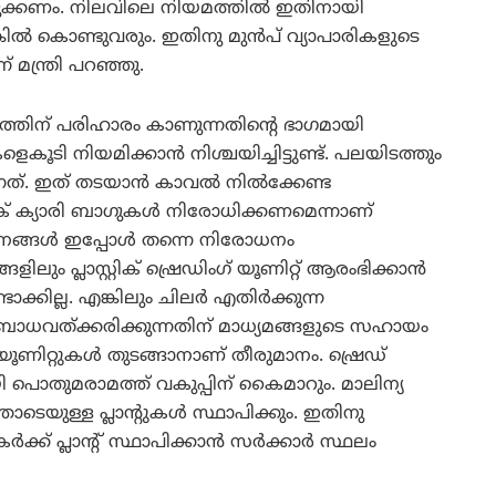
ുക്കണം. നിലവിലെ നിയമത്തില്‍ ഇതിനായി
കില്‍ കൊണ്ടുവരും. ഇതിനു മുന്‍പ് വ്യാപാരികളുടെ
 മന്ത്രി പറഞ്ഞു.
നത്തിന് പരിഹാരം കാണുന്നതിന്റെ ഭാഗമായി
 നിയമിക്കാന്‍ നിശ്ചയിച്ചിട്ടുണ്ട്. പലയിടത്തും
നത്. ഇത് തടയാന്‍ കാവല്‍ നില്‍ക്കേണ്ട
് ക്യാരി ബാഗുകള്‍ നിരോധിക്കണമെന്നാണ്
പനങ്ങള്‍ ഇപ്പോള്‍ തന്നെ നിരോധനം
്ങളിലും പ്ലാസ്റ്റിക് ഷ്രെഡിംഗ് യൂണിറ്റ് ആരംഭിക്കാന്‍
ണ്ടാക്കില്ല. എങ്കിലും ചിലര്‍ എതിര്‍ക്കുന്ന
 ബോധവത്ക്കരിക്കുന്നതിന് മാധ്യമങ്ങളുടെ സഹായം
ൂണിറ്റുകള്‍ തുടങ്ങാനാണ് തീരുമാനം. ഷ്രെഡ്
ിനായി പൊതുമരാമത്ത് വകുപ്പിന് കൈമാറും. മാലിന്യ
ുള്ള പ്ലാന്റുകള്‍ സ്ഥാപിക്കും. ഇതിനു
ക്ക് പ്ലാന്റ് സ്ഥാപിക്കാന്‍ സര്‍ക്കാര്‍ സ്ഥലം