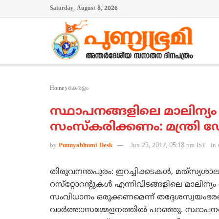
Saturday, August 8, 2026
Home
കേരളം
സ്ഥാപനങ്ങളിലെ മാലിന്യം 
സംസ്‌കരിക്കണം: മന്ത്രി ഡ
by
Punnyabhumi Desk
Jun 23, 2017, 05:18 pm IST
in
തിരുവനന്തപുരം: ഇറച്ചിക്കടകള്‍, മത്‌സ്യശാല
റസ്‌റ്റോറന്റുകള്‍ എന്നിവിടങ്ങളിലെ മാലിന്
സംവിധാനം ഒരുക്കണമെന്ന് തദ്ദേശസ്വയംഭരണ 
വാര്‍ത്താസമ്മേളനത്തില്‍ പറഞ്ഞു. സ്ഥാപനത