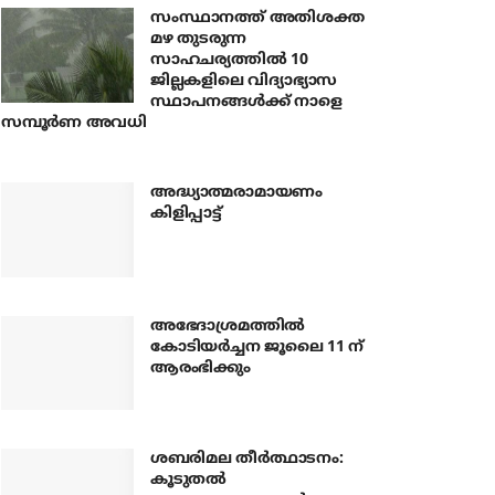
സംസ്ഥാനത്ത് അതിശക്ത
മഴ തുടരുന്ന
സാഹചര്യത്തിൽ 10
ജില്ലകളിലെ വിദ്യാഭ്യാസ
സ്ഥാപനങ്ങൾക്ക് നാളെ
സമ്പൂർണ അവധി
അദ്ധ്യാത്മരാമായണം
കിളിപ്പാട്ട്
അഭേദാശ്രമത്തില്‍
കോടിയര്‍ച്ചന ജൂലൈ 11 ന്
ആരംഭിക്കും
ശബരിമല തീര്‍ത്ഥാടനം:
കൂടുതല്‍