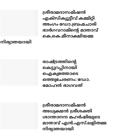
ശ്രീരാമദാസമിഷന്‍
എക്‌സിക്യൂട്ടീവ് കമ്മിറ്റി
അംഗം ഡോ.ബ്രഹ്മചാരി
ഭാര്‍ഗവറാമിന്റെ മാതാവ്
കെ.കെ.മീനാക്ഷിയമ്മ
നിര്യാതയായി
രാഷ്ട്രത്തിന്റെ
കെട്ടുറപ്പിനായി
ഐക്യത്തോടെ
ഒത്തുചേരണം: ഡോ.
മോഹന്‍ ഭാഗവത്
ശ്രീരാമദാസമിഷന്‍
അധ്യക്ഷന്‍ ശ്രീശക്തി
ശാന്താനന്ദ മഹര്‍ഷിയുടെ
മാതാവ് എന്‍.എസ്.ലളിതമ്മ
നിര്യാതയായി