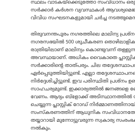
സ്ഥലം വാടകയ്‌ക്കെടുത്തോ സംവിധാനം ഒര
സര്‍ക്കാര്‍ കര്‍ശന വ്യവസ്ഥകള്‍ ആവശ്യമെങ്
വിവിധ സംഘടനകളുമായി ചര്‍ച്ച നടത്തുമെന്ന്
തിരുവനന്തപുരം നഗരത്തിലെ മാലിന്യ പ്രശ്‌
നഗരസഭയില്‍ 500 ശുചീകരണ തൊഴിലാളികളെകൂടി
രാത്രിയിലാണ് മാലിന്യം കൊണ്ടുവന്ന് തള്ളുന്
അവസ്ഥയാണ്. അധികം വൈകാതെ പ്ലാസ്റ്റിക
സര്‍ക്കാരിന്റെ താത്പര്യം. ചില തദ്ദേശസ്ഥാ
ഏര്‍പ്പെടുത്തിയിട്ടുണ്ട്. എല്ലാ തദ്ദേശസ്ഥാപനങ
നിര്‍ദ്ദേശിച്ചിട്ടുണ്ട്. ഇവ പരിസ്ഥിതി പ്രശ്‌നം ഉ
സാഹചര്യമുണ്ട്. ഇക്കാര്യത്തില്‍ ജനങ്ങളെ
വേണം. ആദ്യം ബ്‌ളോക്ക് അടിസ്ഥാനത്തില്‍ യ
ചെയ്യുന്ന പ്ലാസ്റ്റിക് റോഡ് നിര്‍മ്മാണത്ത
സംസ്‌കരണത്തിന് ആധുനിക സംവിധാനത്തോടെയ
തയ്യാറായി മുന്നോട്ടുവരുന്ന സ്വകാര്യ സംരംഭകര്‍
നല്‍കും.