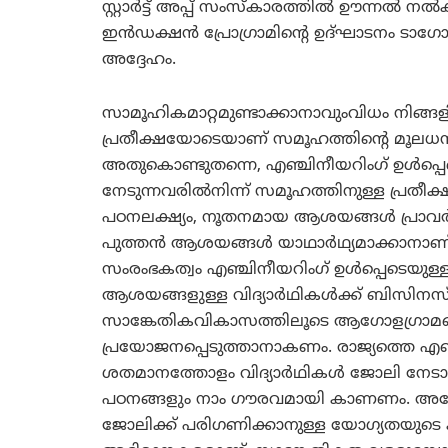
സ്റ്റാര്‍ട്ട് അപ്പ് സംസ്‌കാരത്തില്‍ ഊന്നല്‍
ഇന്‍ഡക്ഷന്‍ പ്രോഗ്രാമിന്റെ ഉദ്ഘാടനം ടാഗോ
അദ്ദേഹം.
സാമൂഹികമാറ്റമുണ്ടാക്കാനാവുംവിധം നിങ്ങ
പ്രതീക്ഷയോടെയാണ് സമൂഹത്തിന്റെ മൂലധനം 
അതുകൊണ്ടുതന്നെ, എഞ്ചിനീയറിംഗ് ഉള്‍പ്പെട
നേടുന്നവരില്‍നിന്ന് സമൂഹത്തിനുള്ള പ്രതീ
പഠനലക്ഷ്യം, നൂതനമായ ആശയങ്ങള്‍ പ്രാവര്
പുത്തന്‍ ആശയങ്ങള്‍ യാഥാര്‍ഥ്യമാക്കാനാണ് സ്റ്റ
സംരംഭകത്വം എഞ്ചിനീയറിംഗ് ഉള്‍പ്പെടെയു
ആശയങ്ങളുള്ള വിദ്യാര്‍ഥികള്‍ക്ക് ബിസിനസ
സാങ്കേതികവികാസത്തിലൂടെ ആഗോളഗ്രാമമ
പ്രയോജനപ്പെടുത്താനാകണം. രാജ്യത്തെ എഞ്ചി
ശതമാനത്തോളം വിദ്യാര്‍ഥികള്‍ ജോലി നേടാ
പഠനങ്ങളും നാം ഗൗരവമായി കാണണം. അതേസമയ
ജോലിക്ക് പരിഗണിക്കാനുള്ള യോഗ്യതയുടെ കാ