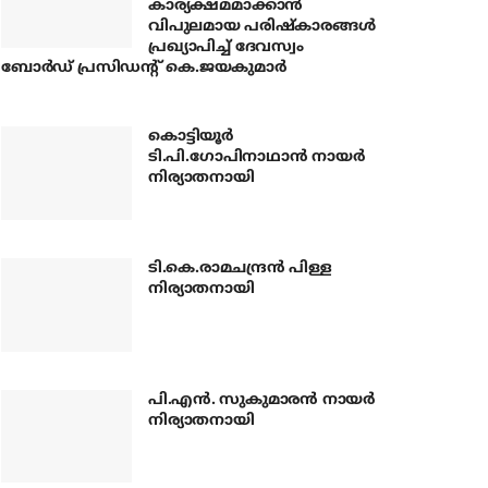
കാര്യക്ഷമമാക്കാന്‍
വിപുലമായ പരിഷ്‌കാരങ്ങള്‍
പ്രഖ്യാപിച്ച് ദേവസ്വം
ബോര്‍ഡ് പ്രസിഡന്റ് കെ.ജയകുമാര്‍
കൊട്ടിയൂര്‍
ടി.പി.ഗോപിനാഥാന്‍ നായര്‍
നിര്യാതനായി
ടി.കെ.രാമചന്ദ്രന്‍ പിള്ള
നിര്യാതനായി
പി.എന്‍. സുകുമാരന്‍ നായര്‍
നിര്യാതനായി