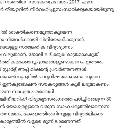
 നല്‍കി നടത്തിയ ‘സാങ്കേതപ്രവേശം 2017’ എന്ന
ര്‍ തീയറ്ററില്‍ നിര്‍വഹിച്ചുസംസാരിക്കുകയായിരുന്നു
ളില്‍ ശാക്തീകരണമുണ്ടാകുമെന്ന
നിങ്ങള്‍ക്കായി വിനിയോഗിക്കുന്നത്.
െയുള്ള സാങ്കേതിക വിദ്യാഭ്യാസം
ക്ഷ വലുതാണ്. ജോലി ലഭിക്കുക മാത്രമാകരുത്
‍ത്തികമാക്കാനും ശ്രമങ്ങളുണ്ടാകണം. ഇത്തരം
ാര്‍ട്ട് അപ്പ് മിഷന്റെ പ്രവര്‍ത്തനങ്ങള്‍.
ള്ള കോഴ്‌സുകളില്‍ പാഠ്യവിഷയമാകണം. നൂതന
് ഇന്‍കുബേഷന്‍ സൗകര്യങ്ങള്‍ കൂടി ലഭ്യമാകണം.
െന്ന സാധ്യത പരമാവധി
നീയറിംഗ് വിദ്യാഭ്യാസരംഗത്തെ പഠിച്ചിറങ്ങുന്ന 80
ന്‍ യോഗ്യരല്ലാതെ വരുന്ന സാഹചര്യത്തിലാണെന്ന
ം, കേരളത്തില്‍നിന്നുള്ള വിദ്യാര്‍ഥികള്‍
ര്യത്തില്‍ വളരെ മുന്നിലാണെന്നത്