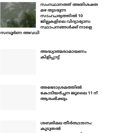
സംസ്ഥാനത്ത് അതിശക്ത
മഴ തുടരുന്ന
സാഹചര്യത്തിൽ 10
ജില്ലകളിലെ വിദ്യാഭ്യാസ
സ്ഥാപനങ്ങൾക്ക് നാളെ
സമ്പൂർണ അവധി
അദ്ധ്യാത്മരാമായണം
കിളിപ്പാട്ട്
അഭേദാശ്രമത്തില്‍
കോടിയര്‍ച്ചന ജൂലൈ 11 ന്
ആരംഭിക്കും
ശബരിമല തീര്‍ത്ഥാടനം:
കൂടുതല്‍