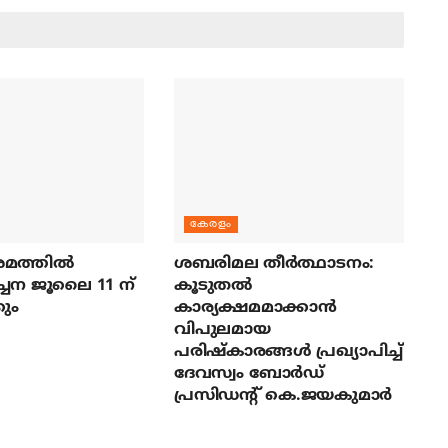
കേരളം
മത്തില്‍
ശബരിമല തീര്‍ത്ഥാടനം:
ച്ചന ജൂലൈ 11 ന്
കൂടുതല്‍
ും
കാര്യക്ഷമമാക്കാന്‍
വിപുലമായ
പരിഷ്‌കാരങ്ങള്‍ പ്രഖ്യാപിച്ച്
ദേവസ്വം ബോര്‍ഡ്
പ്രസിഡന്റ് കെ.ജയകുമാര്‍