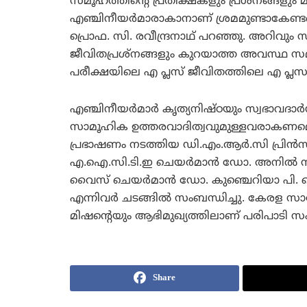
സമൂഹത്തിന്റെ പ്രതീക്ഷകളും പ്രശ്‌നങ്ങളും മ
എഞ്ചിനീയര്‍മാരാകാനാണ് ശ്രമമുണ്ടാകേണ്ടതെന
പ്രൊഫ. സി. രവീന്ദ്രനാഥ് പറഞ്ഞു. അറിവും സമ
ജീവിതപ്രശ്‌നങ്ങളും കുറയാത്ത അവസ്ഥ സമൂഹ
പരീക്ഷയിലെ എ പ്ലസ് ജീവിതത്തിലെ എ പ്ലസാക്ക
എഞ്ചിനീയര്‍മാര്‍ കൃത്യനിഷ്ഠയും സ്വഭാവദ
സാമൂഹിക ഉത്തരവാദിത്വവുമുള്ളവരാകണമെന്ന് 
പ്രഭാഷണം നടത്തിയ ഡി.എം.ആര്‍.സി പ്രിന്‍
എ.ഐ.സി.ടി.ഇ ചെയര്‍മാന്‍ ഡോ. അനില്‍
വൈസ് ചെയര്‍മാന്‍ ഡോ. കുഞ്ചെറിയാ പി. ഐസ
എന്നിവര്‍ ചടങ്ങില്‍ സംബന്ധിച്ചു. കേരള സാങ്
മിഷന്റെയും ആഭിമുഖ്യത്തിലാണ് പരിപാടി സംഘ
Share