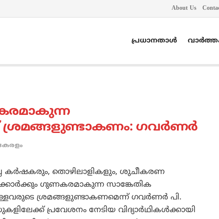
About Us
Conta
പ്രധാനതാൾ
വാർത്
കരമാകുന്ന
്രമങ്ങളുണ്ടാകണം: ഗവര്‍ണര്‍
കേരളം
രമല്ല കര്‍ഷകരും, തൊഴിലാളികളും, ശുചീകരണ
്കാര്‍ക്കും ഗുണകരമാകുന്ന സാങ്കേതിക
്ളവരുടെ ശ്രമങ്ങളുണ്ടാകണമെന്ന് ഗവര്‍ണര്‍ പി.
ളിലേക്ക് പ്രവേശനം നേടിയ വിദ്യാര്‍ഥികള്‍ക്കായി