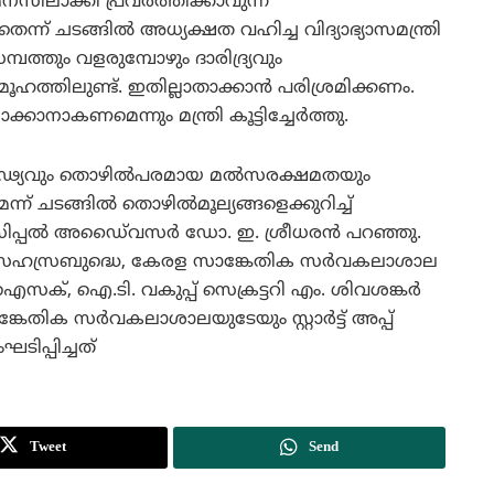
നസിലാക്കി പ്രവര്‍ത്തിക്കാവുന്ന
്ന് ചടങ്ങില്‍ അധ്യക്ഷത വഹിച്ച വിദ്യാഭ്യാസമന്ത്രി
്പത്തും വളരുമ്പോഴും ദാരിദ്ര്യവും
ത്തിലുണ്ട്. ഇതില്ലാതാക്കാന്‍ പരിശ്രമിക്കണം.
ാനാകണമെന്നും മന്ത്രി കൂട്ടിച്ചേര്‍ത്തു.
ാര്‍ഢ്യവും തൊഴില്‍പരമായ മല്‍സരക്ഷമതയും
ചടങ്ങില്‍ തൊഴില്‍മൂല്യങ്ങളെക്കുറിച്ച്
സിപ്പല്‍ അഡൈ്വസര്‍ ഡോ. ഇ. ശ്രീധരന്‍ പറഞ്ഞു.
 സഹസ്രബുദ്ധെ, കേരള സാങ്കേതിക സര്‍വകലാശാല
ക്, ഐ.ടി. വകുപ്പ് സെക്രട്ടറി എം. ശിവശങ്കര്‍
കേതിക സര്‍വകലാശാലയുടേയും സ്റ്റാര്‍ട്ട് അപ്പ്
ടിപ്പിച്ചത്
Tweet
Send