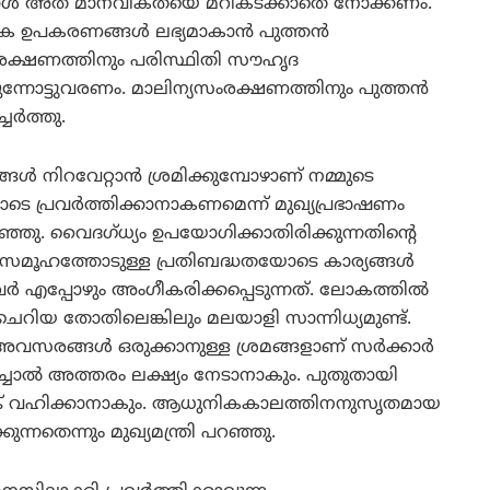
ള്‍ അത് മാനവികതയെ മറികടക്കാതെ നോക്കണം.
ക ഉപകരണങ്ങള്‍ ലഭ്യമാകാന്‍ പുത്തന്‍
സംരക്ഷണത്തിനും പരിസ്ഥിതി സൗഹൃദ
‍ മുന്നോട്ടുവരണം. മാലിന്യസംരക്ഷണത്തിനും പുത്തന്‍
ര്‍ത്തു.
‍ നിറവേറ്റാന്‍ ശ്രമിക്കുമ്പോഴാണ് നമ്മുടെ
െ പ്രവര്‍ത്തിക്കാനാകണമെന്ന് മുഖ്യപ്രഭാഷണം
ഞ്ഞു. വൈദഗ്ധ്യം ഉപയോഗിക്കാതിരിക്കുന്നതിന്റെ
്. സമൂഹത്തോടുള്ള പ്രതിബദ്ധതയോടെ കാര്യങ്ങള്‍
ര്‍ എപ്പോഴും അംഗീകരിക്കപ്പെടുന്നത്. ലോകത്തില്‍
 ചെറിയ തോതിലെങ്കിലും മലയാളി സാന്നിധ്യമുണ്ട്.
 അവസരങ്ങള്‍ ഒരുക്കാനുള്ള ശ്രമങ്ങളാണ് സര്‍ക്കാര്‍
ച്ചാല്‍ അത്തരം ലക്ഷ്യം നേടാനാകും. പുതുതായി
നല്ല പങ്ക് വഹിക്കാനാകും. ആധുനികകാലത്തിനനുസൃതമായ
കുന്നതെന്നും മുഖ്യമന്ത്രി പറഞ്ഞു.