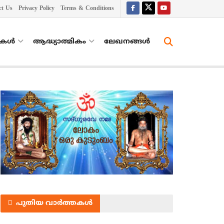
ct Us
Privacy Policy
Terms & Conditions
തകൾ
ആദ്ധ്യാത്മികം
ലേഖനങ്ങള്‍
പുതിയ വാർത്തകൾ