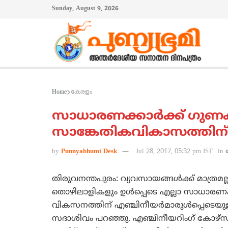
Sunday, August 9, 2026
Home
കേരളം
സാധാരണക്കാര്‍ക്ക് ഗുണ
സാങ്കേതികവികാസത്തിന് ശ
by
Punnyabhumi Desk
Jul 28, 2017, 05:32 pm IST
in
തിരുവനന്തപുരം: വ്യവസായങ്ങള്‍ക്ക് മാത്
തൊഴിലാളികളും ഉള്‍പ്പെടെ എല്ലാ സാധാരണക
വികസനത്തിന് എഞ്ചിനീയര്‍മാരുള്‍പ്പെടെയുള
സദാശിവം പറഞ്ഞു. എഞ്ചിനീയറിംഗ് കോഴ്‌സുക