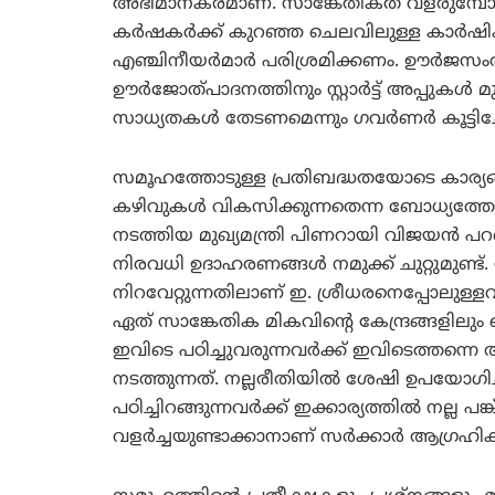
അഭിമാനകരമാണ്. സാങ്കേതികത വളരുമ്പോ
കര്‍ഷകര്‍ക്ക് കുറഞ്ഞ ചെലവിലുള്ള കാര്‍ഷി
എഞ്ചിനീയര്‍മാര്‍ പരിശ്രമിക്കണം. ഊര്‍ജ
ഊര്‍ജോത്പാദനത്തിനും സ്റ്റാര്‍ട്ട് അപ്പുകള്
സാധ്യതകള്‍ തേടണമെന്നും ഗവര്‍ണര്‍ കൂട്ടിച്ചേ
സമൂഹത്തോടുള്ള പ്രതിബദ്ധതയോടെ കാര്യങ്ങള്
കഴിവുകള്‍ വികസിക്കുന്നതെന്ന ബോധ്യത്തോട
നടത്തിയ മുഖ്യമന്ത്രി പിണറായി വിജയന്‍ പറ
നിരവധി ഉദാഹരണങ്ങള്‍ നമുക്ക് ചുറ്റുമുണ്ട
നിറവേറ്റുന്നതിലാണ് ഇ. ശ്രീധരനെപ്പോലുള്ളവ
ഏത് സാങ്കേതിക മികവിന്റെ കേന്ദ്രങ്ങളിലും
ഇവിടെ പഠിച്ചുവരുന്നവര്‍ക്ക് ഇവിടെത്തന്നെ
നടത്തുന്നത്. നല്ലരീതിയില്‍ ശേഷി ഉപയോഗി
പഠിച്ചിറങ്ങുന്നവര്‍ക്ക് ഇക്കാര്യത്തില്‍ 
വളര്‍ച്ചയുണ്ടാക്കാനാണ് സര്‍ക്കാര്‍ ആഗ്രഹിക്