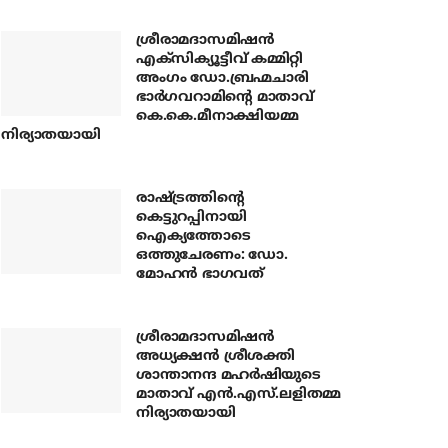
ശ്രീരാമദാസമിഷന്‍
എക്‌സിക്യൂട്ടീവ് കമ്മിറ്റി
അംഗം ഡോ.ബ്രഹ്മചാരി
ഭാര്‍ഗവറാമിന്റെ മാതാവ്
കെ.കെ.മീനാക്ഷിയമ്മ
നിര്യാതയായി
രാഷ്ട്രത്തിന്റെ
കെട്ടുറപ്പിനായി
ഐക്യത്തോടെ
ഒത്തുചേരണം: ഡോ.
മോഹന്‍ ഭാഗവത്
ശ്രീരാമദാസമിഷന്‍
അധ്യക്ഷന്‍ ശ്രീശക്തി
ശാന്താനന്ദ മഹര്‍ഷിയുടെ
മാതാവ് എന്‍.എസ്.ലളിതമ്മ
നിര്യാതയായി