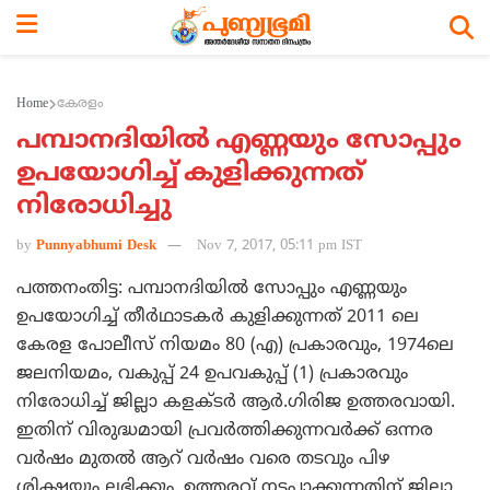
Home
കേരളം
പമ്പാനദിയില്‍ എണ്ണയും സോപ്പും
ഉപയോഗിച്ച് കുളിക്കുന്നത്
നിരോധിച്ചു
by
Punnyabhumi Desk
Nov 7, 2017, 05:11 pm IST
പത്തനംതിട്ട: പമ്പാനദിയില്‍ സോപ്പും എണ്ണയും
ഉപയോഗിച്ച് തീര്‍ഥാടകര്‍ കുളിക്കുന്നത് 2011 ലെ
കേരള പോലീസ് നിയമം 80 (എ) പ്രകാരവും, 1974ലെ
ജലനിയമം, വകുപ്പ് 24 ഉപവകുപ്പ് (1) പ്രകാരവും
നിരോധിച്ച് ജില്ലാ കളക്ടര്‍ ആര്‍.ഗിരിജ ഉത്തരവായി.
ഇതിന് വിരുദ്ധമായി പ്രവര്‍ത്തിക്കുന്നവര്‍ക്ക് ഒന്നര
വര്‍ഷം മുതല്‍ ആറ് വര്‍ഷം വരെ തടവും പിഴ
ശിക്ഷയും ലഭിക്കും. ഉത്തരവ് നടപ്പാക്കുന്നതിന് ജില്ലാ