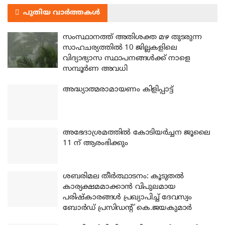
പുതിയ വാർത്തകൾ
സംസ്ഥാനത്ത് അതിശക്ത മഴ തുടരുന്ന
സാഹചര്യത്തിൽ 10 ജില്ലകളിലെ
വിദ്യാഭ്യാസ സ്ഥാപനങ്ങൾക്ക് നാളെ
സമ്പൂർണ അവധി
അദ്ധ്യാത്മരാമായണം കിളിപ്പാട്ട്
അഭേദാശ്രമത്തില്‍ കോടിയര്‍ച്ചന ജൂലൈ
11 ന് ആരംഭിക്കും
ശബരിമല തീര്‍ത്ഥാടനം: കൂടുതല്‍
കാര്യക്ഷമമാക്കാന്‍ വിപുലമായ
പരിഷ്‌കാരങ്ങള്‍ പ്രഖ്യാപിച്ച് ദേവസ്വം
ബോര്‍ഡ് പ്രസിഡന്റ് കെ.ജയകുമാര്‍