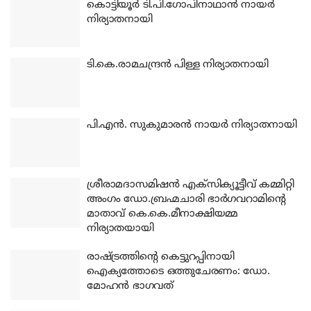
കൊട്ടിയൂര്‍ ടി.പി.ഗോപിനാഥാന്‍ നായര്‍
നിര്യാതനായി
ടി.കെ.രാമചന്ദ്രന്‍ പിള്ള നിര്യാതനായി
പി.എന്‍. സുകുമാരന്‍ നായര്‍ നിര്യാതനായി
ശ്രീരാമദാസമിഷന്‍ എക്‌സിക്യൂട്ടീവ് കമ്മിറ്റി
അംഗം ഡോ.ബ്രഹ്മചാരി ഭാര്‍ഗവറാമിന്റെ
മാതാവ് കെ.കെ.മീനാക്ഷിയമ്മ
നിര്യാതയായി
രാഷ്ട്രത്തിന്റെ കെട്ടുറപ്പിനായി
ഐക്യത്തോടെ ഒത്തുചേരണം: ഡോ.
മോഹന്‍ ഭാഗവത്