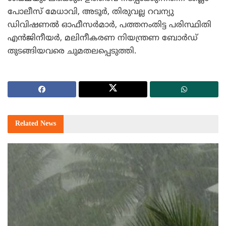
പോലീസ് മേധാവി, അടൂര്‍, തിരുവല്ല റവന്യു
ഡിവിഷണല്‍ ഓഫീസര്‍മാര്‍, പത്തനംതിട്ട പരിസ്ഥിതി
എന്‍ജിനീയര്‍, മലിനീകരണ നിയന്ത്രണ ബോര്‍ഡ്
തുടങ്ങിയവരെ ചുമതലപ്പെടുത്തി.
Related
News