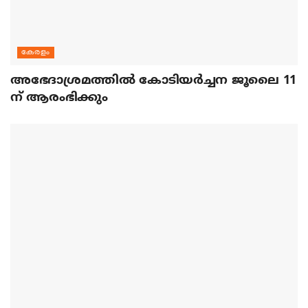
കേരളം
അഭേദാശ്രമത്തില്‍ കോടിയര്‍ച്ചന ജൂലൈ 11
ന് ആരംഭിക്കും