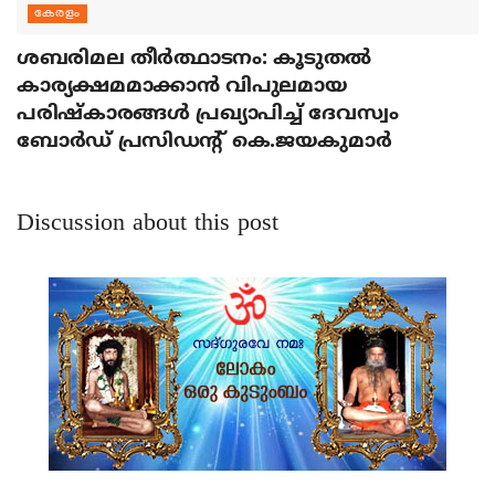
കേരളം
ശബരിമല തീര്‍ത്ഥാടനം: കൂടുതല്‍
കാര്യക്ഷമമാക്കാന്‍ വിപുലമായ
പരിഷ്‌കാരങ്ങള്‍ പ്രഖ്യാപിച്ച് ദേവസ്വം
ബോര്‍ഡ് പ്രസിഡന്റ് കെ.ജയകുമാര്‍
Discussion about this post