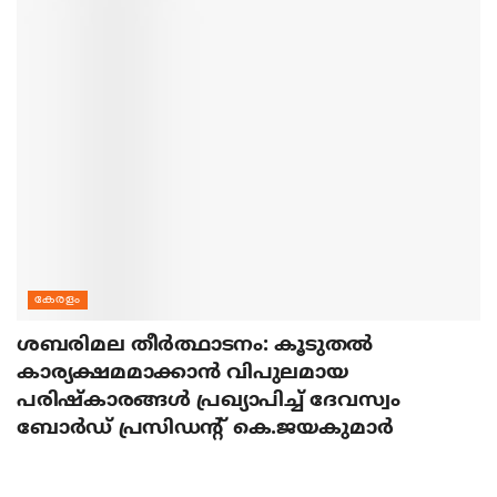
കേരളം
ശബരിമല തീര്‍ത്ഥാടനം: കൂടുതല്‍
കാര്യക്ഷമമാക്കാന്‍ വിപുലമായ
പരിഷ്‌കാരങ്ങള്‍ പ്രഖ്യാപിച്ച് ദേവസ്വം
ബോര്‍ഡ് പ്രസിഡന്റ് കെ.ജയകുമാര്‍