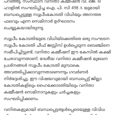
പറഞ്ഞു. സംസ്ഥാന വനിതാ കമ്മീഷന്‍ വി. ജെ. ടി
ഹാളില്‍ സംഘടിപ്പിച്ച ഐ. പി. സി 498 A യുമായി
ബന്ധപ്പെട്ടുള്ള സുപ്രീംകോടതി വിധിയും അനന്തര
ഫലവും എന്ന സെമിനാര്‍ ഉദ്ഘാടനം
ചെയ്യുകയായിരുന്നു.
സുപ്രീം കോടതിയുടെ വിധിയ്‌ക്കെതിരെ ഒരു സംഘടന
സുപ്രീം കോടതി ചീഫ് ജസ്റ്റിസ് ഉള്‍പ്പെടുന്ന ബെഞ്ചിനെ
സമീപിച്ചിട്ടുണ്ട്. വനിതാ കമ്മീഷന് ഈ കേസില്‍ കക്ഷി
ചേരാവുന്നതാണ്. ദേശീയ വനിതാ കമ്മീഷന്‍ മുഖേന
പ്രശ്‌നങ്ങള്‍ സുപ്രീം കോടതി മുമ്പാകെ
അവതരിപ്പിക്കാവുന്നതാണെന്നും ഗവര്‍ണര്‍
നിര്‍ദ്ദേശിച്ചു. ഈ വിഷയവുമായി ബന്ധപ്പെട്ട് ജില്ലാ
കോടതികളിലും ഹൈക്കോടതിയിലും വനിതാ
കമ്മീഷന്‍ സെമിനാറുകളും ചര്‍ച്ചകളും
സംഘടിപ്പിക്കണം.
വനിതകളുമായി ബന്ധപ്പെട്ടതുള്‍പ്പെടെയുള്ള വിവിധ