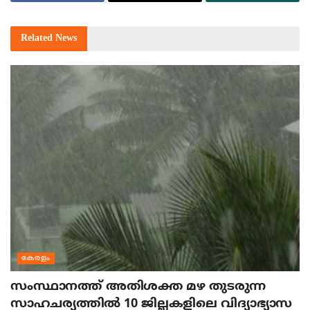
Related
News
കേരളം
സംസ്ഥാനത്ത് അതിശക്ത മഴ തുടരുന്ന
സാഹചര്യത്തിൽ 10 ജില്ലകളിലെ വിദ്യാഭ്യാസ