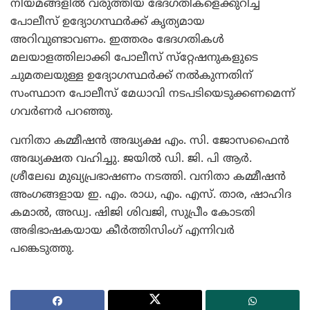
നിയമങ്ങളില്‍ വരുത്തിയ ഭേദഗതികളെക്കുറിച്ച്
പോലീസ് ഉദ്യോഗസ്ഥര്‍ക്ക് കൃത്യമായ
അറിവുണ്ടാവണം. ഇത്തരം ഭേദഗതികള്‍
മലയാളത്തിലാക്കി പോലീസ് സ്‌റ്റേഷനുകളുടെ
ചുമതലയുള്ള ഉദ്യോഗസ്ഥര്‍ക്ക് നല്‍കുന്നതിന്
സംസ്ഥാന പോലീസ് മേധാവി നടപടിയെടുക്കണമെന്ന്
ഗവര്‍ണര്‍ പറഞ്ഞു.
വനിതാ കമ്മീഷന്‍ അദ്ധ്യക്ഷ എം. സി. ജോസഫൈന്‍
അദ്ധ്യക്ഷത വഹിച്ചു. ജയില്‍ ഡി. ജി. പി ആര്‍.
ശ്രീലേഖ മുഖ്യപ്രഭാഷണം നടത്തി. വനിതാ കമ്മീഷന്‍
അംഗങ്ങളായ ഇ. എം. രാധ, എം. എസ്. താര, ഷാഹിദ
കമാല്‍, അഡ്വ. ഷിജി ശിവജി, സുപ്രീം കോടതി
അഭിഭാഷകയായ കീര്‍ത്തിസിംഗ് എന്നിവര്‍
പങ്കെടുത്തു.