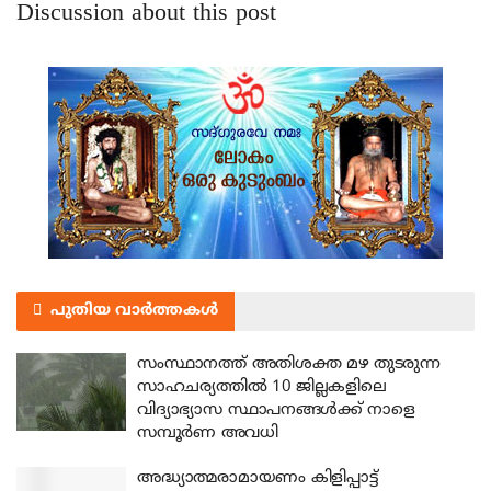
Discussion about this post
പുതിയ വാർത്തകൾ
സംസ്ഥാനത്ത് അതിശക്ത മഴ തുടരുന്ന
സാഹചര്യത്തിൽ 10 ജില്ലകളിലെ
വിദ്യാഭ്യാസ സ്ഥാപനങ്ങൾക്ക് നാളെ
സമ്പൂർണ അവധി
അദ്ധ്യാത്മരാമായണം കിളിപ്പാട്ട്