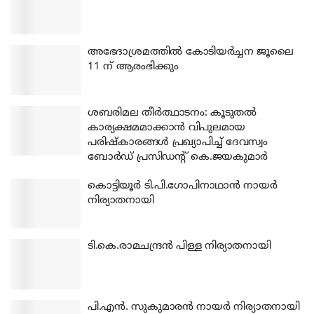
അഭേദാശ്രമത്തില്‍ കോടിയര്‍ച്ചന ജൂലൈ
11 ന് ആരംഭിക്കും
ശബരിമല തീര്‍ത്ഥാടനം: കൂടുതല്‍
കാര്യക്ഷമമാക്കാന്‍ വിപുലമായ
പരിഷ്‌കാരങ്ങള്‍ പ്രഖ്യാപിച്ച് ദേവസ്വം
ബോര്‍ഡ് പ്രസിഡന്റ് കെ.ജയകുമാര്‍
കൊട്ടിയൂര്‍ ടി.പി.ഗോപിനാഥാന്‍ നായര്‍
നിര്യാതനായി
ടി.കെ.രാമചന്ദ്രന്‍ പിള്ള നിര്യാതനായി
പി.എന്‍. സുകുമാരന്‍ നായര്‍ നിര്യാതനായി