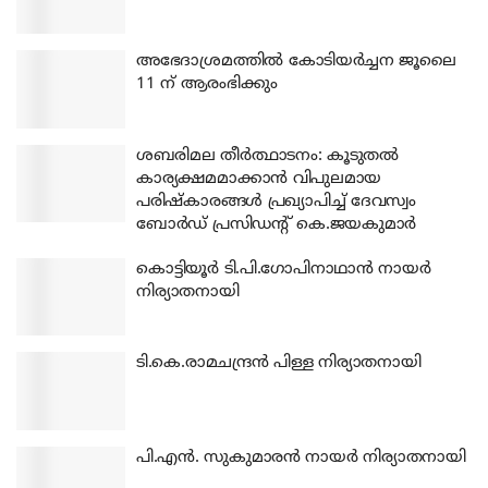
അഭേദാശ്രമത്തില്‍ കോടിയര്‍ച്ചന ജൂലൈ
11 ന് ആരംഭിക്കും
ശബരിമല തീര്‍ത്ഥാടനം: കൂടുതല്‍
കാര്യക്ഷമമാക്കാന്‍ വിപുലമായ
പരിഷ്‌കാരങ്ങള്‍ പ്രഖ്യാപിച്ച് ദേവസ്വം
ബോര്‍ഡ് പ്രസിഡന്റ് കെ.ജയകുമാര്‍
കൊട്ടിയൂര്‍ ടി.പി.ഗോപിനാഥാന്‍ നായര്‍
നിര്യാതനായി
ടി.കെ.രാമചന്ദ്രന്‍ പിള്ള നിര്യാതനായി
പി.എന്‍. സുകുമാരന്‍ നായര്‍ നിര്യാതനായി