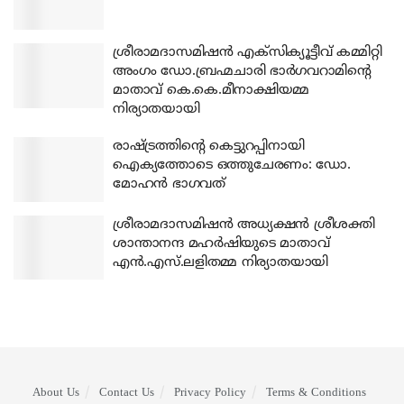
ശ്രീരാമദാസമിഷന്‍ എക്‌സിക്യൂട്ടീവ് കമ്മിറ്റി
അംഗം ഡോ.ബ്രഹ്മചാരി ഭാര്‍ഗവറാമിന്റെ
മാതാവ് കെ.കെ.മീനാക്ഷിയമ്മ
നിര്യാതയായി
രാഷ്ട്രത്തിന്റെ കെട്ടുറപ്പിനായി
ഐക്യത്തോടെ ഒത്തുചേരണം: ഡോ.
മോഹന്‍ ഭാഗവത്
ശ്രീരാമദാസമിഷന്‍ അധ്യക്ഷന്‍ ശ്രീശക്തി
ശാന്താനന്ദ മഹര്‍ഷിയുടെ മാതാവ്
എന്‍.എസ്.ലളിതമ്മ നിര്യാതയായി
About Us
Contact Us
Privacy Policy
Terms & Conditions