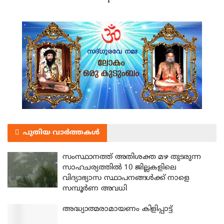
പുതിയ വാർത്തകൾ
സംസ്ഥാനത്ത് അതിശക്ത മഴ തുടരുന്ന
സാഹചര്യത്തിൽ 10 ജില്ലകളിലെ
വിദ്യാഭ്യാസ സ്ഥാപനങ്ങൾക്ക് നാളെ
സമ്പൂർണ അവധി
അദ്ധ്യാത്മരാമായണം കിളിപ്പാട്ട്