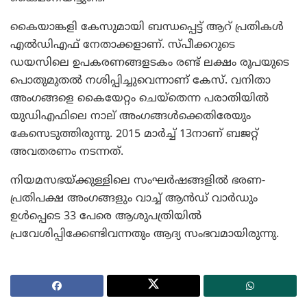
കൈയാങ്കളി കേസുമായി ബന്ധപ്പെട്ട് ആറ് പ്രതികള്‍
എല്‍ഡിഎഫ് നേതാക്കളാണ്. സ്പീക്കറുടെ
ഡയസിലെ ഉപകരണങ്ങളടകം രണ്ട് ലക്ഷം രൂപയുടെ
പൊതുമുതല്‍ നശിപ്പിച്ചുവെന്നാണ് കേസ്. വനിതാ
അംഗങ്ങളെ കൈയേറ്റം ചെയ്‌തെന്ന പരാതിയില്‍
യുഡിഎഫിലെ നാല് അംഗങ്ങള്‍ക്കെതിരേയും
കേസെടുത്തിരുന്നു. 2015 മാര്‍ച്ച് 13നാണ് ബജറ്റ്
അവതരണം നടന്നത്.
നിയമസഭയ്ക്കുള്ളിലെ സംഘര്‍ഷങ്ങളില്‍ ഭരണ-
പ്രതിപക്ഷ അംഗങ്ങളും വാച്ച് ആന്‍ഡ് വാര്‍ഡും
ഉള്‍പ്പെടെ 33 പേരെ ആശുപത്രിയില്‍
പ്രവേശിപ്പിക്കേണ്ടിവന്നതും ആദ്യ സംഭവമായിരുന്നു.