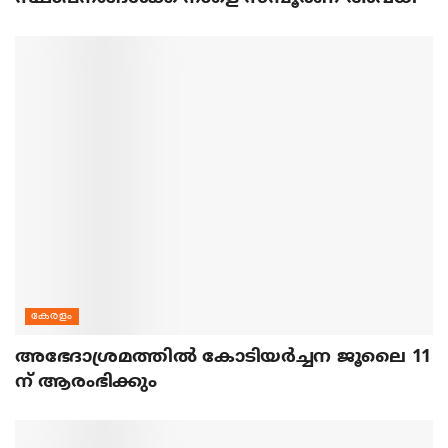
കേരളം
അഭേദാശ്രമത്തില്‍ കോടിയര്‍ച്ചന ജൂലൈ 11
ന് ആരംഭിക്കും