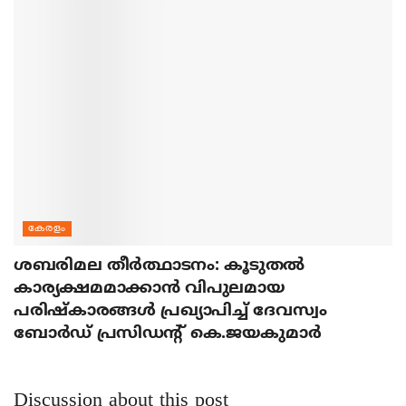
കേരളം
ശബരിമല തീര്‍ത്ഥാടനം: കൂടുതല്‍
കാര്യക്ഷമമാക്കാന്‍ വിപുലമായ
പരിഷ്‌കാരങ്ങള്‍ പ്രഖ്യാപിച്ച് ദേവസ്വം
ബോര്‍ഡ് പ്രസിഡന്റ് കെ.ജയകുമാര്‍
Discussion about this post