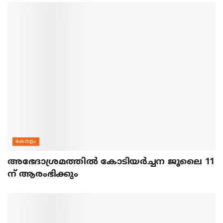
കേരളം
അഭേദാശ്രമത്തില്‍ കോടിയര്‍ച്ചന ജൂലൈ 11
ന് ആരംഭിക്കും