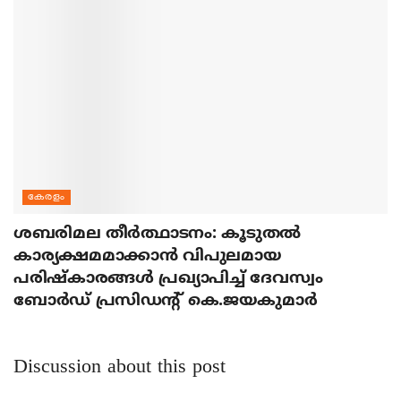
കേരളം
ശബരിമല തീര്‍ത്ഥാടനം: കൂടുതല്‍
കാര്യക്ഷമമാക്കാന്‍ വിപുലമായ
പരിഷ്‌കാരങ്ങള്‍ പ്രഖ്യാപിച്ച് ദേവസ്വം
ബോര്‍ഡ് പ്രസിഡന്റ് കെ.ജയകുമാര്‍
Discussion about this post