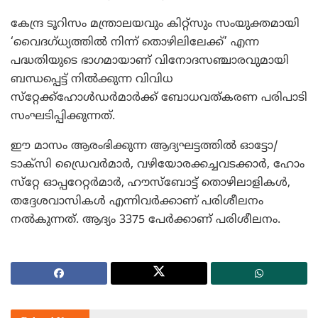
കേന്ദ്ര ടൂറിസം മന്ത്രാലയവും കിറ്റ്‌സും സംയുക്തമായി
‘വൈദഗ്ധ്യത്തില്‍ നിന്ന് തൊഴിലിലേക്ക്’ എന്ന
പദ്ധതിയുടെ ഭാഗമായാണ് വിനോദസഞ്ചാരവുമായി
ബന്ധപ്പെട്ട് നില്‍ക്കുന്ന വിവിധ
സ്‌റ്റേക്ക്‌ഹോള്‍ഡര്‍മാര്‍ക്ക് ബോധവത്കരണ പരിപാടി
സംഘടിപ്പിക്കുന്നത്.
ഈ മാസം ആരംഭിക്കുന്ന ആദ്യഘട്ടത്തില്‍ ഓട്ടോ/
ടാക്‌സി ഡ്രൈവര്‍മാര്‍, വഴിയോരക്കച്ചവടക്കാര്‍, ഹോം
സ്‌റ്റേ ഓപ്പറേറ്റര്‍മാര്‍, ഹൗസ്‌ബോട്ട് തൊഴിലാളികള്‍,
തദ്ദേശവാസികള്‍ എന്നിവര്‍ക്കാണ് പരിശീലനം
നല്‍കുന്നത്. ആദ്യം 3375 പേര്‍ക്കാണ് പരിശീലനം.