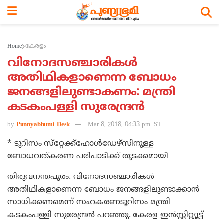
Home
കേരളം
വിനോദസഞ്ചാരികള്‍
അതിഥികളാണെന്ന ബോധം
ജനങ്ങളിലുണ്ടാകണം: മന്ത്രി
കടകംപള്ളി സുരേന്ദ്രന്‍
by
Punnyabhumi Desk
Mar 8, 2018, 04:33 pm IST
* ടൂറിസം സ്‌റ്റേക്ക്‌ഹോള്‍ഡേഴ്‌സിനുള്ള
ബോധവത്കരണ പരിപാടിക്ക് തുടക്കമായി
തിരുവനന്തപുരം: വിനോദസഞ്ചാരികള്‍
അതിഥികളാണെന്ന ബോധം ജനങ്ങളിലുണ്ടാക്കാന്‍
സാധിക്കണമെന്ന് സഹകരണടൂറിസം മന്ത്രി
കടകംപള്ളി സുരേന്ദ്രന്‍ പറഞ്ഞു. കേരള ഇന്‍സ്റ്റിറ്റ്യൂട്ട്