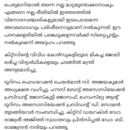
പെരുമാറിയാല്‍ തന്നെ നല്ല മാറ്റമുണ്ടാക്കാനാകും.
എങ്ങനെ നല്ല രീതിയില്‍ ഇത്തരത്തില്‍
വിനോദസഞ്ചാരികളുമായി ഇടപെടാമെന്ന
അവബോധവും പരിശീലനവുമാണ് നല്‍കുന്നത്. ഈ
പഠനക്കളരിയില്‍ പങ്കെടുക്കുന്നവര്‍ക്ക് സ്‌റ്റൈപ്പന്റും
നല്‍കുമെന്ന് അദ്ദേഹം പറഞ്ഞു.
കിറ്റ്‌സിന്റെ വിവിധ കോഴ്‌സുകളിലൂടെ മികച്ച ജോലി
ലഭിച്ച വിദ്യാര്‍ഥികളെയും ചടങ്ങില്‍ മന്ത്രി
അനുമോദിച്ചു.
ടൂറിസം ഫെഡറേഷന്‍ ചെയര്‍മാന്‍ സി. അജയകുമാര്‍
അധ്യക്ഷത വഹിച്ചു. ഹൗസ് ബോട്ട് അസോസിയേഷന്‍
പ്രസിഡന്റ് ജോസ്‌കുട്ടി ജോസഫ്, ഹോംസ്‌റ്റേ ആന്റ്
ടൂറിസം അസോസിയേഷന്‍ പ്രസിഡന്റ് ഡി. സോമന്‍
തുടങ്ങിയവര്‍ സംബന്ധിച്ചു. കിറ്റ്‌സ് ഡയറക്ടര്‍ ഡോ.
രാജശ്രീ അജിത്ത് സ്വാഗതവും പ്രിന്‍സിപ്പല്‍ ഡോ. ബി.
രാജേന്ദ്രന്‍ നന്ദിയും പറഞ്ഞു.