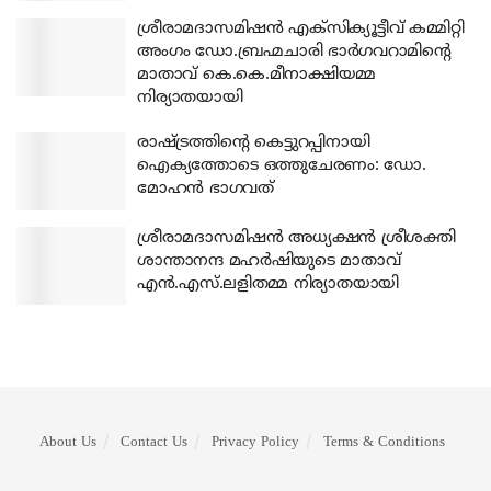
ശ്രീരാമദാസമിഷന്‍ എക്‌സിക്യൂട്ടീവ് കമ്മിറ്റി
അംഗം ഡോ.ബ്രഹ്മചാരി ഭാര്‍ഗവറാമിന്റെ
മാതാവ് കെ.കെ.മീനാക്ഷിയമ്മ
നിര്യാതയായി
രാഷ്ട്രത്തിന്റെ കെട്ടുറപ്പിനായി
ഐക്യത്തോടെ ഒത്തുചേരണം: ഡോ.
മോഹന്‍ ഭാഗവത്
ശ്രീരാമദാസമിഷന്‍ അധ്യക്ഷന്‍ ശ്രീശക്തി
ശാന്താനന്ദ മഹര്‍ഷിയുടെ മാതാവ്
എന്‍.എസ്.ലളിതമ്മ നിര്യാതയായി
About Us
Contact Us
Privacy Policy
Terms & Conditions