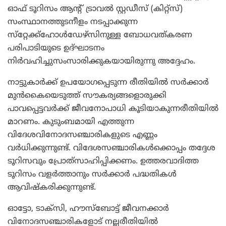
ഓഫ് ടൂറിസം ആന്റ് ട്രാവല്‍ സ്റ്റഡീസ് (കിറ്റ്‌സ്)
സംസ്ഥാനത്തുടനീളം നടപ്പാക്കുന്ന
സ്‌റ്റേക്ക്‌ഹോള്‍ഡേഴ്‌സിനുള്ള ബോധവത്കരണ
പരിപാടിയുടെ ഉദ്ഘാടനം
നിര്‍വഹിച്ചുസംസാരിക്കുകയായിരുന്നു അദ്ദേഹം.
നാട്ടുകാര്‍ക്ക് ഉപയോഗപ്പെടുന്ന രീതിയില്‍ സര്‍ക്കാര്‍
മുന്‍കൈയെടുത്ത് സൗകര്യങ്ങളൊരുക്കി
പാവപ്പെട്ടവര്‍ക്ക് ജീവനോപാധി കൂടിയാകുന്നരീതിയില്‍
മാറണം. കുടുംബമായി എത്തുന്ന
വിദേശവിനോദസഞ്ചാരികളുടെ എണ്ണം
വര്‍ധിക്കുന്നുണ്ട്. വിദേശസഞ്ചാരികള്‍ക്കൊപ്പം തദ്ദേശ
ടൂറിസവും പ്രോത്‌സാഹിപ്പിക്കണം. ഉത്തരവാദിത്ത
ടൂറിസം വളര്‍ത്താനും സര്‍ക്കാര്‍ പദ്ധതികള്‍
ആവിഷ്‌കരിക്കുന്നുണ്ട്.
ഓട്ടോ, ടാക്‌സി, ഹൗസ്‌ബോട്ട് ജീവനക്കാര്‍
വിനോദസഞ്ചാരികളോട് നല്ലരീതിയില്‍