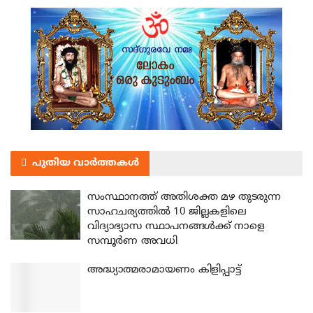
പുതിയ വാർത്തകൾ
സംസ്ഥാനത്ത് അതിശക്ത മഴ തുടരുന്ന
സാഹചര്യത്തിൽ 10 ജില്ലകളിലെ
വിദ്യാഭ്യാസ സ്ഥാപനങ്ങൾക്ക് നാളെ
സമ്പൂർണ അവധി
അദ്ധ്യാത്മരാമായണം കിളിപ്പാട്ട്