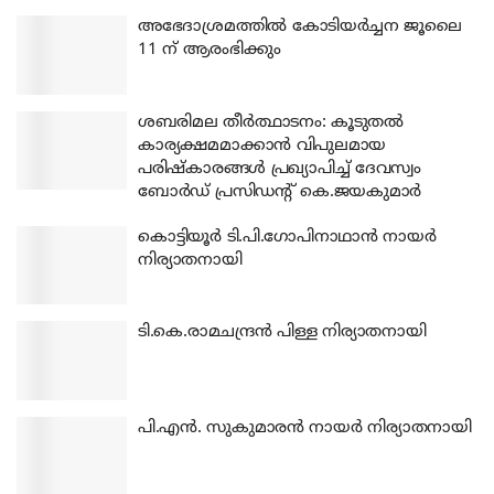
അഭേദാശ്രമത്തില്‍ കോടിയര്‍ച്ചന ജൂലൈ
11 ന് ആരംഭിക്കും
ശബരിമല തീര്‍ത്ഥാടനം: കൂടുതല്‍
കാര്യക്ഷമമാക്കാന്‍ വിപുലമായ
പരിഷ്‌കാരങ്ങള്‍ പ്രഖ്യാപിച്ച് ദേവസ്വം
ബോര്‍ഡ് പ്രസിഡന്റ് കെ.ജയകുമാര്‍
കൊട്ടിയൂര്‍ ടി.പി.ഗോപിനാഥാന്‍ നായര്‍
നിര്യാതനായി
ടി.കെ.രാമചന്ദ്രന്‍ പിള്ള നിര്യാതനായി
പി.എന്‍. സുകുമാരന്‍ നായര്‍ നിര്യാതനായി