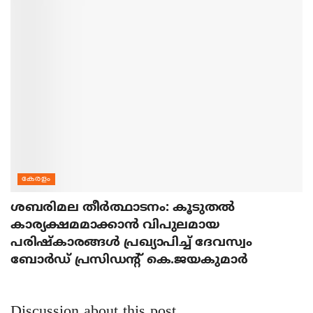
കേരളം
ശബരിമല തീര്‍ത്ഥാടനം: കൂടുതല്‍
കാര്യക്ഷമമാക്കാന്‍ വിപുലമായ
പരിഷ്‌കാരങ്ങള്‍ പ്രഖ്യാപിച്ച് ദേവസ്വം
ബോര്‍ഡ് പ്രസിഡന്റ് കെ.ജയകുമാര്‍
Discussion about this post