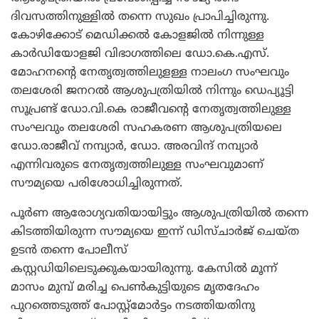
ദിവസത്തിനുള്ളില്‍ തന്നെ സുഖം പ്രാപിച്ചിരുന്നു.
കോഴിക്കോട് മെഡിക്കല്‍ കോളജില്‍ നിന്നുള്ള
കാര്‍ഡിയോളജി വിഭാഗത്തിലെ ഡോ.കെ.എസ്.
മോഹനന്റെ നേതൃത്വത്തിലുളള്ള നാലംഗ സംഘവും
തലശേരി ജനറല്‍ ആശുപത്രിയില്‍ നിന്നും ഡെപ്യൂട്ടി
സൂപ്രണ്ട് ഡോ.വി.കെ രാജീവന്റെ നേതൃത്വത്തിലുള്ള
സംഘവും തലശേരി സഹകരണ ആശുപത്രിയലെ
ഡോ.രാജീവ് നമ്പ്യാര്‍, ഡോ. അരവിന്ദ് നമ്പ്യാര്‍
എന്നിവരുടെ നേതൃത്വത്തിലുള്ള സംഘവുമാണ്
സൗമ്യയെ പരിശോധിച്ചിരുന്നത്.
പൂര്‍ണ ആരോഗ്യവതിയായിട്ടും ആശുപത്രിയില്‍ തന്നെ
കിടത്തിയിരുന്ന സൗമ്യയെ ഇന്ന് ഡിസ്ചാര്‍ജ് ചെയ്ത
ഉടന്‍ തന്നെ പോലീസ്
കസ്റ്റഡിയിലെടുക്കുകയായിരുന്നു. കേസില്‍ മൂന്ന്
മാസം മുമ്പ് മരിച്ച പെണ്‍കുട്ടിയുടെ മൃതദേഹം
പുറത്തെടുത്ത് പോസ്റ്റ്മോര്‍ട്ടം നടത്തിയതിനു