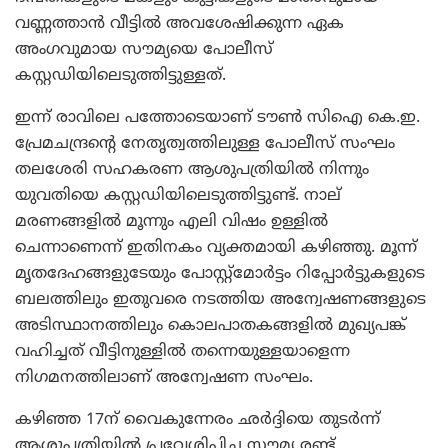
വണ്ണത്താന്‍ വീട്ടില്‍ അവശേഷിക്കുന്ന ഏക
അംഗവുമായ സൗമ്യയെ പോലീസ്
കസ്റ്റഡിയിലെടുത്തിട്ടുള്ളത്.
ഇന്ന് രാവിലെ പത്തോടെയാണ് ടൗണ്‍ സിഐ കെ.ഇ.
പ്രേമചന്ദ്രന്റെ നേതൃത്വത്തിലുള്ള പോലീസ് സംഘം
തലശേരി സഹകരണ ആശുപത്രിയില്‍ നിന്നും
യുവതിയെ കസ്റ്റഡിയിലെടുത്തിട്ടുണ്ട്. നാല്
മരണങ്ങളില്‍ മൂന്നും എലി വിഷം ഉള്ളില്‍
ചെന്നാണെന്ന് ഇതിനകം വ്യക്തമായി കഴിഞ്ഞു. മൂന്ന്
മൃതദേഹങ്ങളുടേയും പോസ്റ്റ്മോര്‍ട്ടം റിപ്പോര്‍ട്ടുകളുടെ
ബലത്തിലും ഇതുവരെ നടത്തിയ അന്വേഷണങ്ങളുടെ
അടിസ്ഥാനത്തിലും കൊലപാതകങ്ങളില്‍ മുഖ്യപങ്ക്
വഹിച്ചത് വീട്ടിനുള്ളില്‍ തന്നെയുള്ളയാളെന്ന
നിഗമനത്തിലാണ് അന്വേഷണ സംഘം.
കഴിഞ്ഞ 17ന് വൈകുന്നേരം ഛര്‍ദ്ദിയെ തുടര്‍ന്ന്
ആശുപത്രിയില്‍ പ്രവേശിപ്പിച്ച സൗമ്യ രണ്ട്