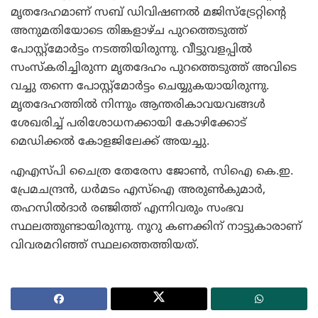
മൃതദേഹമാണ് സബ് ഡിവിഷണല്‍ മജിസ്ട്രേറ്റിന്റെ
അനുമതിയോടെ തിങ്കളാഴ്ച പുറത്തെടുത്ത്
പോസ്റ്റ്മോര്‍ട്ടം നടത്തിയിരുന്നു. വീട്ടുവളപ്പില്‍
സംസ്‌കരിച്ചിരുന്ന മൃതദേഹം പുറത്തെടുത്ത് അവിടെ
വച്ചു തന്നെ പോസ്റ്റ്മോര്‍ട്ടം ചെയ്യുകയായിരുന്നു.
മൃതദേഹത്തില്‍ നിന്നും ആന്തരികാവയവങ്ങള്‍
ശേഖരിച്ച് പരിശോധനക്കായി കോഴിക്കോട്
മെഡിക്കല്‍ കോളജിലേക്ക് അയച്ചു.
എഎസ്പി ചൈത്ര തേരേസ ജോണ്‍, സിഐ കെ.ഇ.
പ്രേമചന്ദ്രന്‍, ധര്‍മടം എസ്ഐ അരുണ്‍കുമാര്‍,
തഹസില്‍ദാര്‍ രഞ്ജിത്ത് എന്നിവരും സംഭവ
സ്ഥലത്തുണ്ടായിരുന്നു. നൂറു കണക്കിന് നാട്ടുകാരാണ്
വിവരമറിഞ്ഞ് സ്ഥലത്തെത്തിയത്.