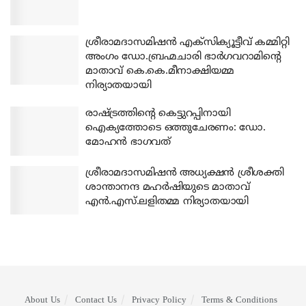
ശ്രീരാമദാസമിഷന്‍ എക്‌സിക്യൂട്ടീവ് കമ്മിറ്റി
അംഗം ഡോ.ബ്രഹ്മചാരി ഭാര്‍ഗവറാമിന്റെ
മാതാവ് കെ.കെ.മീനാക്ഷിയമ്മ
നിര്യാതയായി
രാഷ്ട്രത്തിന്റെ കെട്ടുറപ്പിനായി
ഐക്യത്തോടെ ഒത്തുചേരണം: ഡോ.
മോഹന്‍ ഭാഗവത്
ശ്രീരാമദാസമിഷന്‍ അധ്യക്ഷന്‍ ശ്രീശക്തി
ശാന്താനന്ദ മഹര്‍ഷിയുടെ മാതാവ്
എന്‍.എസ്.ലളിതമ്മ നിര്യാതയായി
About Us
Contact Us
Privacy Policy
Terms & Conditions