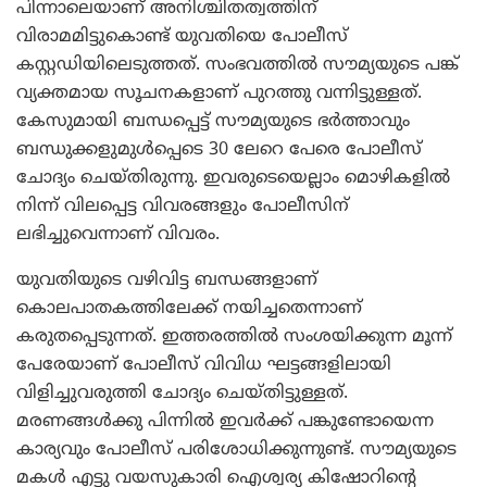
പിന്നാലെയാണ് അനിശ്ചിതത്വത്തിന്
വിരാമമിട്ടുകൊണ്ട് യുവതിയെ പോലീസ്
കസ്റ്റഡിയിലെടുത്തത്. സംഭവത്തില്‍ സൗമ്യയുടെ പങ്ക്
വ്യക്തമായ സൂചനകളാണ് പുറത്തു വന്നിട്ടുള്ളത്.
കേസുമായി ബന്ധപ്പെട്ട് സൗമ്യയുടെ ഭര്‍ത്താവും
ബന്ധുക്കളുമുള്‍പ്പെടെ 30 ലേറെ പേരെ പോലീസ്
ചോദ്യം ചെയ്തിരുന്നു. ഇവരുടെയെല്ലാം മൊഴികളില്‍
നിന്ന് വിലപ്പെട്ട വിവരങ്ങളും പോലീസിന്
ലഭിച്ചുവെന്നാണ് വിവരം.
യുവതിയുടെ വഴിവിട്ട ബന്ധങ്ങളാണ്
കൊലപാതകത്തിലേക്ക് നയിച്ചതെന്നാണ്
കരുതപ്പെടുന്നത്. ഇത്തരത്തില്‍ സംശയിക്കുന്ന മൂന്ന്
പേരേയാണ് പോലീസ് വിവിധ ഘട്ടങ്ങളിലായി
വിളിച്ചുവരുത്തി ചോദ്യം ചെയ്തിട്ടുള്ളത്.
മരണങ്ങള്‍ക്കു പിന്നില്‍ ഇവര്‍ക്ക് പങ്കുണ്ടോയെന്ന
കാര്യവും പോലീസ് പരിശോധിക്കുന്നുണ്ട്. സൗമ്യയുടെ
മകള്‍ എട്ടു വയസുകാരി ഐശ്വര്യ കിഷോറിന്റെ