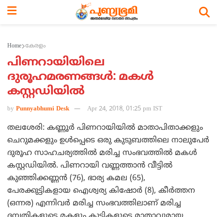
Home
കേരളം
പിണറായിയിലെ
ദുരൂഹമരണങ്ങള്‍: മകള്‍
കസ്റ്റഡിയില്‍
by
Punnyabhumi Desk
Apr 24, 2018, 01:25 pm IST
തലശേരി: കണ്ണൂര്‍ പിണറായിയില്‍ മാതാപിതാക്കളും
ചെറുമക്കളും ഉള്‍പ്പെടെ ഒരു കുടുബത്തിലെ നാലുപേര്‍
ദുരൂഹ സാഹചര്യത്തില്‍ മരിച്ച സംഭവത്തില്‍ മകള്‍
കസ്റ്റഡിയില്‍. പിണറായി വണ്ണത്താന്‍ വീട്ടില്‍
കുഞ്ഞിക്കണ്ണന്‍ (76), ഭാര്യ കമല (65),
പേരക്കുട്ടികളായ ഐശ്വര്യ കിഷോര്‍ (8), കീര്‍ത്തന
(ഒന്നര) എന്നിവര്‍ മരിച്ച സംഭവത്തിലാണ് മരിച്ച
ദമ്പതികളുടെ മകളും കുട്ടികളുടെ മാതാവുമായ