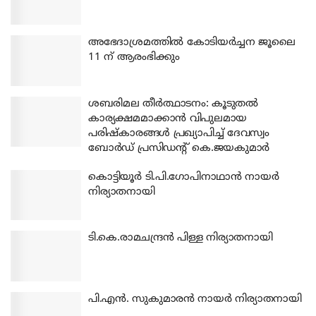
അഭേദാശ്രമത്തില്‍ കോടിയര്‍ച്ചന ജൂലൈ
11 ന് ആരംഭിക്കും
ശബരിമല തീര്‍ത്ഥാടനം: കൂടുതല്‍
കാര്യക്ഷമമാക്കാന്‍ വിപുലമായ
പരിഷ്‌കാരങ്ങള്‍ പ്രഖ്യാപിച്ച് ദേവസ്വം
ബോര്‍ഡ് പ്രസിഡന്റ് കെ.ജയകുമാര്‍
കൊട്ടിയൂര്‍ ടി.പി.ഗോപിനാഥാന്‍ നായര്‍
നിര്യാതനായി
ടി.കെ.രാമചന്ദ്രന്‍ പിള്ള നിര്യാതനായി
പി.എന്‍. സുകുമാരന്‍ നായര്‍ നിര്യാതനായി