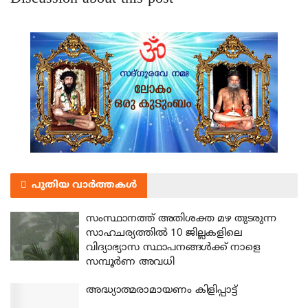
പുതിയ വാർത്തകൾ
സംസ്ഥാനത്ത് അതിശക്ത മഴ തുടരുന്ന
സാഹചര്യത്തിൽ 10 ജില്ലകളിലെ
വിദ്യാഭ്യാസ സ്ഥാപനങ്ങൾക്ക് നാളെ
സമ്പൂർണ അവധി
അദ്ധ്യാത്മരാമായണം കിളിപ്പാട്ട്