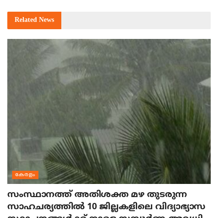
Related
News
കേരളം
സംസ്ഥാനത്ത് അതിശക്ത മഴ തുടരുന്ന
സാഹചര്യത്തിൽ 10 ജില്ലകളിലെ വിദ്യാഭ്യാസ