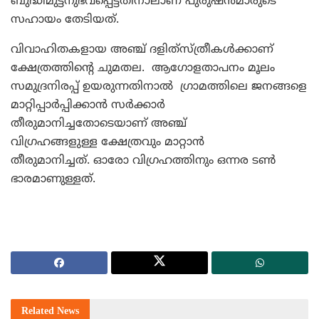
ബുദ്ധിമുട്ടനുഭവപ്പെട്ടതിനാലാണ് പുരുഷന്‍മാരുടെ
സഹായം തേടിയത്.
വിവാഹിതകളായ അഞ്ച് ദളിത്‌സ്ത്രീകള്‍ക്കാണ്
ക്ഷേത്രത്തിന്‍റെ ചുമതല. ആഗോളതാപനം മൂലം
സമുദ്രനിരപ്പ് ഉയരുന്നതിനാല്‍ ഗ്രാമത്തിലെ ജനങ്ങളെ
മാറ്റിപ്പാര്‍പ്പിക്കാന്‍ സര്‍ക്കാര്‍
തീരുമാനിച്ചതോടെയാണ്‌ അഞ്ച്
വിഗ്രഹങ്ങളുള്ള ക്ഷേത്രവും മാറ്റാന്‍
തീരുമാനിച്ചത്. ഓരോ വിഗ്രഹത്തിനും ഒന്നര ടണ്‍
ഭാരമാണുള്ളത്.
Related
News