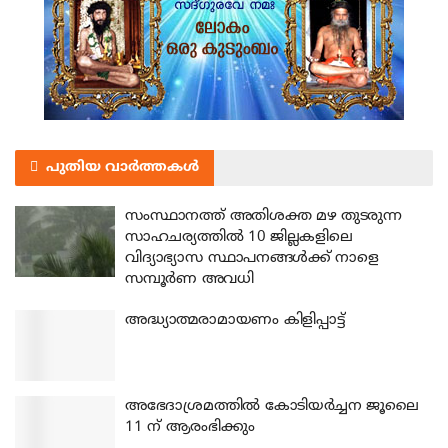
പുതിയ വാർത്തകൾ
സംസ്ഥാനത്ത് അതിശക്ത മഴ തുടരുന്ന
സാഹചര്യത്തിൽ 10 ജില്ലകളിലെ
വിദ്യാഭ്യാസ സ്ഥാപനങ്ങൾക്ക് നാളെ
സമ്പൂർണ അവധി
അദ്ധ്യാത്മരാമായണം കിളിപ്പാട്ട്
അഭേദാശ്രമത്തില്‍ കോടിയര്‍ച്ചന ജൂലൈ
11 ന് ആരംഭിക്കും