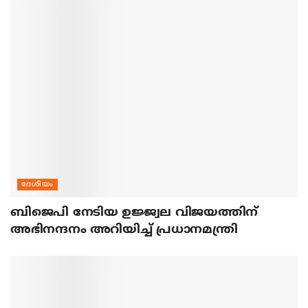
ദേശീയം
ബിജെപി നേടിയ ഉജ്ജ്വല വിജയത്തിന്
അഭിനന്ദനം അറിയിച്ച് പ്രധാനമന്ത്രി