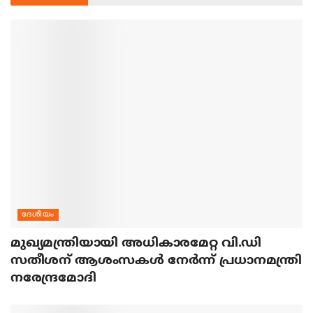
ദേശീയം
മുഖ്യമന്ത്രിയായി അധികാരമേറ്റ വി.ഡി
സതീശന് ആശംസകള്‍ നേര്‍ന്ന് പ്രധാനമന്ത്രി
നരേന്ദ്രമോദി