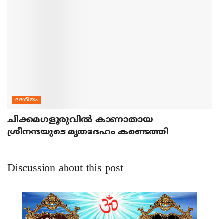
ദേശീയം
ചിക്കമഗളൂരുവില്‍ കാണാതായ
ശ്രീനന്ദയുടെ മൃതദേഹം കണ്ടെത്തി
Discussion about this post