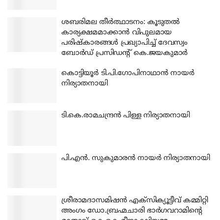
ശബരിമല തീര്‍ത്ഥാടനം: കൂടുതല്‍
കാര്യക്ഷമമാക്കാന്‍ വിപുലമായ
പരിഷ്‌കാരങ്ങള്‍ പ്രഖ്യാപിച്ച് ദേവസ്വം
ബോര്‍ഡ് പ്രസിഡന്റ് കെ.ജയകുമാര്‍
കൊട്ടിയൂര്‍ ടി.പി.ഗോപിനാഥാന്‍ നായര്‍
നിര്യാതനായി
ടി.കെ.രാമചന്ദ്രന്‍ പിള്ള നിര്യാതനായി
പി.എന്‍. സുകുമാരന്‍ നായര്‍ നിര്യാതനായി
ശ്രീരാമദാസമിഷന്‍ എക്‌സിക്യൂട്ടീവ് കമ്മിറ്റി
അംഗം ഡോ.ബ്രഹ്മചാരി ഭാര്‍ഗവറാമിന്റെ