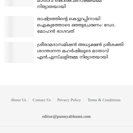
മാതാവ് കെ.കെ.മീനാക്ഷിയമ്മ
നിര്യാതയായി
രാഷ്ട്രത്തിന്റെ കെട്ടുറപ്പിനായി
ഐക്യത്തോടെ ഒത്തുചേരണം: ഡോ.
മോഹന്‍ ഭാഗവത്
ശ്രീരാമദാസമിഷന്‍ അധ്യക്ഷന്‍ ശ്രീശക്തി
ശാന്താനന്ദ മഹര്‍ഷിയുടെ മാതാവ്
എന്‍.എസ്.ലളിതമ്മ നിര്യാതയായി
About Us
Contact Us
Privacy Policy
Terms & Conditions
editor@punnyabhumi.com