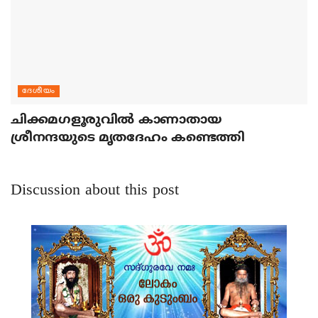
ദേശീയം
ചിക്കമഗളൂരുവില്‍ കാണാതായ
ശ്രീനന്ദയുടെ മൃതദേഹം കണ്ടെത്തി
Discussion about this post