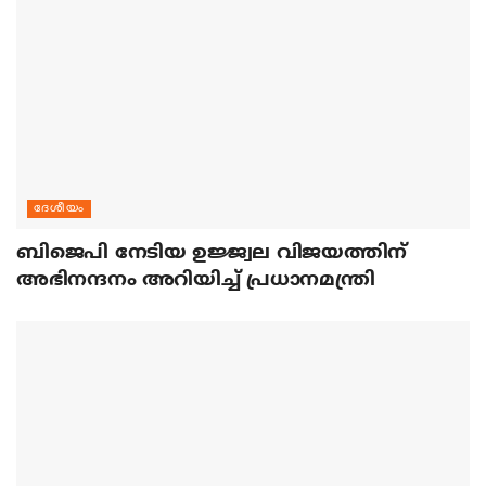
ദേശീയം
ബിജെപി നേടിയ ഉജ്ജ്വല വിജയത്തിന്
അഭിനന്ദനം അറിയിച്ച് പ്രധാനമന്ത്രി