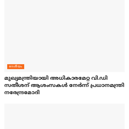
ദേശീയം
മുഖ്യമന്ത്രിയായി അധികാരമേറ്റ വി.ഡി
സതീശന് ആശംസകള്‍ നേര്‍ന്ന് പ്രധാനമന്ത്രി
നരേന്ദ്രമോദി