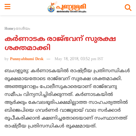
Home
ദേശീയം
കര്‍ണാടക രാജ്ഭവന് സുരക്ഷ
ശക്തമാക്കി
by
Punnyabhumi Desk
May 18, 2018, 03:52 pm IST
ബംഗളൂരു: കര്‍ണാടകയില്‍ രാഷ്ട്രീയ പ്രതിസന്ധികള്‍
രൂക്ഷമായതോടെ രാജ്ഭവന് സുരക്ഷ ശക്തമാക്കി.
അഞ്ഞൂറോളം പോലീസുകാരെയാണ് രാജ്ഭവനു
സമീപം വിന്യസിച്ചിരിക്കുന്നത്. കര്‍ണാടകയില്‍
ആര്‍ക്കും കേവലഭൂരിപക്ഷമില്ലാത്ത സാഹചര്യത്തില്‍
ബിജെപിയെ ഗവര്‍ണര്‍ വാജുഭായ് വാല സര്‍ക്കാര്‍
രൂപീകരിക്കാന്‍ ക്ഷണിച്ചതോടെയാണ് സംസ്ഥാനത്ത്
രാഷ്ട്രീയ പ്രതിസന്ധികള്‍ രൂക്ഷമായത്.