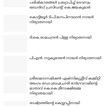
പരിഷ്‌കാരങ്ങള്‍ പ്രഖ്യാപിച്ച് ദേവസ്വം
ബോര്‍ഡ് പ്രസിഡന്റ് കെ.ജയകുമാര്‍
കൊട്ടിയൂര്‍ ടി.പി.ഗോപിനാഥാന്‍ നായര്‍
നിര്യാതനായി
ടി.കെ.രാമചന്ദ്രന്‍ പിള്ള നിര്യാതനായി
പി.എന്‍. സുകുമാരന്‍ നായര്‍ നിര്യാതനായി
ശ്രീരാമദാസമിഷന്‍ എക്‌സിക്യൂട്ടീവ് കമ്മിറ്റി
അംഗം ഡോ.ബ്രഹ്മചാരി ഭാര്‍ഗവറാമിന്റെ
മാതാവ് കെ.കെ.മീനാക്ഷിയമ്മ
നിര്യാതയായി
രാഷ്ട്രത്തിന്റെ കെട്ടുറപ്പിനായി