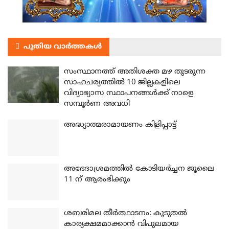
പുതിയ വാർത്തകൾ
സംസ്ഥാനത്ത് അതിശക്ത മഴ തുടരുന്ന
സാഹചര്യത്തിൽ 10 ജില്ലകളിലെ
വിദ്യാഭ്യാസ സ്ഥാപനങ്ങൾക്ക് നാളെ
സമ്പൂർണ അവധി
അദ്ധ്യാത്മരാമായണം കിളിപ്പാട്ട്
അഭേദാശ്രമത്തില്‍ കോടിയര്‍ച്ചന ജൂലൈ
11 ന് ആരംഭിക്കും
ശബരിമല തീര്‍ത്ഥാടനം: കൂടുതല്‍
കാര്യക്ഷമമാക്കാന്‍ വിപുലമായ