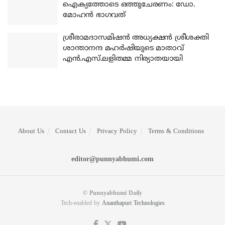
ഐക്യത്തോടെ ഒത്തുചേരണം: ഡോ.
മോഹന്‍ ഭാഗവത്
ശ്രീരാമദാസമിഷന്‍ അധ്യക്ഷന്‍ ശ്രീശക്തി
ശാന്താനന്ദ മഹര്‍ഷിയുടെ മാതാവ്
എന്‍.എസ്.ലളിതമ്മ നിര്യാതയായി
About Us
Contact Us
Privacy Policy
Terms & Conditions
editor@punnyabhumi.com
© Punnyabhumi Daily
Tech-enabled by
Ananthapuri Technologies