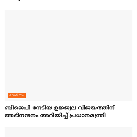
ദേശീയം
ബിജെപി നേടിയ ഉജ്ജ്വല വിജയത്തിന്
അഭിനന്ദനം അറിയിച്ച് പ്രധാനമന്ത്രി