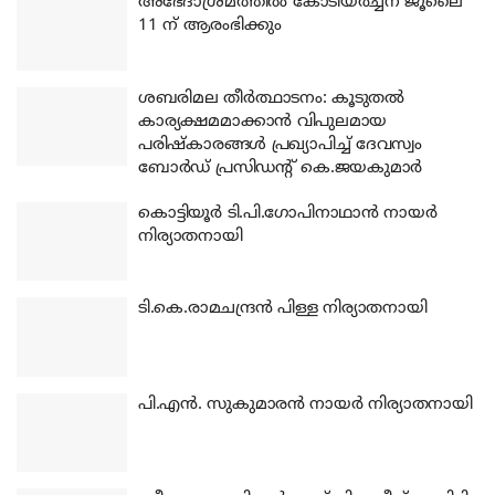
അഭേദാശ്രമത്തില്‍ കോടിയര്‍ച്ചന ജൂലൈ
11 ന് ആരംഭിക്കും
ശബരിമല തീര്‍ത്ഥാടനം: കൂടുതല്‍
കാര്യക്ഷമമാക്കാന്‍ വിപുലമായ
പരിഷ്‌കാരങ്ങള്‍ പ്രഖ്യാപിച്ച് ദേവസ്വം
ബോര്‍ഡ് പ്രസിഡന്റ് കെ.ജയകുമാര്‍
കൊട്ടിയൂര്‍ ടി.പി.ഗോപിനാഥാന്‍ നായര്‍
നിര്യാതനായി
ടി.കെ.രാമചന്ദ്രന്‍ പിള്ള നിര്യാതനായി
പി.എന്‍. സുകുമാരന്‍ നായര്‍ നിര്യാതനായി