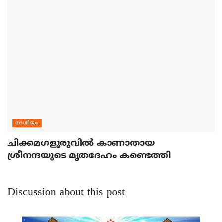
ദേശീയം
ചിക്കമഗളൂരുവില്‍ കാണാതായ
ശ്രീനന്ദയുടെ മൃതദേഹം കണ്ടെത്തി
Discussion about this post