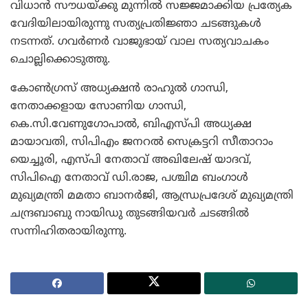
വിധാന്‍ സൗധയ്ക്കു മുന്നില്‍ സജ്ജമാക്കിയ പ്രത്യേക
വേദിയിലായിരുന്നു സത്യപ്രതിജ്ഞാ ചടങ്ങുകള്‍
നടന്നത്. ഗവര്‍ണര്‍ വാജുഭായ് വാല സത്യവാചകം
ചൊല്ലിക്കൊടുത്തു.
കോണ്‍ഗ്രസ് അധ്യക്ഷന്‍ രാഹുല്‍ ഗാന്ധി,
നേതാക്കളായ സോണിയ ഗാന്ധി,
കെ.സി.വേണുഗോപാല്‍, ബിഎസ്പി അധ്യക്ഷ
മായാവതി, സിപിഎം ജനറല്‍ സെക്രട്ടറി സീതാറാം
യെച്ചൂരി, എസ്പി നേതാവ് അഖിലേഷ് യാദവ്,
സിപിഐ നേതാവ് ഡി.രാജ, പശ്ചിമ ബംഗാള്‍
മുഖ്യമന്ത്രി മമതാ ബാനര്‍ജി, ആന്ധ്രപ്രദേശ് മുഖ്യമന്ത്രി
ചന്ദ്രബാബു നായിഡു തുടങ്ങിയവര്‍ ചടങ്ങില്‍
സന്നിഹിതരായിരുന്നു.