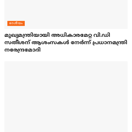
ദേശീയം
മുഖ്യമന്ത്രിയായി അധികാരമേറ്റ വി.ഡി
സതീശന് ആശംസകള്‍ നേര്‍ന്ന് പ്രധാനമന്ത്രി
നരേന്ദ്രമോദി