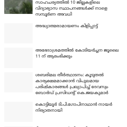
സാഹചര്യത്തിൽ 10 ജില്ലകളിലെ
വിദ്യാഭ്യാസ സ്ഥാപനങ്ങൾക്ക് നാളെ
സമ്പൂർണ അവധി
അദ്ധ്യാത്മരാമായണം കിളിപ്പാട്ട്
അഭേദാശ്രമത്തില്‍ കോടിയര്‍ച്ചന ജൂലൈ
11 ന് ആരംഭിക്കും
ശബരിമല തീര്‍ത്ഥാടനം: കൂടുതല്‍
കാര്യക്ഷമമാക്കാന്‍ വിപുലമായ
പരിഷ്‌കാരങ്ങള്‍ പ്രഖ്യാപിച്ച് ദേവസ്വം
ബോര്‍ഡ് പ്രസിഡന്റ് കെ.ജയകുമാര്‍
കൊട്ടിയൂര്‍ ടി.പി.ഗോപിനാഥാന്‍ നായര്‍
നിര്യാതനായി