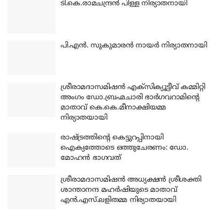
ടി.കെ.രാമചന്ദ്രന്‍ പിള്ള നിര്യാതനായി
പി.എന്‍. സുകുമാരന്‍ നായര്‍ നിര്യാതനായി
ശ്രീരാമദാസമിഷന്‍ എക്‌സിക്യൂട്ടീവ് കമ്മിറ്റി
അംഗം ഡോ.ബ്രഹ്മചാരി ഭാര്‍ഗവറാമിന്റെ
മാതാവ് കെ.കെ.മീനാക്ഷിയമ്മ
നിര്യാതയായി
രാഷ്ട്രത്തിന്റെ കെട്ടുറപ്പിനായി
ഐക്യത്തോടെ ഒത്തുചേരണം: ഡോ.
മോഹന്‍ ഭാഗവത്
ശ്രീരാമദാസമിഷന്‍ അധ്യക്ഷന്‍ ശ്രീശക്തി
ശാന്താനന്ദ മഹര്‍ഷിയുടെ മാതാവ്
എന്‍.എസ്.ലളിതമ്മ നിര്യാതയായി