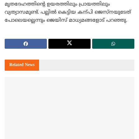
മൃതദേഹത്തിന്റെ ഉയരത്തിലും പ്രായത്തിലും
വ്യത്യാസമുണ്ട്. പല്ലില്‍ കെട്ടിയ കന്പി ജെസ്‌നയുടേത്
പോലെയല്ലെന്നും ജെയിസ് മാധ്യമങ്ങളോട് പറഞ്ഞു.
Related
News