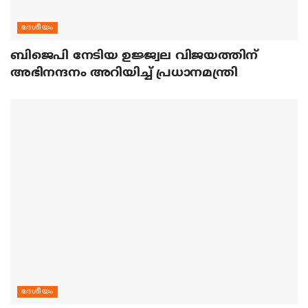
ദേശീയം
ബിജെപി നേടിയ ഉജ്ജ്വല വിജയത്തിന്
അഭിനന്ദനം അറിയിച്ച് പ്രധാനമന്ത്രി
ദേശീയം