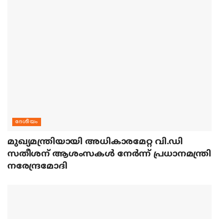
ദേശീയം
മുഖ്യമന്ത്രിയായി അധികാരമേറ്റ വി.ഡി
സതീശന് ആശംസകള്‍ നേര്‍ന്ന് പ്രധാനമന്ത്രി
നരേന്ദ്രമോദി