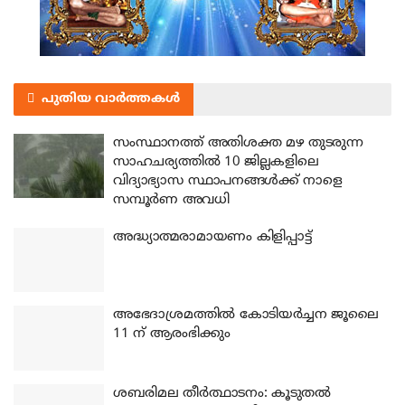
പുതിയ വാർത്തകൾ
സംസ്ഥാനത്ത് അതിശക്ത മഴ തുടരുന്ന
സാഹചര്യത്തിൽ 10 ജില്ലകളിലെ
വിദ്യാഭ്യാസ സ്ഥാപനങ്ങൾക്ക് നാളെ
സമ്പൂർണ അവധി
അദ്ധ്യാത്മരാമായണം കിളിപ്പാട്ട്
അഭേദാശ്രമത്തില്‍ കോടിയര്‍ച്ചന ജൂലൈ
11 ന് ആരംഭിക്കും
ശബരിമല തീര്‍ത്ഥാടനം: കൂടുതല്‍