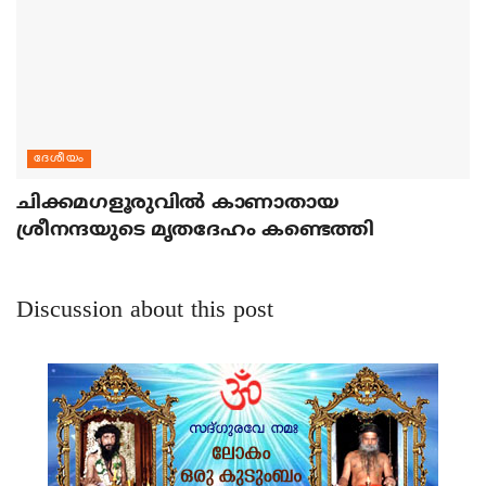
ദേശീയം
ചിക്കമഗളൂരുവില്‍ കാണാതായ
ശ്രീനന്ദയുടെ മൃതദേഹം കണ്ടെത്തി
Discussion about this post