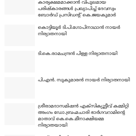
കാര്യക്ഷമമാക്കാന്‍ വിപുലമായ
പരിഷ്‌കാരങ്ങള്‍ പ്രഖ്യാപിച്ച് ദേവസ്വം
ബോര്‍ഡ് പ്രസിഡന്റ് കെ.ജയകുമാര്‍
കൊട്ടിയൂര്‍ ടി.പി.ഗോപിനാഥാന്‍ നായര്‍
നിര്യാതനായി
ടി.കെ.രാമചന്ദ്രന്‍ പിള്ള നിര്യാതനായി
പി.എന്‍. സുകുമാരന്‍ നായര്‍ നിര്യാതനായി
ശ്രീരാമദാസമിഷന്‍ എക്‌സിക്യൂട്ടീവ് കമ്മിറ്റി
അംഗം ഡോ.ബ്രഹ്മചാരി ഭാര്‍ഗവറാമിന്റെ
മാതാവ് കെ.കെ.മീനാക്ഷിയമ്മ
നിര്യാതയായി