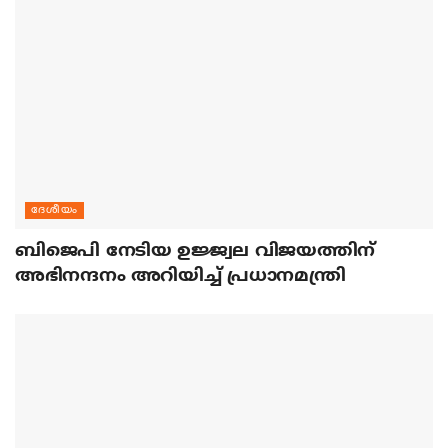
ദേശീയം
ബിജെപി നേടിയ ഉജ്ജ്വല വിജയത്തിന്
അഭിനന്ദനം അറിയിച്ച് പ്രധാനമന്ത്രി