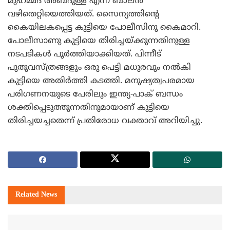
മുഹമ്മദ് അബ്ദുള്ള എന്ന ബാലന്‍
വഴിതെറ്റിയെത്തിയത്. സൈന്യത്തിന്റെ
കൈയിലകപ്പെട്ട കുട്ടിയെ പോലീസിനു കൈമാറി.
പോലീസാണു കുട്ടിയെ തിരിച്ചയ്ക്കുന്നതിനുള്ള
നടപടികള്‍ പൂര്‍ത്തിയാക്കിയത്. പിന്നീട്
പുതുവസ്ത്രങ്ങളും ഒരു പെട്ടി മധുരവും നല്‍കി
കുട്ടിയെ അതിര്‍ത്തി കടത്തി. മനുഷ്യത്വപരമായ
പരിഗണനയുടെ പേരിലും ഇന്ത്യ-പാക് ബന്ധം
ശക്തിപ്പെടുത്തുന്നതിനുമായാണ് കുട്ടിയെ
തിരിച്ചയച്ചതെന്ന് പ്രതിരോധ വക്താവ് അറിയിച്ചു.
Related
News