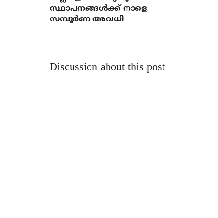
സ്ഥാപനങ്ങൾക്ക് നാളെ
സമ്പൂർണ അവധി
Discussion about this post