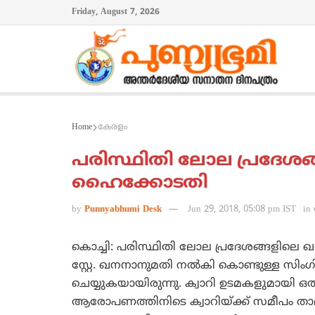
Friday, August 7, 2026
Home
കേരളം
പരിസ്ഥിതി ലോല പ്രദേശങ
ഹൈക്കോടതി
by
Punnyabhumi Desk
Jun 29, 2018, 05:08 pm IST
in
കൊച്ചി: പരിസ്ഥിതി ലോല പ്രദേശങ്ങളിലെ 
സ്റ്റേ. ഖനനാനുമതി നല്‍കി കൊണ്ടുള്ള സിംഗില
ചെയ്യുകയായിരുന്നു. ക്വാറി ഉടമകളുമായി ഒത്തുക
ആരോപണത്തിനിടെ ക്വാറിയ്ക്ക് സമീപം താമ