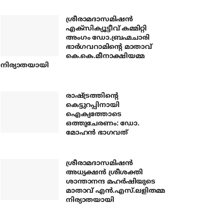
ശ്രീരാമദാസമിഷന്‍
എക്‌സിക്യൂട്ടീവ് കമ്മിറ്റി
അംഗം ഡോ.ബ്രഹ്മചാരി
ഭാര്‍ഗവറാമിന്റെ മാതാവ്
കെ.കെ.മീനാക്ഷിയമ്മ
നിര്യാതയായി
രാഷ്ട്രത്തിന്റെ
കെട്ടുറപ്പിനായി
ഐക്യത്തോടെ
ഒത്തുചേരണം: ഡോ.
മോഹന്‍ ഭാഗവത്
ശ്രീരാമദാസമിഷന്‍
അധ്യക്ഷന്‍ ശ്രീശക്തി
ശാന്താനന്ദ മഹര്‍ഷിയുടെ
മാതാവ് എന്‍.എസ്.ലളിതമ്മ
നിര്യാതയായി