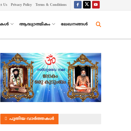
ct Us
Privacy Policy
Terms & Conditions
തകൾ
ആദ്ധ്യാത്മികം
ലേഖനങ്ങള്‍
പുതിയ വാർത്തകൾ