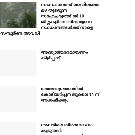
സംസ്ഥാനത്ത് അതിശക്ത
മഴ തുടരുന്ന
സാഹചര്യത്തിൽ 10
ജില്ലകളിലെ വിദ്യാഭ്യാസ
സ്ഥാപനങ്ങൾക്ക് നാളെ
സമ്പൂർണ അവധി
അദ്ധ്യാത്മരാമായണം
കിളിപ്പാട്ട്
അഭേദാശ്രമത്തില്‍
കോടിയര്‍ച്ചന ജൂലൈ 11 ന്
ആരംഭിക്കും
ശബരിമല തീര്‍ത്ഥാടനം:
കൂടുതല്‍