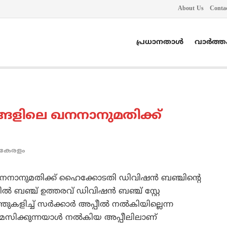
About Us
Conta
പ്രധാനതാൾ
വാർത്
്ങളിലെ ഖനനാനുമതിക്ക്
കേരളം
ഖനനാനുമതിക്ക് ഹൈക്കോടതി ഡിവിഷന്‍ ബഞ്ചിന്റെ
്‍ ബഞ്ച് ഉത്തരവ് ഡിവിഷന്‍ ബഞ്ച് സ്റ്റേ
ളിച്ച് സര്‍ക്കാര്‍ അപ്പീല്‍ നല്‍കിയില്ലെന്ന
സിക്കുന്നയാള്‍ നല്‍കിയ അപ്പീലിലാണ്