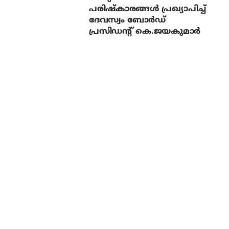
പരിഷ്‌കാരങ്ങള്‍ പ്രഖ്യാപിച്ച്
ദേവസ്വം ബോര്‍ഡ്
പ്രസിഡന്റ് കെ.ജയകുമാര്‍