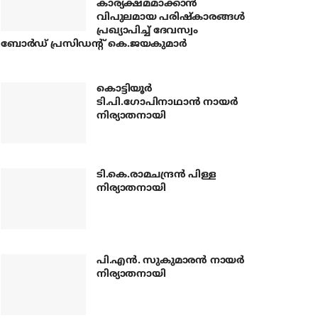
കാര്യക്ഷമമാക്കാന്‍
വിപുലമായ പരിഷ്‌കാരങ്ങള്‍
പ്രഖ്യാപിച്ച് ദേവസ്വം
ബോര്‍ഡ് പ്രസിഡന്റ് കെ.ജയകുമാര്‍
കൊട്ടിയൂര്‍
ടി.പി.ഗോപിനാഥാന്‍ നായര്‍
നിര്യാതനായി
ടി.കെ.രാമചന്ദ്രന്‍ പിള്ള
നിര്യാതനായി
പി.എന്‍. സുകുമാരന്‍ നായര്‍
നിര്യാതനായി