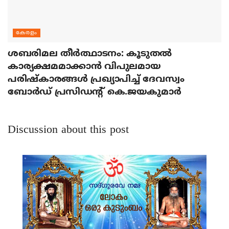
കേരളം
ശബരിമല തീര്‍ത്ഥാടനം: കൂടുതല്‍
കാര്യക്ഷമമാക്കാന്‍ വിപുലമായ
പരിഷ്‌കാരങ്ങള്‍ പ്രഖ്യാപിച്ച് ദേവസ്വം
ബോര്‍ഡ് പ്രസിഡന്റ് കെ.ജയകുമാര്‍
Discussion about this post