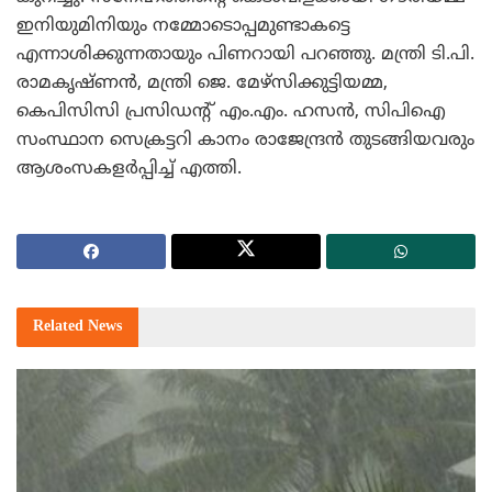
ഇനിയുമിനിയും നമ്മോടൊപ്പമുണ്ടാകട്ടെ
എന്നാശിക്കുന്നതായും പിണറായി പറഞ്ഞു. മന്ത്രി ടി.പി.
രാമകൃഷ്ണന്‍, മന്ത്രി ജെ. മേഴ്‌സിക്കുട്ടിയമ്മ,
കെപിസിസി പ്രസിഡന്റ് എം.എം. ഹസന്‍, സിപിഐ
സംസ്ഥാന സെക്രട്ടറി കാനം രാജേന്ദ്രന്‍ തുടങ്ങിയവരും
ആശംസകളര്‍പ്പിച്ച് എത്തി.
Related
News