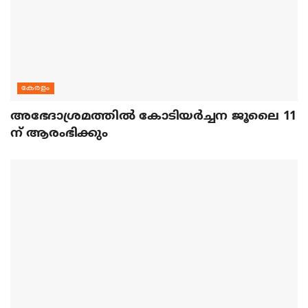
കേരളം
അഭേദാശ്രമത്തില്‍ കോടിയര്‍ച്ചന ജൂലൈ 11
ന് ആരംഭിക്കും