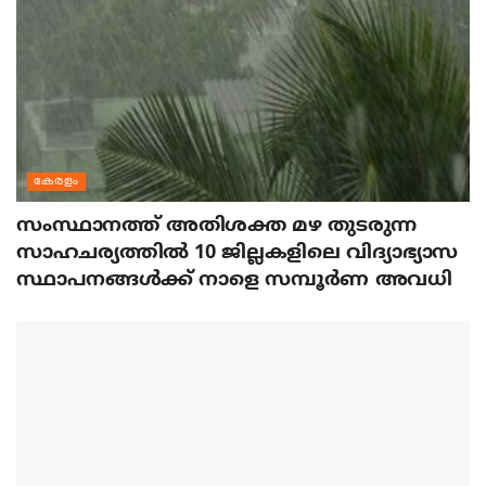
കേരളം
സംസ്ഥാനത്ത് അതിശക്ത മഴ തുടരുന്ന
സാഹചര്യത്തിൽ 10 ജില്ലകളിലെ വിദ്യാഭ്യാസ
സ്ഥാപനങ്ങൾക്ക് നാളെ സമ്പൂർണ അവധി