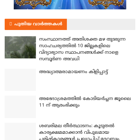
പുതിയ വാർത്തകൾ
സംസ്ഥാനത്ത് അതിശക്ത മഴ തുടരുന്ന
സാഹചര്യത്തിൽ 10 ജില്ലകളിലെ
വിദ്യാഭ്യാസ സ്ഥാപനങ്ങൾക്ക് നാളെ
സമ്പൂർണ അവധി
അദ്ധ്യാത്മരാമായണം കിളിപ്പാട്ട്
അഭേദാശ്രമത്തില്‍ കോടിയര്‍ച്ചന ജൂലൈ
11 ന് ആരംഭിക്കും
ശബരിമല തീര്‍ത്ഥാടനം: കൂടുതല്‍
കാര്യക്ഷമമാക്കാന്‍ വിപുലമായ
പരിഷ്‌കാരങ്ങള്‍ പ്രഖ്യാപിച്ച് ദേവസ്വം