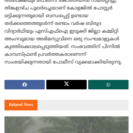
അപേക്ഷയും പോലീസ് കോടതിയില്‍ സമര്‍പ്പിച്ചു.
തിങ്കളാഴ്ച പുലര്‍ച്ചെയാണ് കോളജില്‍ പോസ്റ്റര്‍
ഒട്ടിക്കുന്നതുമായി ബന്ധപ്പെട്ട് ഉണ്ടായ
തര്‍ക്കത്തെത്തുടര്‍ന്ന് രണ്ടാം വര്‍ഷ ബിരുദ
വിദ്യാര്‍ഥിയും എസ്എഫ്‌ഐ ഇടുക്കി ജില്ലാ കമ്മിറ്റി
അംഗവുമായ അഭിമന്യുവിനെ ഒരു സംഘമാളുകള്‍
കുത്തിക്കൊലപ്പെടുത്തിയത്. സംഭവത്തിന് പിന്നില്‍
കാമ്പസ്ഫ്രണ്ട് പ്രവര്‍ത്തകരാണെന്ന്
സംശയിക്കുന്നതായി പോലീസ് വ്യക്കമാക്കിയിരുന്നു.
Related
News