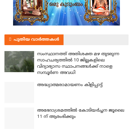
പുതിയ വാർത്തകൾ
സംസ്ഥാനത്ത് അതിശക്ത മഴ തുടരുന്ന
സാഹചര്യത്തിൽ 10 ജില്ലകളിലെ
വിദ്യാഭ്യാസ സ്ഥാപനങ്ങൾക്ക് നാളെ
സമ്പൂർണ അവധി
അദ്ധ്യാത്മരാമായണം കിളിപ്പാട്ട്
അഭേദാശ്രമത്തില്‍ കോടിയര്‍ച്ചന ജൂലൈ
11 ന് ആരംഭിക്കും