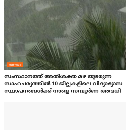
കേരളം
സംസ്ഥാനത്ത് അതിശക്ത മഴ തുടരുന്ന
സാഹചര്യത്തിൽ 10 ജില്ലകളിലെ വിദ്യാഭ്യാസ
സ്ഥാപനങ്ങൾക്ക് നാളെ സമ്പൂർണ അവധി