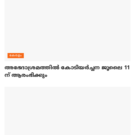
കേരളം
അഭേദാശ്രമത്തില്‍ കോടിയര്‍ച്ചന ജൂലൈ 11
ന് ആരംഭിക്കും