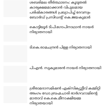
ശബരിമല തീര്‍ത്ഥാടനം: കൂടുതല്‍
കാര്യക്ഷമമാക്കാന്‍ വിപുലമായ
പരിഷ്‌കാരങ്ങള്‍ പ്രഖ്യാപിച്ച് ദേവസ്വം
ബോര്‍ഡ് പ്രസിഡന്റ് കെ.ജയകുമാര്‍
കൊട്ടിയൂര്‍ ടി.പി.ഗോപിനാഥാന്‍ നായര്‍
നിര്യാതനായി
ടി.കെ.രാമചന്ദ്രന്‍ പിള്ള നിര്യാതനായി
പി.എന്‍. സുകുമാരന്‍ നായര്‍ നിര്യാതനായി
ശ്രീരാമദാസമിഷന്‍ എക്‌സിക്യൂട്ടീവ് കമ്മിറ്റി
അംഗം ഡോ.ബ്രഹ്മചാരി ഭാര്‍ഗവറാമിന്റെ
മാതാവ് കെ.കെ.മീനാക്ഷിയമ്മ
നിര്യാതയായി