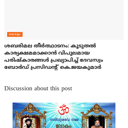
കേരളം
ശബരിമല തീര്‍ത്ഥാടനം: കൂടുതല്‍
കാര്യക്ഷമമാക്കാന്‍ വിപുലമായ
പരിഷ്‌കാരങ്ങള്‍ പ്രഖ്യാപിച്ച് ദേവസ്വം
ബോര്‍ഡ് പ്രസിഡന്റ് കെ.ജയകുമാര്‍
Discussion about this post